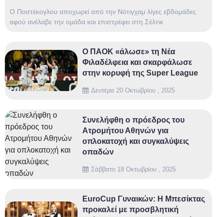
Ο Ποστέκογλου αποχωρεί από την Νότιγχαμ λίγες εβδομάδες
αφού ανέλαβε την ομάδα και επιστρέφει στη Σέλτικ
Ο ΠΑΟΚ «άλωσε» τη Νέα
Φιλαδέλφεια και σκαρφάλωσε
στην κορυφή της Super League
Δευτέρα 20 Οκτωβρίου , 2025
Συνελήφθη ο πρόεδρος του
Ατρομήτου Αθηνών για
οπλοκατοχή και συγκαλύψεις
οπαδών
Σάββατο 18 Οκτωβρίου , 2025
EuroCup Γυναικών: Η Μπεσίκτας
προκαλεί με προσβλητική