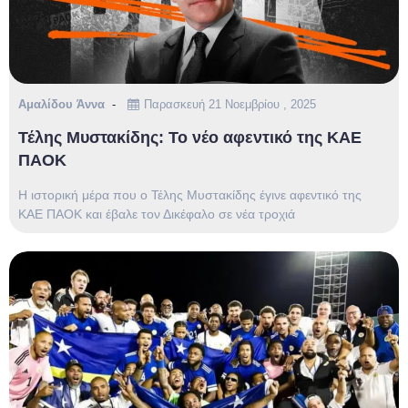
Αμαλίδου Άννα
Παρασκευή 21 Νοεμβρίου , 2025
Τέλης Μυστακίδης: Το νέο αφεντικό της ΚΑΕ
ΠΑΟΚ
Η ιστορική μέρα που ο Τέλης Μυστακίδης έγινε αφεντικό της
ΚΑΕ ΠΑΟΚ και έβαλε τον Δικέφαλο σε νέα τροχιά