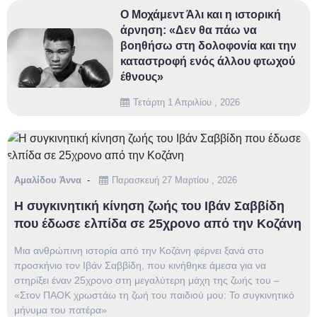
Ο Μοχάμεντ Άλι και η ιστορική
άρνηση: «Δεν θα πάω να
βοηθήσω στη δολοφονία και την
καταστροφή ενός άλλου φτωχού
έθνους»
Τετάρτη 1 Απριλίου , 2026
Αμαλίδου Άννα
Παρασκευή 27 Μαρτίου , 2026
Η συγκινητική κίνηση ζωής του Ιβάν Σαββίδη
που έδωσε ελπίδα σε 25χρονο από την Κοζάνη
Μια ανθρώπινη ιστορία από την Κοζάνη φέρνει ξανά στο
προσκήνιο τον Ιβάν Σαββίδη, που κινήθηκε άμεσα για να
στηρίξει έναν 25χρονο στη μεγαλύτερη μάχη της ζωής του –
«Στον ΠΑΟΚ χρωστάω τη ζωή του παιδιού μου: Το συγκινητικό
μήνυμα του πατέρα»