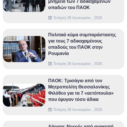
μνημείο των 7 αδικοχαμένων
οπαδών του ΠΑΟΚ
Τετάρτη 28 Ιανουαρίου , 2026
Πολιτικό κύμα συμπαράστασης
για τους 7 αδικοχαμένους
οπαδούς του ΠΑΟΚ στην
Ρουμανία
Τετάρτη 28 Ιανουαρίου , 2026
ΠΑΟΚ: Τρισάγιο από τον
Μητροπολίτη Θεσσαλονίκης
Φιλόθεο για τα 7 «αετόπουλα»
που έφυγαν τόσο άδικα
Τετάρτη 28 Ιανουαρίου , 2026
Λάρισα: Νεκρός από ανακοπή