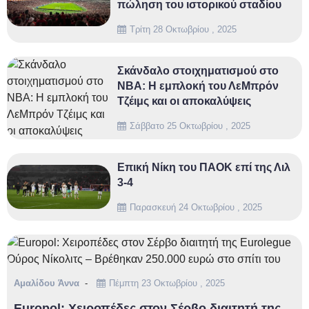
πώληση του ιστορικού σταδίου
Τρίτη 28 Οκτωβρίου , 2025
Σκάνδαλο στοιχηματισμού στο
NBA: Η εμπλοκή του ΛεΜπρόν
Τζέιμς και οι αποκαλύψεις
Σάββατο 25 Οκτωβρίου , 2025
Επική Νίκη του ΠΑΟΚ επί της Λιλ
3-4
Παρασκευή 24 Οκτωβρίου , 2025
Αμαλίδου Άννα
Πέμπτη 23 Οκτωβρίου , 2025
Europol: Χειροπέδες στον Σέρβο διαιτητή της