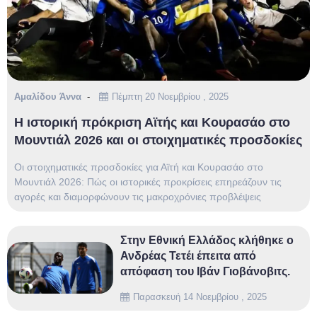
Αμαλίδου Άννα
Πέμπτη 20 Νοεμβρίου , 2025
Η ιστορική πρόκριση Αϊτής και Κουρασάο στο
Μουντιάλ 2026 και οι στοιχηματικές προσδοκίες
Οι στοιχηματικές προσδοκίες για Αϊτή και Κουρασάο στο
Μουντιάλ 2026: Πώς οι ιστορικές προκρίσεις επηρεάζουν τις
αγορές και διαμορφώνουν τις μακροχρόνιες προβλέψεις
Στην Εθνική Ελλάδος κλήθηκε ο
Ανδρέας Τετέι έπειτα από
απόφαση του Ιβάν Γιοβάνοβιτς.
Παρασκευή 14 Νοεμβρίου , 2025