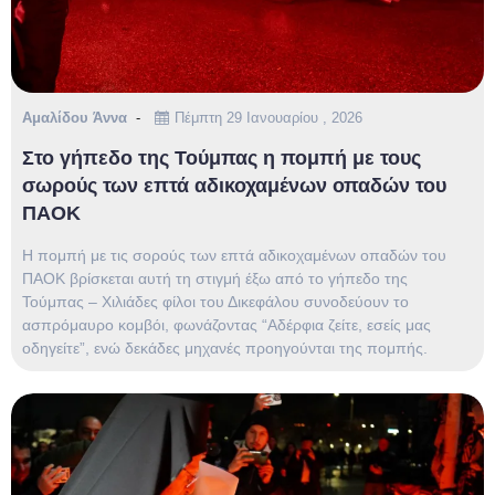
Αμαλίδου Άννα
Πέμπτη 29 Ιανουαρίου , 2026
Στο γήπεδο της Τούμπας η πομπή με τους
σωρούς των επτά αδικοχαμένων οπαδών του
ΠΑΟΚ
Η πομπή με τις σορούς των επτά αδικοχαμένων οπαδών του
ΠΑΟΚ βρίσκεται αυτή τη στιγμή έξω από το γήπεδο της
Τούμπας – Χιλιάδες φίλοι του Δικεφάλου συνοδεύουν το
ασπρόμαυρο κομβόι, φωνάζοντας “Αδέρφια ζείτε, εσείς μας
οδηγείτε”, ενώ δεκάδες μηχανές προηγούνται της πομπής.