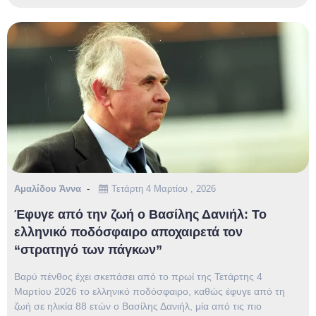
Αμαλίδου Άννα
Τετάρτη 4 Μαρτίου , 2026
Έφυγε από την ζωή ο Βασίλης Δανιήλ: Το
ελληνικό ποδόσφαιρο αποχαιρετά τον
“στρατηγό των πάγκων”
Βαρύ πένθος έχει σκεπάσει από το πρωί της Τετάρτης 4
Μαρτίου 2026 το ελληνικό ποδόσφαιρο, καθώς έφυγε από τη
ζωή σε ηλικία 88 ετών ο Βασίλης Δανιήλ, μία από τις πιο