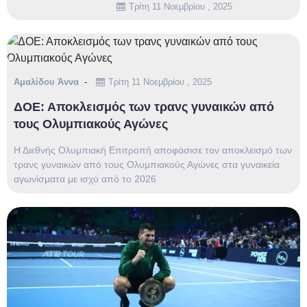
Τρίτη 11 Νοεμβρίου , 2025
Αμαλίδου Άννα
Τρίτη 11 Νοεμβρίου , 2025
ΔΟΕ: Αποκλεισμός των τρανς γυναικών από
τους Ολυμπιακούς Αγώνες
Η Διεθνής Ολυμπιακή Επιτροπή αποφάσισε τον αποκλεισμό των
τρανς γυναικών από τους Ολυμπιακούς Αγώνες στα γυναικεία
αγωνίσματα με ισχύ από το 2026