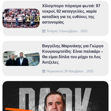
Χίλσμπορο πόρισμα φωτιά: 97
νεκροί, 92 καταγγελίες, καμία
καταδίκη για τις ευθύνες της
αστυνομίας
Τετάρτη 3 Δεκεμβρίου , 2025
Βαγγέλης Μαρινάκης για Γιώργο
Κουγιουμτσίδη: Είναι παλικάρι –
Θα είμαι δίπλα του μέχρι το Λος
Άντζελες
Παρασκευή 28 Νοεμβρίου , 2025