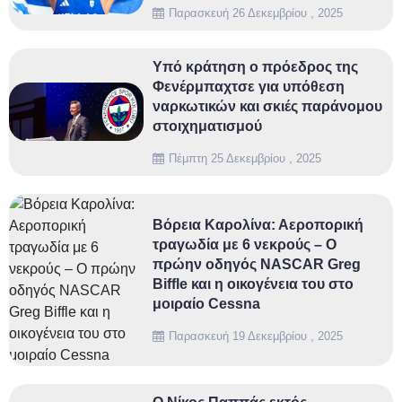
Παρασκευή 26 Δεκεμβρίου , 2025
Υπό κράτηση ο πρόεδρος της
Φενέρμπαχτσε για υπόθεση
ναρκωτικών και σκιές παράνομου
στοιχηματισμού
Πέμπτη 25 Δεκεμβρίου , 2025
Βόρεια Καρολίνα: Αεροπορική
τραγωδία με 6 νεκρούς – Ο
πρώην οδηγός NASCAR Greg
Biffle και η οικογένεια του στο
μοιραίο Cessna
Παρασκευή 19 Δεκεμβρίου , 2025