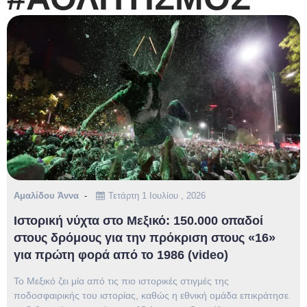
Αμαλίδου Άννα
Τετάρτη 1 Ιουλίου , 2026
Ιστορική νύχτα στο Μεξικό: 150.000 οπαδοί
στους δρόμους για την πρόκριση στους «16»
για πρώτη φορά από το 1986 (video)
Το Μεξικό ζει μία από τις πιο ιστορικές στιγμές της
ποδοσφαιρικής του ιστορίας, καθώς η εθνική ομάδα επικράτησε