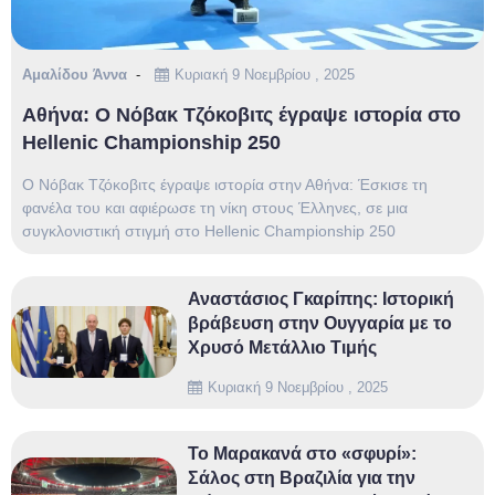
Αμαλίδου Άννα
Κυριακή 9 Νοεμβρίου , 2025
Αθήνα: Ο Νόβακ Τζόκοβιτς έγραψε ιστορία στο
Hellenic Championship 250
Ο Νόβακ Τζόκοβιτς έγραψε ιστορία στην Αθήνα: Έσκισε τη
φανέλα του και αφιέρωσε τη νίκη στους Έλληνες, σε μια
συγκλονιστική στιγμή στο Hellenic Championship 250
Αναστάσιος Γκαρίπης: Ιστορική
βράβευση στην Ουγγαρία με το
Χρυσό Μετάλλιο Τιμής
Κυριακή 9 Νοεμβρίου , 2025
Το Μαρακανά στο «σφυρί»:
Σάλος στη Βραζιλία για την