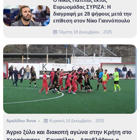
Ο Νίκος Παππάς εκτός
Ευρωομάδας ΣΥΡΙΖΑ: Η
διαγραφή με 28 ψήφους μετά την
επίθεση στον Νίκο Γιαννόπουλο
Πέμπτη 18 Δεκεμβρίου , 2025
Αμαλίδου Άννα
Κυριακή 14 Δεκεμβρίου , 2025
Άγριο ξύλο και διακοπή αγώνα στην Κρήτη στο