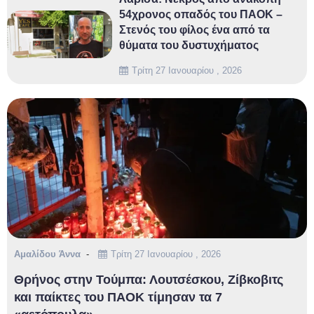
54χρονος οπαδός του ΠΑΟΚ –
Στενός του φίλος ένα από τα
θύματα του δυστυχήματος
Τρίτη 27 Ιανουαρίου , 2026
Αμαλίδου Άννα
Τρίτη 27 Ιανουαρίου , 2026
Θρήνος στην Τούμπα: Λουτσέσκου, Ζίβκοβιτς
και παίκτες του ΠΑΟΚ τίμησαν τα 7