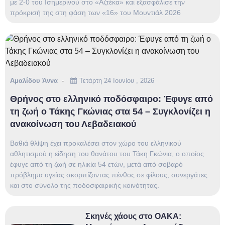
με 2-0 του Ισημερινού στο «Αζτέκα» και εξασφάλισε την
πρόκρισή της στη φάση των «16» του Μουντιάλ 2026
Αμαλίδου Άννα
Τετάρτη 24 Ιουνίου , 2026
Θρήνος στο ελληνικό ποδόσφαιρο: Έφυγε από
τη ζωή ο Τάκης Γκώνιας στα 54 – Συγκλονίζει η
ανακοίνωση του Λεβαδειακού
Βαθιά θλίψη έχει προκαλέσει στον χώρο του ελληνικού
αθλητισμού η είδηση του θανάτου του Τάκη Γκώνια, ο οποίος
έφυγε από τη ζωή σε ηλικία 54 ετών, μετά από σοβαρό
πρόβλημα υγείας σκορπίζοντας πένθος σε φίλους, συνεργάτες
και στο σύνολο της ποδοσφαιρικής κοινότητας.
Σκηνές χάους στο ΟΑΚΑ: