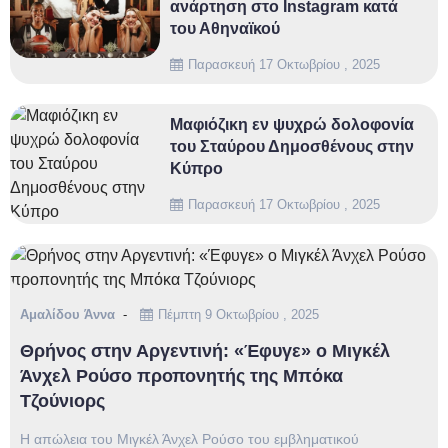
ανάρτηση στο Instagram κατά
του Αθηναϊκού
Παρασκευή 17 Οκτωβρίου , 2025
Μαφιόζικη εν ψυχρώ δολοφονία
του Σταύρου Δημοσθένους στην
Κύπρο
Παρασκευή 17 Οκτωβρίου , 2025
Αμαλίδου Άννα
Πέμπτη 9 Οκτωβρίου , 2025
Θρήνος στην Αργεντινή: «Έφυγε» ο Μιγκέλ
Άνχελ Ρούσο προπονητής της Μπόκα
Τζούνιορς
Η απώλεια του Μιγκέλ Άνχελ Ρούσο του εμβληματικού