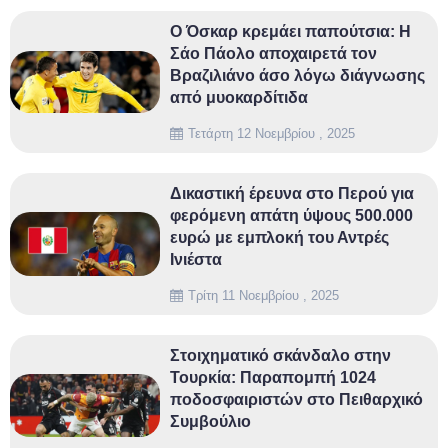
Ο Όσκαρ κρεμάει παπούτσια: Η
Σάο Πάολο αποχαιρετά τον
Βραζιλιάνο άσο λόγω διάγνωσης
από μυοκαρδίτιδα
Τετάρτη 12 Νοεμβρίου , 2025
Δικαστική έρευνα στο Περού για
φερόμενη απάτη ύψους 500.000
ευρώ με εμπλοκή του Αντρές
Ινιέστα
Τρίτη 11 Νοεμβρίου , 2025
Στοιχηματικό σκάνδαλο στην
Τουρκία: Παραπομπή 1024
ποδοσφαιριστών στο Πειθαρχικό
Συμβούλιο