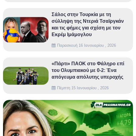
Σάλος στην Τουρκία με τη
σύλληψη της Ντεριά Τσαϊργκάν
και τις φήμες για σχέση με τον
Εκρέμ Ιμάμογλου
Παρασκευή 16 Ιανουαρίου , 2026
«Πάρτι» ΠΑΟΚ στο Φάληρο επί
του Ολυμπιακού με 0-2: Ένα
απόγευμα απόλυτης υπεροχής
Πέμπτη 15 Ιανουαρίου , 2026