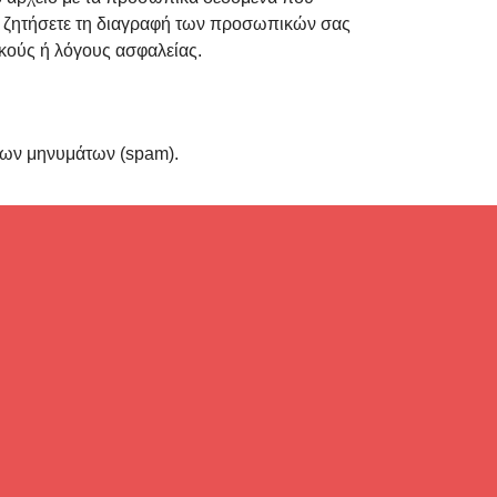
α ζητήσετε τη διαγραφή των προσωπικών σας
ικούς ή λόγους ασφαλείας.
των μηνυμάτων (spam).