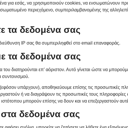
ομένα για εσάς, να χρησιμοποιούν cookies, να ενσωματώνουν π
σωματωμένο περιεχόμενο, συμπεριλαμβανομένης της αλληλεπίδ
ε τα δεδομένα σας
ιεύθυνση IP σας θα συμπεριληφθεί στο email επαναφοράς.
ε τα δεδομένα σας
να του διατηρούνται επ’ αόριστον. Αυτό γίνεται ώστε να μπορού
ά συντονισμού.
ς (εφόσον υπάρχουν), αποθηκεύουμε επίσης τις προσωπικές π
ξεργαστούν ή να διαγράψουν τις προσωπικές τους πληροφορίες 
ου ιστότοπου μπορούν επίσης να δουν και να επεξεργαστούν αυτ
 στα δεδομένα σας
ετε αφήσει σχόλια, μπορείτε να ζητήσετε να λάβετε ένα εξαγόμ