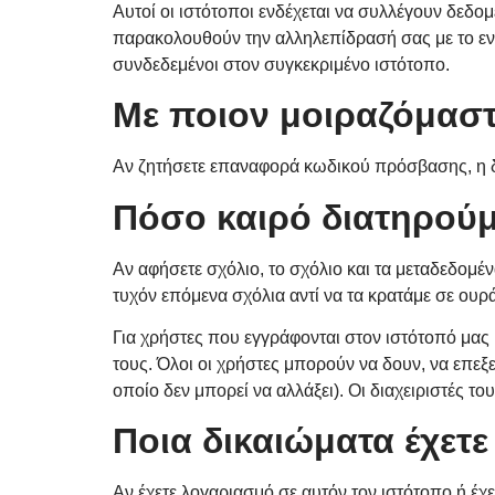
Αυτοί οι ιστότοποι ενδέχεται να συλλέγουν δεδ
παρακολουθούν την αλληλεπίδρασή σας με το εν
συνδεδεμένοι στον συγκεκριμένο ιστότοπο.
Με ποιον μοιραζόμαστ
Αν ζητήσετε επαναφορά κωδικού πρόσβασης, η δ
Πόσο καιρό διατηρούμ
Αν αφήσετε σχόλιο, το σχόλιο και τα μεταδεδομέ
τυχόν επόμενα σχόλια αντί να τα κρατάμε σε ουρ
Για χρήστες που εγγράφονται στον ιστότοπό μα
τους. Όλοι οι χρήστες μπορούν να δουν, να επε
οποίο δεν μπορεί να αλλάξει). Οι διαχειριστές τ
Ποια δικαιώματα έχετε
Αν έχετε λογαριασμό σε αυτόν τον ιστότοπο ή έχ