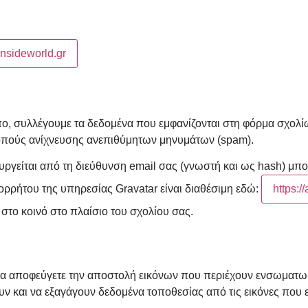
/insideworld.gr
ο, συλλέγουμε τα δεδομένα που εμφανίζονται στη φόρμα σχολίω
οπούς ανίχνευσης ανεπιθύμητων μηνυμάτων (spam).
είται από τη διεύθυνση email σας (γνωστή και ως hash) μπορ
πορρήτου της υπηρεσίας Gravatar είναι διαθέσιμη εδώ:
https:/
 στο κοινό στο πλαίσιο του σχολίου σας.
ι να αποφεύγετε την αποστολή εικόνων που περιέχουν ενσωματ
 και να εξαγάγουν δεδομένα τοποθεσίας από τις εικόνες που εί