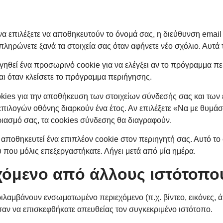
α επιλέξετε να αποθηκευτούν το όνομά σας, η διεύθυνση email κ
ληρώνετε ξανά τα στοιχεία σας όταν αφήνετε νέο σχόλιο. Αυτά τ
γηθεί ένα προσωρινό cookie για να ελέγξει αν το πρόγραμμα πε
αι όταν κλείσετε το πρόγραμμα περιήγησης.
kies για την αποθήκευση των στοιχείων σύνδεσής σας και των 
πιλογών οθόνης διαρκούν ένα έτος. Αν επιλέξετε «Να με θυμάσ
ιασμό σας, τα cookies σύνδεσης θα διαγραφούν.
 αποθηκευτεί ένα επιπλέον cookie στον περιηγητή σας. Αυτό το
 που μόλις επεξεργαστήκατε. Λήγει μετά από μία ημέρα.
όμενο από άλλους ιστότοπο
ριλαμβάνουν ενσωματωμένο περιεχόμενο (π.χ. βίντεο, εικόνες,
 σαν να επισκεφθήκατε απευθείας τον συγκεκριμένο ιστότοπο.