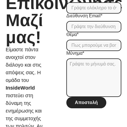
Επικοινώνησε
Μαζί
Διεύθυνση Email*
μας!
Θέμα*
Είμαστε πάντα
Μύνημα*
ανοιχτοί στον
διάλογο και στις
απόψεις σας. Η
ομάδα του
InsideWorld
πιστεύει στη
Αποστολή
δύναμη της
ενημέρωσης και
της συμμετοχής
των πολιτών. Αν