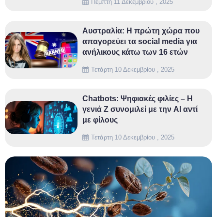
Πέμπτη 11 Δεκεμβρίου , 2025
Αυστραλία: Η πρώτη χώρα που
απαγορεύει τα social media για
ανήλικους κάτω των 16 ετών
Τετάρτη 10 Δεκεμβρίου , 2025
Chatbots: Ψηφιακές φιλίες – Η
γενιά Ζ συνομιλεί με την AI αντί
με φίλους
Τετάρτη 10 Δεκεμβρίου , 2025