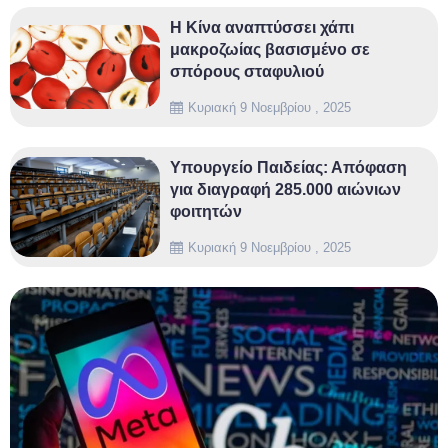
Η Κίνα αναπτύσσει χάπι
μακροζωίας βασισμένο σε
σπόρους σταφυλιού
Κυριακή 9 Νοεμβρίου , 2025
Υπουργείο Παιδείας: Απόφαση
για διαγραφή 285.000 αιώνιων
φοιτητών
Κυριακή 9 Νοεμβρίου , 2025