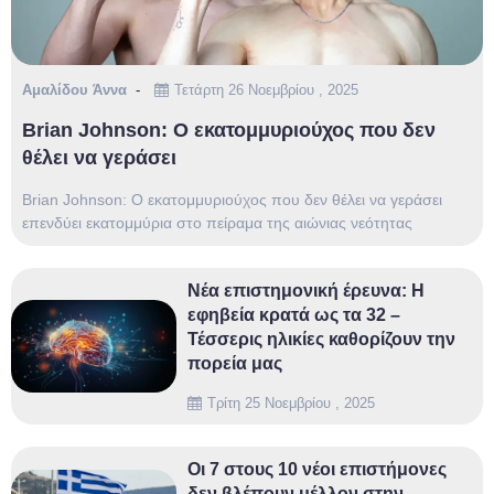
Αμαλίδου Άννα
Τετάρτη 26 Νοεμβρίου , 2025
Brian Johnson: Ο εκατομμυριούχος που δεν
θέλει να γεράσει
Brian Johnson: Ο εκατομμυριούχος που δεν θέλει να γεράσει
επενδύει εκατομμύρια στο πείραμα της αιώνιας νεότητας
Νέα επιστημονική έρευνα: Η
εφηβεία κρατά ως τα 32 –
Τέσσερις ηλικίες καθορίζουν την
πορεία μας
Τρίτη 25 Νοεμβρίου , 2025
Οι 7 στους 10 νέοι επιστήμονες
δεν βλέπουν μέλλον στην