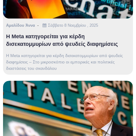
Αμαλίδου Άννα
Σάββατο 8 Νοεμβρίου , 2025
Η Meta κατηγορείται για κέρδη
δισεκατομμυρίων από ψευδείς διαφημίσεις
Η Meta κατηγορείται για κέρδη δισεκατομμυρίων από ψευδείς
διαφημίσεις – Στο μικροσκόπιο οι εμπορικές και πολιτικές
διαστάσεις του σκανδάλου