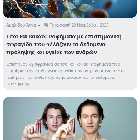
Αμαλίδου Άννα
Παρασκευή 28 Νοεμβρίου , 2025
Τσάι και κακάο: Ροφήματα με επιστημονική
σφραγίδα που αλλάζουν τα δεδομένα
πρόληψης και υγείας των ανδρών
Επιστημονική σφραγίδα σε τσάι και κακάο: Ροφήματα που
στηρίζουν την καρδιαγγειακή υγεία των αντρών απέναντι στις
παθήσεις της καθιστικής ζωής αλλάζοντας τα δεδομένα
πρόληψης»