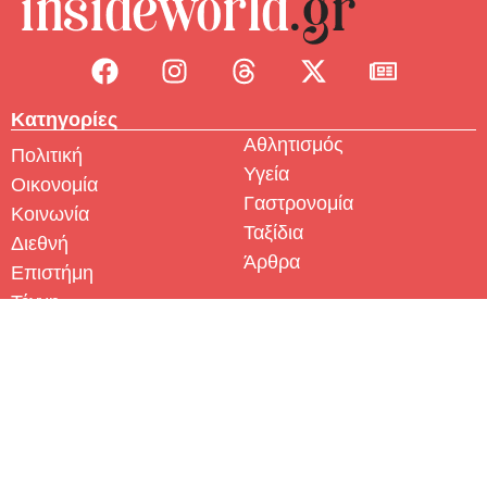
Κατηγορίες
Αθλητισμός
Πολιτική
Υγεία
Οικονομία
Γαστρονομία
Κοινωνία
Ταξίδια
Διεθνή
Άρθρα
Επιστήμη
Τέχνη
Χρήσιμοι Σύνδεσμοι
Διαφημιστείτε
Σχετικά με εμάς
Πολιτική Απορρήτου
Πολιτική Cookies