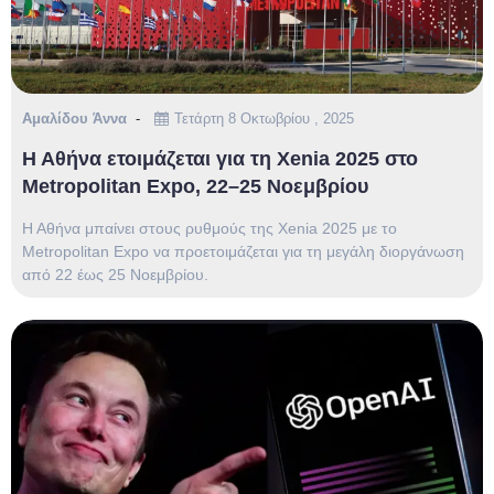
Αμαλίδου Άννα
Τετάρτη 8 Οκτωβρίου , 2025
Η Αθήνα ετοιμάζεται για τη Xenia 2025 στο
Metropolitan Expo, 22–25 Νοεμβρίου
Η Αθήνα μπαίνει στους ρυθμούς της Xenia 2025 με το
Metropolitan Expo να προετοιμάζεται για τη μεγάλη διοργάνωση
από 22 έως 25 Νοεμβρίου.