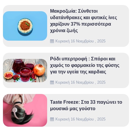
Μακροζωία: Σύνθετοι
υδατάνθρακες και φυτικές ίνες
χαρίζουν 37% περισσότερα
χρόνια ζωής
Κυριακή 16 Νοεμβρίου , 2025
Ρόδι υπερτροφή : Σπόροι και
χυμός το φαρμακείο της φύσης
για την υγεία της καρδιας
Κυριακή 16 Νοεμβρίου , 2025
Taste Freeze: Στα 33 παγώνει το
μουσικό μας γούστο
Κυριακή 16 Νοεμβρίου , 2025