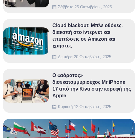
Σάββατο 25 Οκτωβρίου , 2025
Cloud blackout: Μπλε οθόνες,
διακοπή στο ίντερνετ και
επιπτώσεις σε Amazon και
χρήστες
Δευτέρα 20 Οκτωβρίου , 2025
O «αόρατος»
δισεκατομμυριούχος Mr iPhone
17 από την Κίνα στην κορυφή της
Apple
Κυριακή 12 Οκτωβρίου , 2025