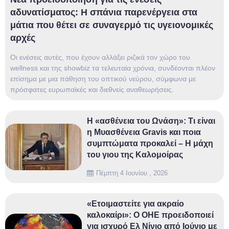
αδυνατίσματος: Η σπάνια παρενέργεια στα
μάτια που θέτει σε συναγερμό τις υγειονομικές
αρχές
Οι ενέσεις αυτές, που έχουν αλλάξει ριζικά τον χώρο του
wellness και της showbiz τα τελευταία χρόνια, συνδέονται πλέον
επίσημα με μια πάθηση του οπτικού νεύρου, σύμφωνα με
πρόσφατες ευρωπαϊκές και διεθνείς αναθεωρήσεις.
Η «ασθένεια του Ωνάση»: Τι είναι
η Μυασθένεια Gravis και ποια
συμπτώματα προκαλεί – Η μάχη
του γιου της Καλομοίρας
Πέμπτη 4 Ιουνίου , 2026
«Ετοιμαστείτε για ακραίο
καλοκαίρι»: Ο ΟΗΕ προειδοποιεί
για ισχυρό Ελ Νίνιο από Ιούνιο με