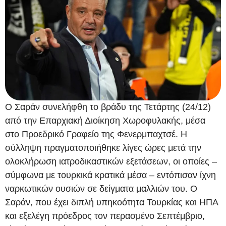
Ο Σαράν συνελήφθη το βράδυ της Τετάρτης (24/12)
από την Επαρχιακή Διοίκηση Χωροφυλακής, μέσα
στο Προεδρικό Γραφείο της Φενερμπαχτσέ. Η
σύλληψη πραγματοποιήθηκε λίγες ώρες μετά την
ολοκλήρωση ιατροδικαστικών εξετάσεων, οι οποίες –
σύμφωνα με τουρκικά κρατικά μέσα – εντόπισαν ίχνη
ναρκωτικών ουσιών σε δείγματα μαλλιών του. Ο
Σαράν, που έχει διπλή υπηκοότητα Τουρκίας και ΗΠΑ
και εξελέγη πρόεδρος τον περασμένο Σεπτέμβριο,