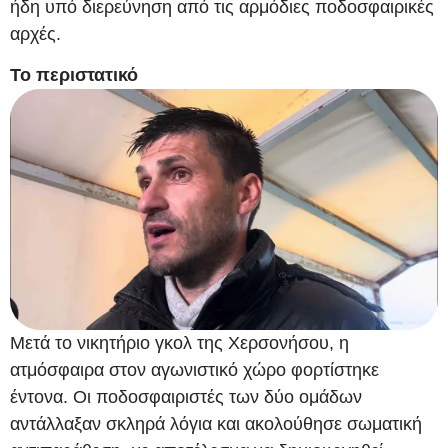
ήδη υπό διερεύνηση από τις αρμόδιες ποδοσφαιρικές
αρχές.
Το περιστατικό
Μετά το νικητήριο γκολ της Χερσονήσου, η
ατμόσφαιρα στον αγωνιστικό χώρο φορτίστηκε
έντονα. Οι ποδοσφαιριστές των δύο ομάδων
αντάλλαξαν σκληρά λόγια και ακολούθησε σωματική