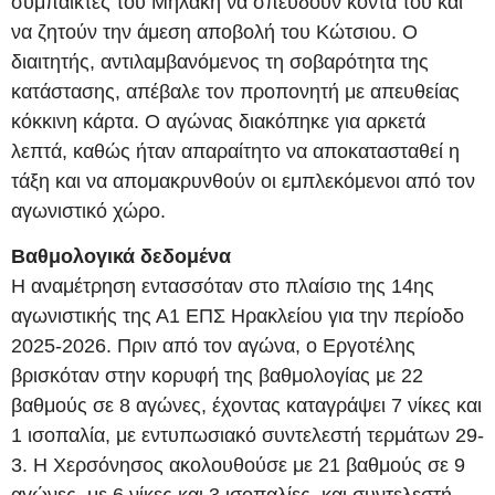
συμπαίκτες του Μηλάκη να σπεύδουν κοντά του και
να ζητούν την άμεση αποβολή του Κώτσιου. Ο
διαιτητής, αντιλαμβανόμενος τη σοβαρότητα της
κατάστασης, απέβαλε τον προπονητή με απευθείας
κόκκινη κάρτα. Ο αγώνας διακόπηκε για αρκετά
λεπτά, καθώς ήταν απαραίτητο να αποκατασταθεί η
τάξη και να απομακρυνθούν οι εμπλεκόμενοι από τον
αγωνιστικό χώρο.
Βαθμολογικά δεδομένα
Η αναμέτρηση εντασσόταν στο πλαίσιο της 14ης
αγωνιστικής της Α1 ΕΠΣ Ηρακλείου για την περίοδο
2025-2026. Πριν από τον αγώνα, ο Εργοτέλης
βρισκόταν στην κορυφή της βαθμολογίας με 22
βαθμούς σε 8 αγώνες, έχοντας καταγράψει 7 νίκες και
1 ισοπαλία, με εντυπωσιακό συντελεστή τερμάτων 29-
3. Η Χερσόνησος ακολουθούσε με 21 βαθμούς σε 9
αγώνες, με 6 νίκες και 3 ισοπαλίες, και συντελεστή