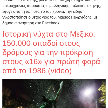
μακροχρόνιες παρουσίες της ελληνικής πολιτικής σκηνής,
έφυγε από τη ζωή στα 75 του χρόνια. Την είδηση
γνωστοποίησε ο θετός γιος του, Μάριος Γεωργιάδης, με
δημόσια ανάρτηση στο Facebook
Ιστορική νύχτα στο Μεξικό:
150.000 οπαδοί στους
δρόμους για την πρόκριση
στους «16» για πρώτη φορά
από το 1986 (video)