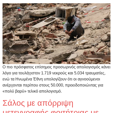
Ο πιο πρόσφατος επίσημος προσωρινός απολογισμός κάνει
λόγο για τουλάχιστον 1.719 νεκρούς και 5.034 τραυματίες,
ενώ τα Ηνωμένα Έθνη υπολογίζουν ότι οι αγνοούμενοι
ανέρχονται περίπου στους 50.000, προειδοποιώντας για
«πολύ βαρύ» τελικό απολογισμό.
Σάλος με απόρριψη
μετεγγραφής φοιτήτριας με