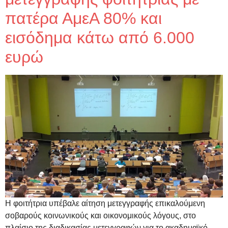
πατέρα ΑμεΑ 80% και
εισόδημα κάτω από 6.000
ευρώ
Η φοιτήτρια υπέβαλε αίτηση μετεγγραφής επικαλούμενη
σοβαρούς κοινωνικούς και οικονομικούς λόγους, στο
πλαίσιο της διαδικασίας μετεγγραφών για το ακαδημαϊκό