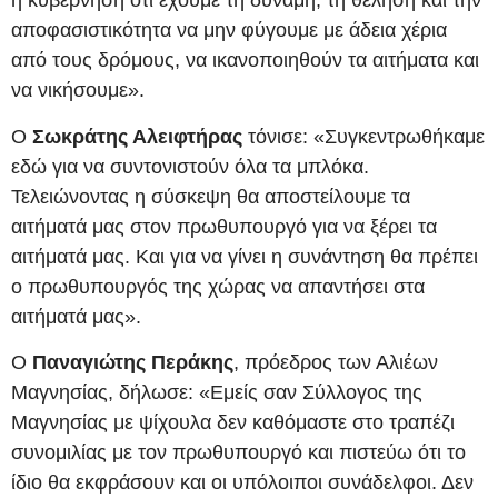
η κυβέρνηση ότι έχουμε τη δύναμη, τη θέληση και την
αποφασιστικότητα να μην φύγουμε με άδεια χέρια
από τους δρόμους, να ικανοποιηθούν τα αιτήματα και
να νικήσουμε».
Ο
Σωκράτης Αλειφτήρας
τόνισε: «Συγκεντρωθήκαμε
εδώ για να συντονιστούν όλα τα μπλόκα.
Τελειώνοντας η σύσκεψη θα αποστείλουμε τα
αιτήματά μας στον πρωθυπουργό για να ξέρει τα
αιτήματά μας. Και για να γίνει η συνάντηση θα πρέπει
ο πρωθυπουργός της χώρας να απαντήσει στα
αιτήματά μας».
Ο
Παναγιώτης Περάκης
, πρόεδρος των Αλιέων
Μαγνησίας, δήλωσε: «Εμείς σαν Σύλλογος της
Μαγνησίας με ψίχουλα δεν καθόμαστε στο τραπέζι
συνομιλίας με τον πρωθυπουργό και πιστεύω ότι το
ίδιο θα εκφράσουν και οι υπόλοιποι συνάδελφοι. Δεν