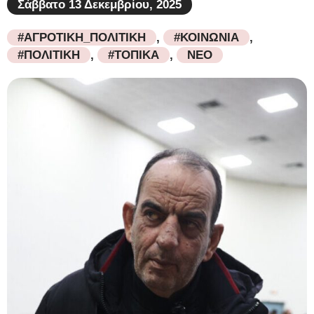
Σάββατο 13 Δεκεμβρίου, 2025
#ΑΓΡΟΤΙΚΗ_ΠΟΛΙΤΙΚΗ
,
#ΚΟΙΝΩΝΙΑ
,
#ΠΟΛΙΤΙΚΗ
,
#ΤΟΠΙΚΑ
,
ΝΕΟ