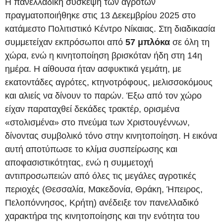
Η πανελλαδική σύσκεψη των αγροτών
πραγματοποιήθηκε στις 13 Δεκεμβρίου 2025 στο
κατάμεστο Πολιτιστικό Κέντρο Νίκαιας. Στη διαδικασία
συμμετείχαν εκπρόσωποι από
57 μπλόκα
σε όλη τη
χώρα, ενώ η κινητοποίηση βρισκόταν ήδη στη 14η
ημέρα. Η αίθουσα ήταν ασφυκτικά γεμάτη, με
εκατοντάδες αγρότες, κτηνοτρόφους, μελισσοκόμους
και αλιείς να δίνουν το παρών. Έξω από τον χώρο
είχαν παραταχθεί δεκάδες τρακτέρ, ορισμένα
«στολισμένα» στο πνεύμα των Χριστουγέννων,
δίνοντας συμβολικό τόνο στην κινητοποίηση. Η εικόνα
αυτή αποτύπωσε το κλίμα συσπείρωσης και
αποφασιστικότητας, ενώ η συμμετοχή
αντιπροσωπειών από όλες τις μεγάλες αγροτικές
περιοχές (Θεσσαλία, Μακεδονία, Θράκη, Ήπειρος,
Πελοπόννησος, Κρήτη) ανέδειξε τον πανελλαδικό
χαρακτήρα της κινητοποίησης και την ενότητα του