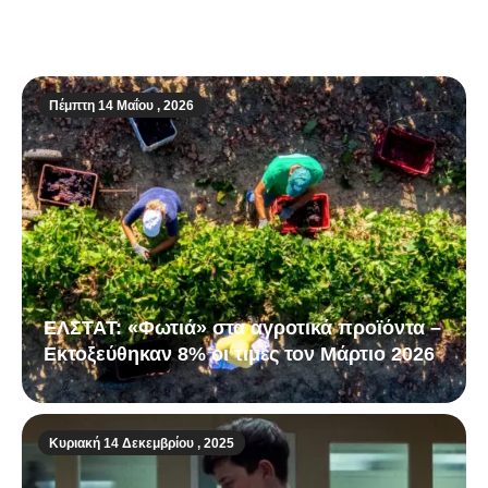
Μπαίνουμε σε μια εποχή «παγκόσμιας
χρεοκοπίας νερού»
Πέμπτη 14 Μαΐου , 2026
ΕΛΣΤΑΤ: «Φωτιά» στα αγροτικά προϊόντα –
Εκτοξεύθηκαν 8% οι τιμές τον Μάρτιο 2026
Κυριακή 14 Δεκεμβρίου , 2025