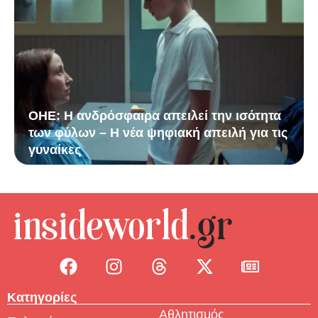
ΟΗΕ: Η ανδρόσφαιρα απειλεί την ισότητα
των φύλων – Η νέα ψηφιακή απειλή για τις
γυναίκες
Κατηγορίες
Αθλητισμός