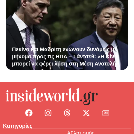
Πεκίνο και Μαδρίτη ενώνουν δυνάμεις με
μήνυμα προς τις ΗΠΑ – Σάντσεθ: «Η Κίνα
μπορεί να φέρει λύση στη Μέση Ανατολή»
Κατηγορίες
Αθλητισμός