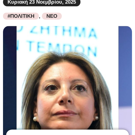
Κυριακή 23 Νοεμβρίου, 2025
#ΠΟΛΙΤΙΚΗ
,
ΝΕΟ