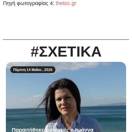
Πηγή φωτογραφίας 4:
thetoc.gr
#ΣΧΕΤΙΚΑ
Πέμπτη 14 Μαΐου , 2026
Παραιτήθηκε με αιχμές η Ιωάννα