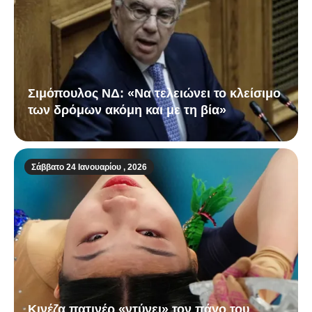
Σιμόπουλος ΝΔ: «Να τελειώνει το κλείσιμο
των δρόμων ακόμη και με τη βία»
Σάββατο 24 Ιανουαρίου , 2026
Κινέζα πατινέρ «ντύνει» τον πάγο του