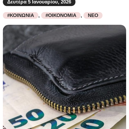
Δευτέρα 5 Ιανουαρίου, 2026
#ΚΟΙΝΩΝΙΑ
,
#ΟΙΚΟΝΟΜΙΑ
,
ΝΕΟ