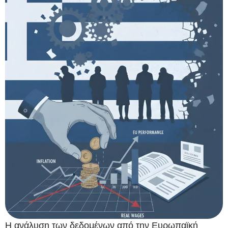
Η ανάλυση των δεδομένων από την Ευρωπαϊκή