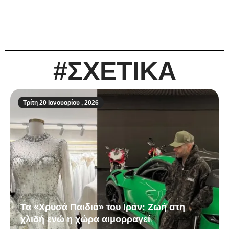
#ΣΧΕΤΙΚΑ
Τρίτη 20 Ιανουαρίου , 2026
Τα «Χρυσά Παιδιά» του Ιράν: Ζωή στη
χλιδή ενώ η χώρα αιμορραγεί