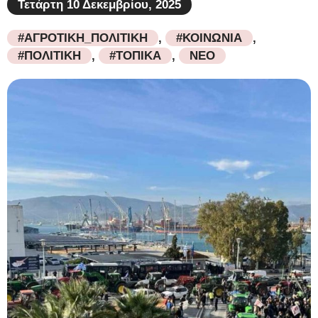
Τετάρτη 10 Δεκεμβρίου, 2025
#ΑΓΡΟΤΙΚΗ_ΠΟΛΙΤΙΚΗ
,
#ΚΟΙΝΩΝΙΑ
,
#ΠΟΛΙΤΙΚΗ
,
#ΤΟΠΙΚΑ
,
ΝΕΟ