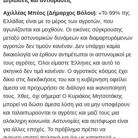
Δηλώσεις και αντιδράσεις
Αχιλλέας Μπέος (Δήμαρχος Βόλου)
: «Το 99% της
Ελλάδας είναι με το μέρος των αγροτών, που
αγωνίζονται και μοχθούν. Οι εικόνες σύγκρουσης
μεταξύ αστυνομικών δυνάμεων και διαμαρτυρόμενων
αγροτών δεν τιμούν κανέναν. Δεν υπάρχει καμία
δικαιολογία να έρθουν αντιμέτωποι οι αστυνομικοί με
τους αγρότες. Όλοι είμαστε Έλληνες και αυτό το
σκηνικό δεν τιμά κανέναν. Ο αγροτικός κόσμος έχει
δίκιο στις διεκδικήσεις του και η κυβέρνηση οφείλει
άμεσα να προχωρήσει σε διάλογο και ικανοποίησή
τους. Χθες, όχι σήμερα! Ο Κυριάκος Μητσοτάκης
μπορεί να δώσει άμεσα λύση για να μην υποφέρουν
και ταλαιπωρούνται οι αγρότες και μαζί τους μια
ολόκληρη κοινωνία. Αστυνομίες και αυτόφωρα είναι
για άλλες εποχές. Το πρόβλημα πρέπει να
αντιμετωπιστεί πολιτικά και όχι με καταστολή.»