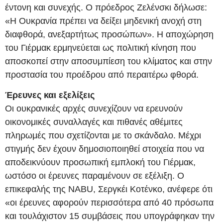
έντονη και συνεχής. Ο πρόεδρος Ζελένσκι δήλωσε:
«Η Ουκρανία πρέπει να δείξει μηδενική ανοχή στη
διαφθορά, ανεξαρτήτως προσώπων». Η αποχώρηση
του Γιέρμακ ερμηνεύεται ως πολιτική κίνηση που
αποσκοπεί στην αποσυμπίεση του κλίματος και στην
προστασία του προέδρου από περαιτέρω φθορά.
Έρευνες και εξελίξεις
Οι ουκρανικές αρχές συνεχίζουν να ερευνούν
οικονομικές συναλλαγές και πιθανές αθέμιτες
πληρωμές που σχετίζονται με το σκάνδαλο. Μέχρι
στιγμής δεν έχουν δημοσιοποιηθεί στοιχεία που να
αποδεικνύουν προσωπική εμπλοκή του Γιέρμακ,
ωστόσο οι έρευνες παραμένουν σε εξέλιξη. Ο
επικεφαλής της NABU, Σεργκέι Κοτένκο, ανέφερε ότι
«οι έρευνες αφορούν περισσότερα από 40 πρόσωπα
και τουλάχιστον 15 συμβάσεις που υπογράφηκαν την