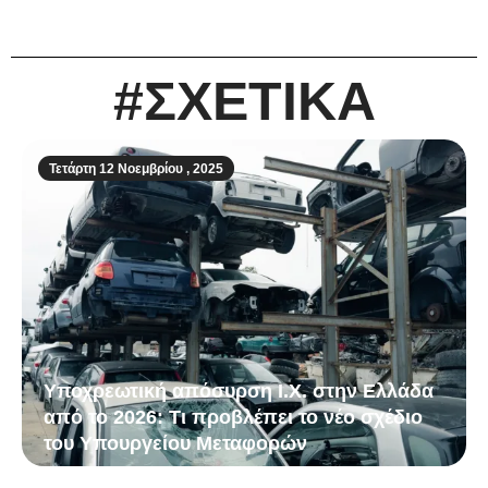
#ΣΧΕΤΙΚΑ
Τετάρτη 12 Νοεμβρίου , 2025
Υποχρεωτική απόσυρση Ι.Χ. στην Ελλάδα
από το 2026: Τι προβλέπει το νέο σχέδιο
του Υπουργείου Μεταφορών