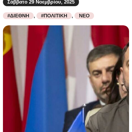
Σάββατο 29 Νοεμβρίου, 2025
#ΔΙΕΘΝΗ
,
#ΠΟΛΙΤΙΚΗ
,
ΝΕΟ