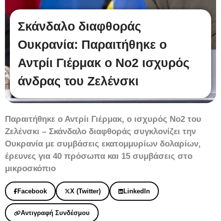
Σκάνδαλο διαφθοράς
Ουκρανία: Παραιτήθηκε ο
Αντρίι Γιέρμακ ο Νο2 ισχυρός
άνδρας του Ζελένσκι
Παραιτήθηκε ο Αντρίι Γιέρμακ, ο ισχυρός Νο2 του
Ζελένσκι – Σκάνδαλο διαφθοράς συγκλονίζει την
Ουκρανία με συμβάσεις εκατομμυρίων δολαρίων,
έρευνες για 40 πρόσωπα και 15 συμβάσεις στο
μικροσκόπιο
Facebook
X (Twitter)
LinkedIn
Αντιγραφή Συνδέσμου