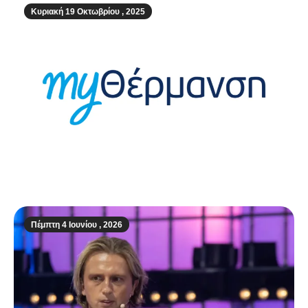
Κυριακή 19 Οκτωβρίου , 2025
Επίδομα θέρμανσης: Μέσα στον Νοέμβριο
η διαδικασία αιτήσεων στην πλατφόρμα
myΘέρμανση
Πέμπτη 4 Ιουνίου , 2026