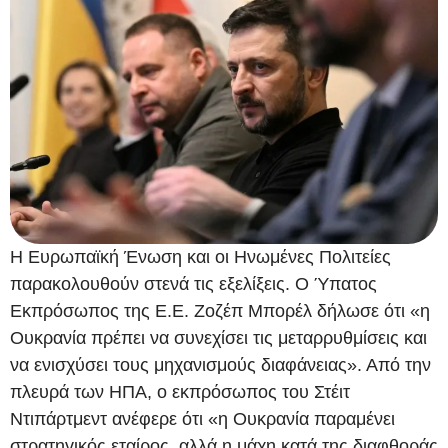
Η Ευρωπαϊκή Ένωση και οι Ηνωμένες Πολιτείες
παρακολουθούν στενά τις εξελίξεις. Ο Ύπατος
Εκπρόσωπος της Ε.Ε. Ζοζέπ Μπορέλ δήλωσε ότι «η
Ουκρανία πρέπει να συνεχίσει τις μεταρρυθμίσεις και
να ενισχύσει τους μηχανισμούς διαφάνειας». Από την
πλευρά των ΗΠΑ, ο εκπρόσωπος του Στέιτ
Ντιπάρτμεντ ανέφερε ότι «η Ουκρανία παραμένει
στρατηγικός εταίρος, αλλά η μάχη κατά της διαφθοράς