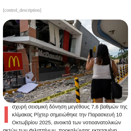
[control_description]
Ι
σχυρή σεισμική δόνηση μεγέθους 7,6 βαθμών της
κλίμακας Ρίχτερ σημειώθηκε την Παρασκευή 10
Οκτωβρίου 2025, ανοικτά των νοτιοανατολικών
ακτών των Φιλιππίνων, προκαλώντας εκτεταμένη