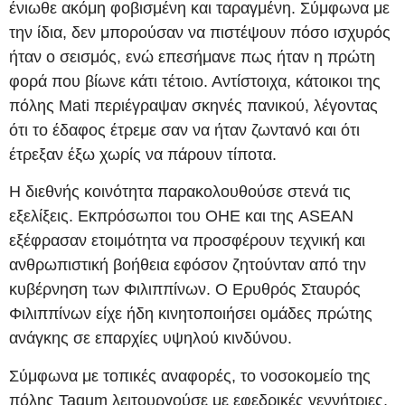
ένιωθε ακόμη φοβισμένη και ταραγμένη. Σύμφωνα με
την ίδια, δεν μπορούσαν να πιστέψουν πόσο ισχυρός
ήταν ο σεισμός, ενώ επεσήμανε πως ήταν η πρώτη
φορά που βίωνε κάτι τέτοιο. Αντίστοιχα, κάτοικοι της
πόλης Mati περιέγραψαν σκηνές πανικού, λέγοντας
ότι το έδαφος έτρεμε σαν να ήταν ζωντανό και ότι
έτρεξαν έξω χωρίς να πάρουν τίποτα.
Η διεθνής κοινότητα παρακολουθούσε στενά τις
εξελίξεις. Εκπρόσωποι του ΟΗΕ και της ASEAN
εξέφρασαν ετοιμότητα να προσφέρουν τεχνική και
ανθρωπιστική βοήθεια εφόσον ζητούνταν από την
κυβέρνηση των Φιλιππίνων. Ο Ερυθρός Σταυρός
Φιλιππίνων είχε ήδη κινητοποιήσει ομάδες πρώτης
ανάγκης σε επαρχίες υψηλού κινδύνου.
Σύμφωνα με τοπικές αναφορές, το νοσοκομείο της
πόλης Tagum λειτουργούσε με εφεδρικές γεννήτριες,