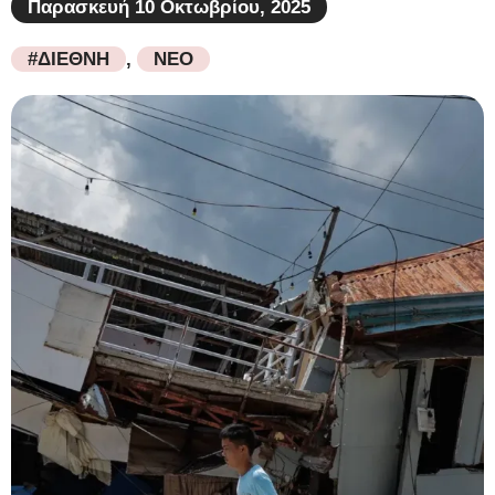
Παρασκευή 10 Οκτωβρίου, 2025
#ΔΙΕΘΝΗ
,
ΝΕΟ