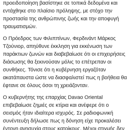
προειδοποίηση βασίστηκε σε τοπικά δεδομένα και
εντάχθηκε στο πλαίσιο πρόληψης, με στόχο την
προστασία της ανθρώπινης ζωής και την αποφυγή
τραυματισμών.
Ο Πρόεδρος των Φιλιππίνων, Φερδινάντ Μάρκος
Τζούνιορ, απηύθυνε έκκληση για εκκένωση των
παράκτιων ζωνών και διαβεβαίωσε ότι οι επιχειρήσεις
διάσωσης θα ξεκινούσαν μόλις το επέτρεπαν οι
συνθήκες. Τόνισε ότι η κυβέρνηση εργαζόταν
ακατάπαυστα ώστε να διασφαλιστεί πως η βοήθεια θα
έφτανε σε όλους όσοι τη χρειάζονταν.
Ο κυβερνήτης της επαρχίας Davao Oriental
επιβεβαίωσε ζημιές σε κτίρια και ανέφερε ότι ο
σεισμός ήταν ιδιαίτερα ισχυρός. Σε ραδιοφωνική
συνέντευξη δήλωσε πως η δόνηση είχε προκαλέσει
έντονη ανησυχία στους κατοίκους. Μέχρι στιγμής δεν