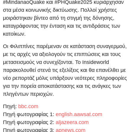
#MindanaoQuake και #PHQuake2025 κυριάρχησαν
στα μέσα κοινωνικής δικτύωσης. Πολλοί χρήστες
μοιράστηκαν βίντεο από τη στιγμή της δόνησης,
καταγράφοντας την ένταση και τις αντιδράσεις των
κατοίκων.
Οι Φιλιππίνες παρέμεναν σε κατάσταση συναγερμού,
με τις αρχές να αξιολογούν τις επιπτώσεις και τους
μετασεισμούς να συνεχίζονται. Το Insideworld
παρακολουθεί στενά τις εξελίξεις και θα επανέλθει με
νέο ρεπορτάζ μόλις υπάρξουν νεότερες πληροφορίες
για την πορεία αποκατάστασης και τις ανάγκες των
πληγέντων περιοχών.
Πηγή:
bbc.com
Πηγή φωτογραφίας 1:
english.aawsat.com
Πηγή φωτογραφίας 2:
aljazeera.com
Πηγή φωτογραφίας 3:
apnews.com