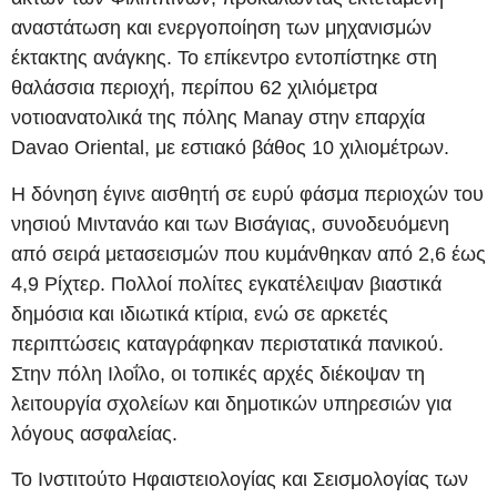
αναστάτωση και ενεργοποίηση των μηχανισμών
έκτακτης ανάγκης. Το επίκεντρο εντοπίστηκε στη
θαλάσσια περιοχή, περίπου 62 χιλιόμετρα
νοτιοανατολικά της πόλης Manay στην επαρχία
Davao Oriental, με εστιακό βάθος 10 χιλιομέτρων.
Η δόνηση έγινε αισθητή σε ευρύ φάσμα περιοχών του
νησιού Μιντανάο και των Βισάγιας, συνοδευόμενη
από σειρά μετασεισμών που κυμάνθηκαν από 2,6 έως
4,9 Ρίχτερ. Πολλοί πολίτες εγκατέλειψαν βιαστικά
δημόσια και ιδιωτικά κτίρια, ενώ σε αρκετές
περιπτώσεις καταγράφηκαν περιστατικά πανικού.
Στην πόλη Ιλοΐλο, οι τοπικές αρχές διέκοψαν τη
λειτουργία σχολείων και δημοτικών υπηρεσιών για
λόγους ασφαλείας.
Το Ινστιτούτο Ηφαιστειολογίας και Σεισμολογίας των