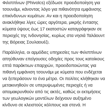
Φιλιππίνων (Phivolcs) εξέδωσε προειδοποίηση για
τσουνάμι, κάνοντας λόγο για πιθανότητα εμφάνισης
επικίνδυνων κυμάτων. Αν και η προειδοποίηση
ανακλήθηκε λίγες ώρες αργότερα, μικρής έντασης
κύματα ύψους έως 17 εκατοστών καταγράφηκαν σε
περιοχές της Ινδονησίας, κυρίως στα νησιά Ταλάουντ
της Βόρειας Σουλαουέζι.
Παράλληλα, οι αρμόδιες υπηρεσίες των Φιλιππίνων
απηύθυναν επείγουσες οδηγίες προς τους κατοίκους
επτά παράκτιων επαρχιών, προειδοποιώντας για
πιθανή εμφάνιση τσουνάμι με κύματα που ενδέχεται
να ξεπεράσουν το ένα μέτρο. Οι πολίτες κλήθηκαν να
μετακινηθούν σε υπερυψωμένες περιοχές ή να
απομακρυνθούν από τις ακτές, καθώς οι εκτιμήσεις
των γεωλογικών μοντέλων δείχνουν αυξημένο
κίνδυνο σε κλειστούς κόλπους και στενά. Η