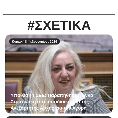
#ΣΧΕΤΙΚΑ
Κυριακή 8 Φεβρουαρίου , 2026
Υπόθεση ΓΣΕΕ: Παραιτήθηκε η Άννα
Στρατινάκη από υποδιοικήτρια της
Ανεξάρτητης Αρχής για την Αγορά