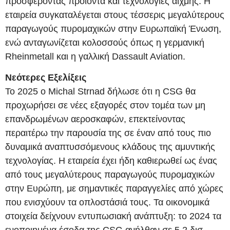
προσφέροντας προϊόντα και τεχνολογίες αιχμής. Η
εταιρεία συγκαταλέγεται στους τέσσερις μεγαλύτερους
παραγωγούς πυρομαχικών στην Ευρωπαϊκή Ένωση,
ενώ ανταγωνίζεται κολοσσούς όπως η γερμανική
Rheinmetall και η γαλλική Dassault Aviation.
Νεότερες Εξελίξεις
Το 2025 ο Michal Strnad δήλωσε ότι η CSG θα
προχωρήσει σε νέες εξαγορές στον τομέα των μη
επανδρωμένων αεροσκαφών, επεκτείνοντας
περαιτέρω την παρουσία της σε έναν από τους πιο
δυναμικά αναπτυσσόμενους κλάδους της αμυντικής
τεχνολογίας. Η εταιρεία έχει ήδη καθιερωθεί ως ένας
από τους μεγαλύτερους παραγωγούς πυρομαχικών
στην Ευρώπη, με σημαντικές παραγγελίες από χώρες
που ενισχύουν τα οπλοστάσιά τους. Τα οικονομικά
στοιχεία δείχνουν εντυπωσιακή ανάπτυξη: το 2024 τα
ενοποιημένα έσοδα της CSG ανήλθαν σε 5,2 δισ.