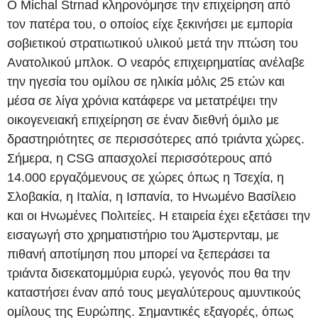
Ο Michal Strnad κληρονόμησε την επιχείρηση από
τον πατέρα του, ο οποίος είχε ξεκινήσει με εμπορία
σοβιετικού στρατιωτικού υλικού μετά την πτώση του
Ανατολικού μπλοκ. Ο νεαρός επιχειρηματίας ανέλαβε
την ηγεσία του ομίλου σε ηλικία μόλις 25 ετών και
μέσα σε λίγα χρόνια κατάφερε να μετατρέψει την
οικογενειακή επιχείρηση σε έναν διεθνή όμιλο με
δραστηριότητες σε περισσότερες από τριάντα χώρες.
Σήμερα, η CSG απασχολεί περισσότερους από
14.000 εργαζόμενους σε χώρες όπως η Τσεχία, η
Σλοβακία, η Ιταλία, η Ισπανία, το Ηνωμένο Βασίλειο
και οι Ηνωμένες Πολιτείες. Η εταιρεία έχει εξετάσει την
εισαγωγή στο χρηματιστήριο του Άμστερνταμ, με
πιθανή αποτίμηση που μπορεί να ξεπεράσει τα
τριάντα δισεκατομμύρια ευρώ, γεγονός που θα την
καταστήσει έναν από τους μεγαλύτερους αμυντικούς
ομίλους της Ευρώπης. Σημαντικές εξαγορές, όπως