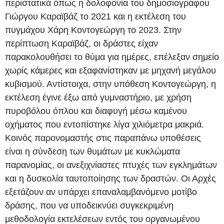
περιστατικά όπως η δολοφονία του δημοσιογράφου
Γιώργου Καραϊβάζ το 2021 και η εκτέλεση του
πυγμάχου Χάρη Κοντογεώργη το 2023. Στην
περίπτωση Καραϊβάζ, οι δράστες είχαν
παρακολουθήσει το θύμα για ημέρες, επέλεξαν σημείο
χωρίς κάμερες και εξαφανίστηκαν με μηχανή μεγάλου
κυβισμού. Αντίστοιχα, στην υπόθεση Κοντογεώργη, η
εκτέλεση έγινε έξω από γυμναστήριο, με χρήση
πυροβόλου όπλου και διαφυγή μέσω καμένου
οχήματος που εντοπίστηκε λίγα χιλιόμετρα μακριά.
Κοινός παρονομαστής στις παραπάνω υποθέσεις
είναι η σύνδεση των θυμάτων με κυκλώματα
παρανομίας, οι ανεξιχνίαστες πτυχές των εγκλημάτων
και η δυσκολία ταυτοποίησης των δραστών. Οι Αρχές
εξετάζουν αν υπάρχει επαναλαμβανόμενο μοτίβο
δράσης, που να υποδεικνύει συγκεκριμένη
μεθοδολογία εκτελέσεων εντός του οργανωμένου