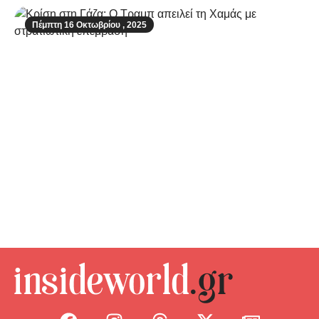
Πέμπτη 16 Οκτωβρίου , 2025
Κρίση στη Γάζα: Ο Τραμπ απειλεί τη
Χαμάς με στρατιωτική επέμβαση