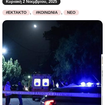
Κυριακή 2 Νοεμβρίου, 2025
#ΕΚΤΑΚΤΟ
,
#ΚΟΙΝΩΝΙΑ
,
ΝΕΟ