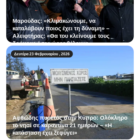
Μαρούδας: «Κλιμακώνουμε, να
καταλάβουν ποιος έχει τη δύναμη» –
Αλειφτήρας: «Θα του κλείνουμε τους
δρόμους όσες ώρες θέλουμε»
Δευτέρα 23 Φεβρουαρίου , 2026
Αφθώδης πυρετός στην Κύπρο: Ολόκληρο
το νησί σε καραντίνα 21 ημερών – «Η
κατάσταση έχει ξεφύγει»