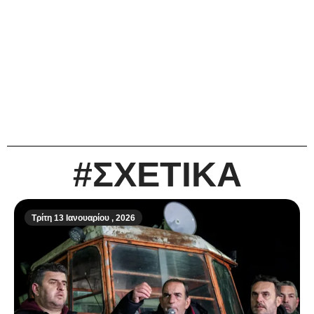
#ΣΧΕΤΙΚΑ
Τρίτη 13 Ιανουαρίου , 2026