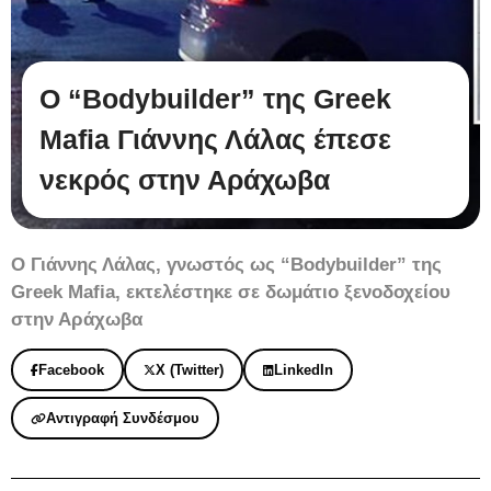
Ο “Bodybuilder” της Greek
Mafia Γιάννης Λάλας έπεσε
νεκρός στην Αράχωβα
Ο Γιάννης Λάλας, γνωστός ως “Bodybuilder” της
Greek Mafia, εκτελέστηκε σε δωμάτιο ξενοδοχείου
στην Αράχωβα
Facebook
X (Twitter)
LinkedIn
Αντιγραφή Συνδέσμου