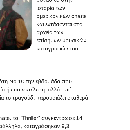
ιστορία των
αμερικανικών charts
και εντάσσεται στο
αρχείο των
επίσημων μουσικών
καταγραφών του
 θέση Νο.10 την εβδομάδα που
ία ή επανεκτέλεση, αλλά από
ία το τραγούδι παρουσιάζει σταθερά
ate, το “Thriller” συγκέντρωσε 14
αράλληλα, καταγράφηκαν 9,3