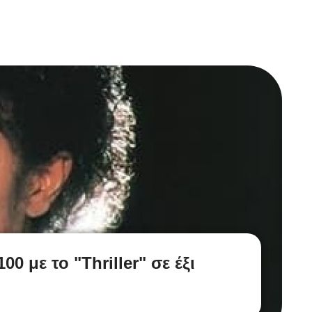
0 με το "Thriller" σε έξι