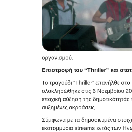
οργανισμού.
Επιστροφή του “Thriller” και στατ
Το τραγούδι “Thriller” επανήλθε σ
ολοκληρώθηκε στις 6 Νοεμβρίου 20
εποχική αύξηση της δημοτικότητάς 
αυξημένες ακροάσεις.
Σύμφωνα με τα δημοσιευμένα στοιχεί
εκατομμύρια streams εντός των Ην