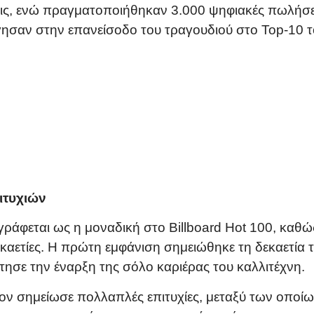
ις, ενώ πραγματοποιήθηκαν 3.000 ψηφιακές πωλήσει
ησαν στην επανείσοδο του τραγουδιού στο Top-10 τ
ιτυχιών
ράφεται ως η μοναδική στο Billboard Hot 100, καθώ
εκαετίες. Η πρώτη εμφάνιση σημειώθηκε τη δεκαετία τ
τησε την έναρξη της σόλο καριέρας του καλλιτέχνη.
ον σημείωσε πολλαπλές επιτυχίες, μεταξύ των οποίων