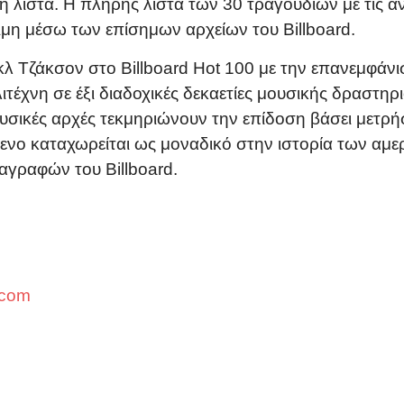
 λίστα. Η πλήρης λίστα των 30 τραγουδιών με τις αντ
ιμη μέσω των επίσημων αρχείων του Billboard.
 Τζάκσον στο Billboard Hot 100 με την επανεμφάνιση
ιτέχνη σε έξι διαδοχικές δεκαετίες μουσικής δραστηρι
ουσικές αρχές τεκμηριώνουν την επίδοση βάσει μετ
νο καταχωρείται ως μοναδικό στην ιστορία των αμερ
αγραφών του Billboard.
.com