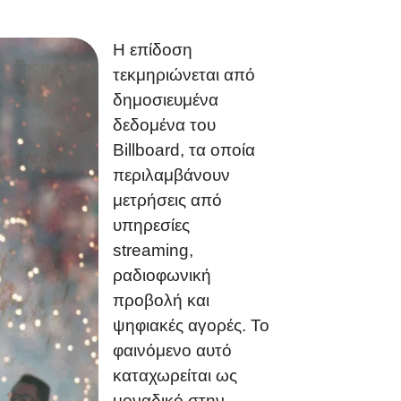
Η επίδοση
τεκμηριώνεται από
δημοσιευμένα
δεδομένα του
Billboard, τα οποία
περιλαμβάνουν
μετρήσεις από
υπηρεσίες
streaming,
ραδιοφωνική
προβολή και
ψηφιακές αγορές. Το
φαινόμενο αυτό
καταχωρείται ως
μοναδικό στην