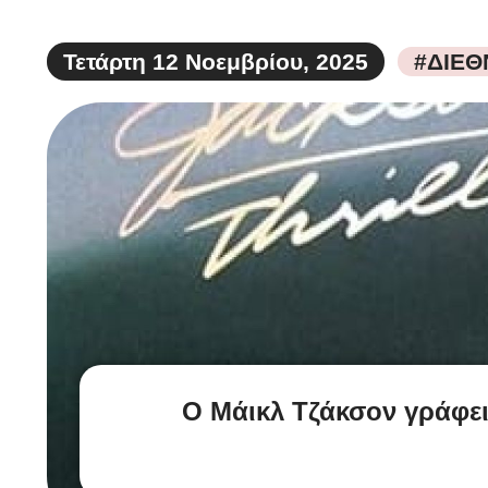
Τετάρτη 12 Νοεμβρίου, 2025
#ΔΙΕΘ
Ο Μάικλ Τζάκσον γράφει ι