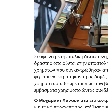
Σύμφωνα με την ιταλική δικαιοσύνη
δραστηριοποιούνται στην αποστολή
χρημάτων που συγκεντρώθηκαν από
φέρεται να εκτράπηκαν προς δομές 
χρήματα αυτά θεωρείται πως συνέβ
εμβάσματα χρησιμοποιώντας συνδέσ
Ο Μοχάμαντ Χανούν στο επίκεντ
Κεντρικό πρόσωπο της υπόθεσης είν