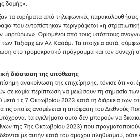
ής δομής».
ξαν τα ευρήματα από τηλεφωνικές παρακολουθήσεις 
ραφα που εντοπίστηκαν περιγράφεται «η στρατιωτικ
ων μαρτύρων». Ορισμένοι από τους υπόπτους αναγν
 των Ταξιαρχιών Αλ Κασάμ. Τα στοιχεία αυτά, σύμφων
ση στο τρομοκρατικό πρόγραμμα και τον συνεχή συ
τική διάσταση της υπόθεσης
επίσημη ανακοίνωση της επιχείρησης, τόνισε ότι «οι 
ν σε καμία περίπτωση να μειώσουν τη σημασία τω
 μετά τις 7 Οκτωβρίου 2023 κατά τη διάρκεια των σ
α τις οποίες αναμένεται η απόφαση του Διεθνούς Ποι
υτόχρονα, τα εγκλήματα αυτά δεν μπορούν να δικαιο
ίνων της 7ης Οκτωβρίου 2023) που πραγματοποιούντ
δέονται με αυτήν κατά του άμαχου πληθυσμού, ούτε