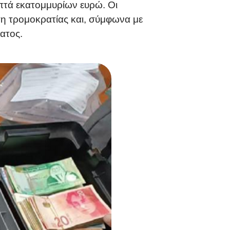
επτά εκατομμυρίων ευρώ. Οι
η τρομοκρατίας και, σύμφωνα με
ατος.