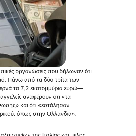
ρωπικές οργανώσεις που δήλωναν ότι
αό. Πάνω από τα δύο τρίτα των
ερνά τα 7,2 εκατομμύρια ευρώ—
αγγελείς αναφέρουν ότι «τα
νωσης» και ότι «εστάλησαν
ρικού, όπως στην Ολλανδία».
αιστινίων της Ιταλίας και μέλος