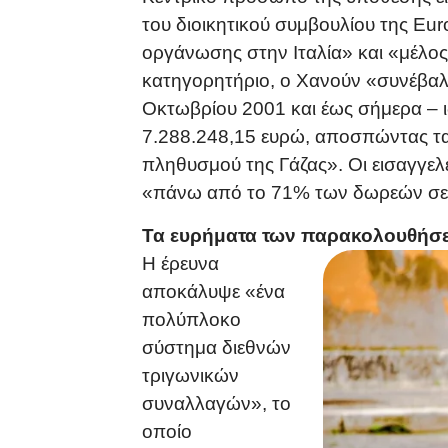
του διοικητικού συμβουλίου της Eur
οργάνωσης στην Ιταλία» και «μέλο
κατηγορητήριο, ο Χανούν «συνέβαλ
Οκτωβρίου 2001 και έως σήμερα – 
7.288.248,15 ευρώ, αποσπώντας τα
πληθυσμού της Γάζας». Οι εισαγγελ
«πάνω από το 71% των δωρεών σε ο
Τα ευρήματα των παρακολουθήσε
Η έρευνα
αποκάλυψε «ένα
πολύπλοκο
σύστημα διεθνών
τριγωνικών
συναλλαγών», το
οποίο