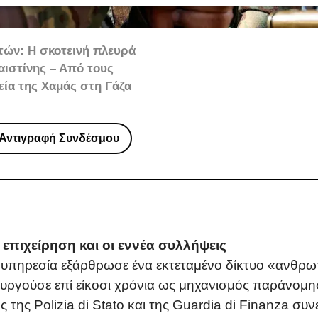
τών: Η σκοτεινή πλευρά
ιστίνης – Από τους
εία της Χαμάς στη Γάζα
Αντιγραφή Συνδέσμου
επιχείρηση και οι εννέα συλλήψεις
ή υπηρεσία εξάρθρωσε ένα εκτεταμένο δίκτυο «ανθ
τουργούσε επί είκοσι χρόνια ως μηχανισμός παράνομ
ς της Polizia di Stato και της Guardia di Finanza σ