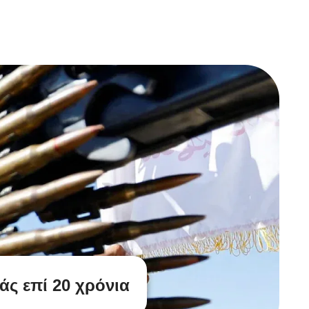
άς επί 20 χρόνια