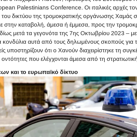
opean Palestinians Conference. Οι ιταλικές αρχές τ
ς του δικτύου της τρομοκρατικής οργάνωσης Χαμάς σ
ε στην καταβολή, άμεσα ή έμμεσα, προς την τρομοκ
ιδίως μετά τα γεγονότα της 7ης Οκτωβρίου 2023 – 
 κονδύλια αυτά από τους δηλωμένους σκοπούς για τ
είς υποστηρίζουν ότι ο Χανούν διαχειρίστηκε τη συ
ντότητες που ελέγχονται άμεσα από τη στρατιωτικ
ων και το ευρωπαϊκό δίκτυο