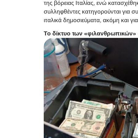
της βόρειας Ιταλίας, ενώ κατασχέθ
συλληφθέντες κατηγορούνται για σ
ιταλικά δημοσιεύματα, ακόμη και γ
Το δίκτυο των «φιλανθρωπικών»