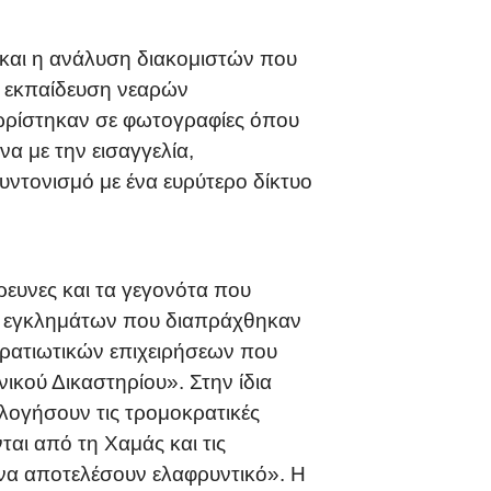
και η ανάλυση διακομιστών που
ή εκπαίδευση νεαρών
ωρίστηκαν σε φωτογραφίες όπου
α με την εισαγγελία,
ντονισμό με ένα ευρύτερο δίκτυο
έρευνες και τα γεγονότα που
ν εγκλημάτων που διαπράχθηκαν
τρατιωτικών επιχειρήσεων που
νικού Δικαστηρίου». Στην ίδια
λογήσουν τις τρομοκρατικές
αι από τη Χαμάς και τις
 να αποτελέσουν ελαφρυντικό». Η