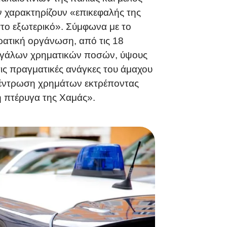
ον χαρακτηρίζουν «επικεφαλής της
το εξωτερικό». Σύμφωνα με το
ρατική οργάνωση, από τις 18
μεγάλων χρηματικών ποσών, ύψους
ις πραγματικές ανάγκες του άμαχου
γκέντρωση χρημάτων εκτρέποντας
ή πτέρυγα της Χαμάς».