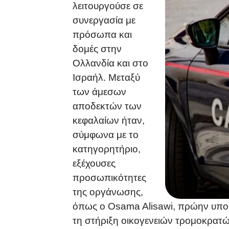
λειτουργούσε σε
συνεργασία με
πρόσωπα και
δομές στην
Ολλανδία και στο
Ισραήλ. Μεταξύ
των άμεσων
αποδεκτών των
κεφαλαίων ήταν,
σύμφωνα με το
κατηγορητήριο,
εξέχουσες
προσωπικότητες
της οργάνωσης,
όπως ο Osama Alisawi, πρώην υπου
τη στήριξη οικογενειών τρομοκρατών