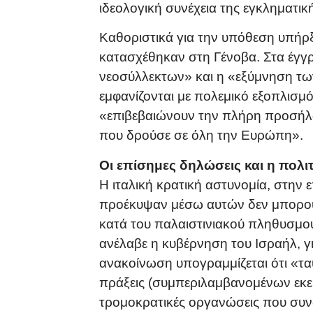
ιδεολογική συνέχεια της εγκληματικ
Καθοριστικά για την υπόθεση υπήρ
κατασχέθηκαν στη Γένοβα. Στα έγγ
νεοσύλλεκτων» και η «εξύμνηση τ
εμφανίζονται με πολεμικό εξοπλισμό
«επιβεβαιώνουν την πλήρη προσήλω
που δρούσε σε όλη την Ευρώπη».
Οι επίσημες δηλώσεις και η πολι
Η ιταλική κρατική αστυνομία, στην 
προέκυψαν μέσω αυτών δεν μπορού
κατά του παλαιστινιακού πληθυσμού
ανέλαβε η κυβέρνηση του Ισραήλ, γι
ανακοίνωση υπογραμμίζεται ότι «τα
πράξεις (συμπεριλαμβανομένων εκε
τρομοκρατικές οργανώσεις που συν