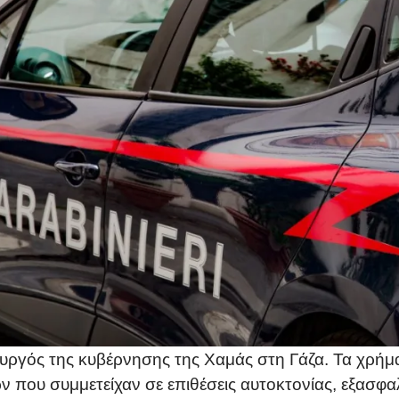
ργός της κυβέρνησης της Χαμάς στη Γάζα. Τα χρήμ
 που συμμετείχαν σε επιθέσεις αυτοκτονίας, εξασφαλί