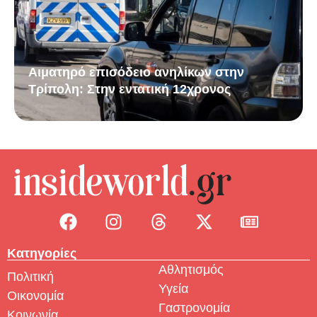
Αιματηρό επισόδειο ανηλίκων στην
Τρίπολη: Στην εντατική 12χρονος
Κατηγορίες
Αθλητισμός
Πολιτική
Υγεία
Οικονομία
Γαστρονομία
Κοινωνία