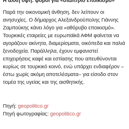
Η άλλη όψη: φόβοι για «σιωπηλό εποικισμό»
Παρά την οικονομική άνθηση, δεν λείπουν οι
ανησυχίες. Ο δήμαρχος Αλεξανδρούπολης Γιάννης
Ζαμπούκης κάνει λόγο για «αθόρυβο εποικισμό».
Τουρκικές εταιρείες με ευρωπαϊκά ΑΦΜ φαίνεται να
αγοράζουν ακίνητα, διαμερίσματα, οικόπεδα και παλιά
ξενοδοχεία. Παράλληλα, έχουν εμφανιστεί
επιχειρήσεις καφέ και εστίασης που απευθύνονται
κυρίως σε τουρκικό κοινό, ενώ υπάρχει ενδιαφέρον –
έστω χωρίς ακόμη αποτελέσματα– για είσοδο στον
τομέα της υγείας και της αισθητικής.
Πηγή:
geopolitico.gr
Πηγή φωτογραφίας:
geopolitico.gr