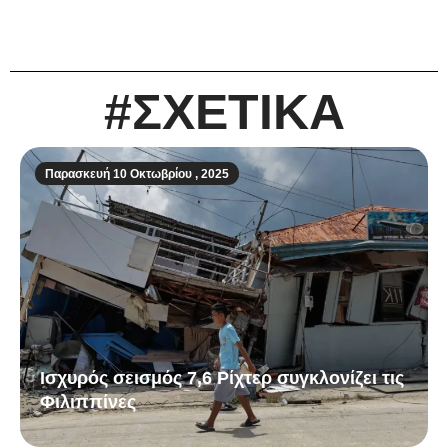
#ΣΧΕΤΙΚΑ
Παρασκευή 10 Οκτωβρίου , 2025
Ισχυρός σεισμός 7,6 Ρίχτερ συγκλονίζει τις
Φιλιππίνες