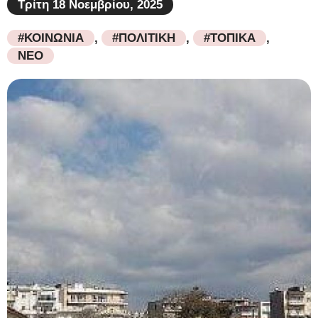
Τρίτη 18 Νοεμβρίου, 2025
#ΚΟΙΝΩΝΙΑ
,
#ΠΟΛΙΤΙΚΗ
,
#ΤΟΠΙΚΑ
,
ΝΕΟ