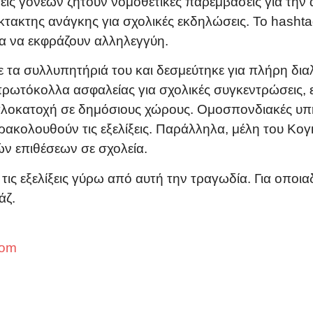
ις γονέων ζητούν νομοθετικές παρεμβάσεις για την 
τακτης ανάγκης για σχολικές εκδηλώσεις. Το hashtag
ρα να εκφράζουν αλληλεγγύη.
ε τα συλλυπητήριά του και δεσμεύτηκε για πλήρη δι
πρωτόκολλα ασφαλείας για σχολικές συγκεντρώσεις, 
πλοκατοχή σε δημόσιους χώρους. Ομοσπονδιακές υπηρ
ρακολουθούν τις εξελίξεις. Παράλληλα, μέλη του Κ
ν επιθέσεων σε σχολεία.
 τις εξελίξεις γύρω από αυτή την τραγωδία. Για οπο
άζ.
com