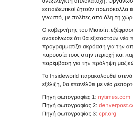
ανεξέλεγκτη οπλοκατοχή. Οργανώσε
εκπαιδευτικοί ζητούν πρωτόκολλα έκ
γνωστό, με πολίτες από όλη τη χώ
Ο κυβερνήτης του Μισισίπι εξέφρασ
ανακοίνωσε ότι θα εξεταστούν νέα 
προγραμματίζει ακρόαση για την ο
παρουσία τους στην περιοχή και πα
παρέμβαση για την πρόληψη μαζικώ
Το Insideworld παρακολουθεί στενά
εξέλιξη, θα επανέλθει με νέο ρεπορτ
Πηγή φωτογραφίες 1:
nytimes.com
Πηγή φωτογραφίας 2:
denverpost.
Πηγή φωτογραφίας 3:
cpr.org