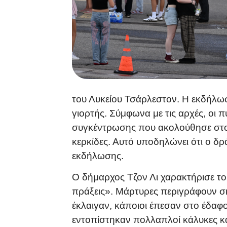
του Λυκείου Τσάρλεστον. Η εκδήλωση
γιορτής. Σύμφωνα με τις αρχές, οι 
συγκέντρωσης που ακολούθησε στον
κερκίδες. Αυτό υποδηλώνει ότι ο δ
εκδήλωσης.
Ο δήμαρχος Τζον Λι χαρακτήρισε το
πράξεις». Μάρτυρες περιγράφουν σ
έκλαιγαν, κάποιοι έπεσαν στο έδαφ
εντοπίστηκαν πολλαπλοί κάλυκες κα