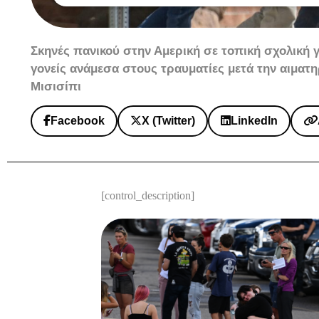
Σκηνές πανικού στην Αμερική σε τοπική σχολική γ
γονείς ανάμεσα στους τραυματίες μετά την αιματ
Μισισίπι
Facebook
X (Twitter)
LinkedIn
[control_description]