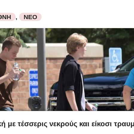
ΘΝΗ
,
ΝΕΟ
 με τέσσερις νεκρούς και είκοσι τραυμ