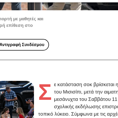
ιορτή με μαθητές και
ηρή επίθεση στο
Αντιγραφή Συνδέσμου
Σ
ε κατάσταση σοκ βρίσκεται η
του Μισισίπι, μετά την αιμα
μεσάνυχτα του Σαββάτου 11 
σχολικής εκδήλωσης επιστ
τοπικό λύκειο. Σύμφωνα με τις αρχ