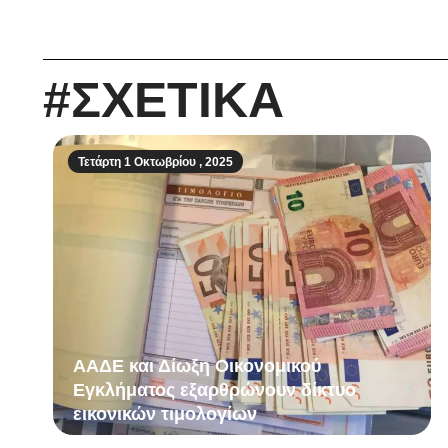
#ΣΧΕΤΙΚΑ
Τετάρτη 1 Οκτωβρίου , 2025
ΑΑΔΕ και Δίωξη Οικονομικού
Εγκλήματος εξαρθρώνουν δίκτυο
εικονικών τιμολογίων