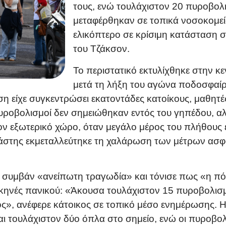
τους, ενώ τουλάχιστον 20 πυροβολ
μεταφέρθηκαν σε τοπικά νοσοκομεία
ελικόπτερο σε κρίσιμη κατάσταση σ
του Τζάκσον.
Το περιστατικό εκτυλίχθηκε στην κε
μετά τη λήξη του αγώνα ποδοσφαίρο
 είχε συγκεντρώσει εκατοντάδες κατοίκους, μαθητές 
πυροβολισμοί δεν σημειώθηκαν εντός του γηπέδου, αλ
 εξωτερικό χώρο, όταν μεγάλο μέρος του πλήθους ε
ράστης εκμεταλλεύτηκε τη χαλάρωση των μέτρων ασφα
 συμβάν «ανείπωτη τραγωδία» και τόνισε πως «η πό
κηνές πανικού: «Άκουσα τουλάχιστον 15 πυροβολισμ
ος», ανέφερε κάτοικος σε τοπικό μέσο ενημέρωσης. 
ι τουλάχιστον δύο όπλα στο σημείο, ενώ οι πυροβο