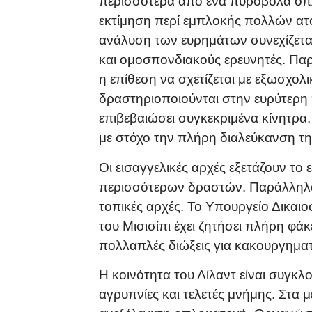
περισσότερα από ένα πυροβόλα όπλ
εκτίμηση περί εμπλοκής πολλών ατ
ανάλυση των ευρημάτων συνεχίζεται
και ομοσπονδιακούς ερευνητές. Παρ
η επίθεση να σχετίζεται με εξωσχολ
δραστηριοποιούνται στην ευρύτερη 
επιβεβαιώσει συγκεκριμένα κίνητρα,
με στόχο την πλήρη διαλεύκανση τ
Οι εισαγγελικές αρχές εξετάζουν τ
περισσότερων δραστών. Παράλληλα,
τοπικές αρχές. Το Υπουργείο Δικαι
του Μισισίπι έχει ζητήσει πλήρη φά
πολλαπλές διώξεις για κακουργηματ
Η κοινότητα του Λίλαντ είναι συγκ
αγρυπνίες και τελετές μνήμης. Στα 