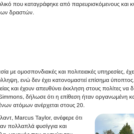
 υλικό που καταγράφηκε από παρευρισκόμενους και κυ
 των δραστών.
ία με ομοσπονδιακές και πολιτειακές υπηρεσίες, έχει
 σύλληψη, ενώ δεν έχει κατονομαστεί επίσημα ύποπτος
είας και έχουν απευθύνει έκκληση στους πολίτες να
 Simmons, δήλωσε ότι η επίθεση ήταν οργανωμένη και
νων ατόμων ανέρχεται στους 20.
λαντ, Marcus Taylor, ανέφερε ότι
καν πολλαπλά φυσίγγια και