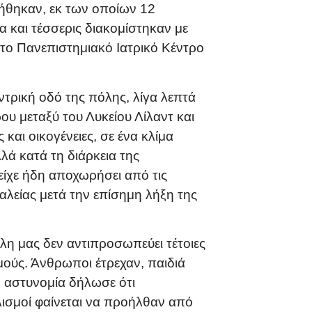
ήθηκαν, εκ των οποίων 12
 και τέσσερις διακομίστηκαν με
το Πανεπιστημιακό Ιατρικό Κέντρο
ντρική οδό της πόλης, λίγα λεπτά
υ μεταξύ του Λυκείου Λίλαντ και
και οικογένειες, σε ένα κλίμα
λά κατά τη διάρκεια της
ίχε ήδη αποχωρήσει από τις
λείας μετά την επίσημη λήξη της
λη μας δεν αντιπροσωπεύει τέτοιες
ούς. Άνθρωποι έτρεχαν, παιδιά
Η αστυνομία δήλωσε ότι
λισμοί φαίνεται να προήλθαν από