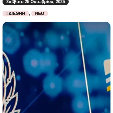
Σάββατο 25 Οκτωβρίου, 2025
#ΔΙΕΘΝΗ
,
ΝΕΟ