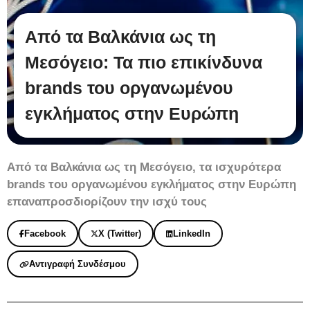
Από τα Βαλκάνια ως τη
Μεσόγειο: Τα πιο επικίνδυνα
brands του οργανωμένου
εγκλήματος στην Ευρώπη
Από τα Βαλκάνια ως τη Μεσόγειο, τα ισχυρότερα
brands του οργανωμένου εγκλήματος στην Ευρώπη
επαναπροσδιορίζουν την ισχύ τους
Facebook
X (Twitter)
LinkedIn
Αντιγραφή Συνδέσμου