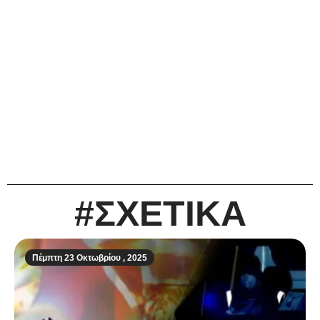
#ΣΧΕΤΙΚΑ
Πέμπτη 23 Οκτωβρίου , 2025