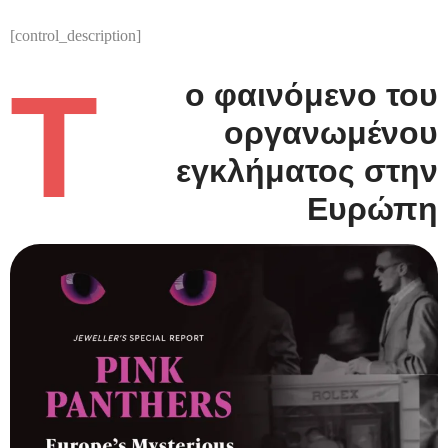
[control_description]
Τ
ο φαινόμενο του
οργανωμένου
εγκλήματος στην
Ευρώπη