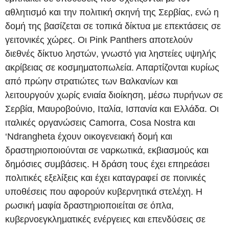
αθλητισμό και την πολιτική σκηνή της Σερβίας, ενώ η
δομή της βασίζεται σε τοπικά δίκτυα με επεκτάσεις σε
γειτονικές χώρες. Οι Pink Panthers αποτελούν
διεθνές δίκτυο ληστών, γνωστό για ληστείες υψηλής
ακρίβειας σε κοσμηματοπωλεία. Απαρτίζονται κυρίως
από πρώην στρατιώτες των Βαλκανίων και
λειτουργούν χωρίς ενιαία διοίκηση, μέσω πυρήνων σε
Σερβία, Μαυροβούνιο, Ιταλία, Ισπανία και Ελλάδα. Οι
ιταλικές οργανώσεις Camorra, Cosa Nostra και
‘Ndrangheta έχουν οικογενειακή δομή και
δραστηριοποιούνται σε ναρκωτικά, εκβιασμούς και
δημόσιες συμβάσεις. Η δράση τους έχει επηρεάσει
πολιτικές εξελίξεις και έχει καταγραφεί σε ποινικές
υποθέσεις που αφορούν κυβερνητικά στελέχη. Η
ρωσική μαφία δραστηριοποιείται σε όπλα,
κυβερνοεγκληματικές ενέργειες και επενδύσεις σε