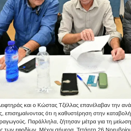
ιφτηράς και ο Κώστας Τζέλλας επανέλαβαν την ανά
ς, επισημαίνοντας ότι η καθυστέρηση στην καταβολή
ραγωγούς. Παράλληλα, ζήτησαν μέτρα για τη μείωσ
μές των εφοδίων. Μέχρι σήμερα, Τετάρτη 26 Νοεμβρίου