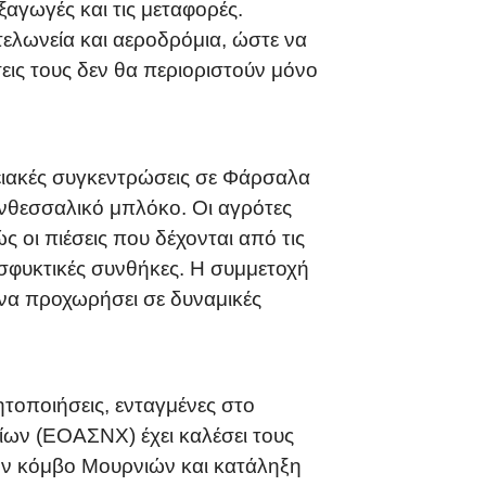
ξαγωγές και τις μεταφορές.
τελωνεία και αεροδρόμια, ώστε να
εις τους δεν θα περιοριστούν μόνο
ρειακές συγκεντρώσεις σε Φάρσαλα
ανθεσσαλικό μπλόκο. Οι αγρότες
 οι πιέσεις που δέχονται από τις
σφυκτικές συνθήκες. Η συμμετοχή
 να προχωρήσει σε δυναμικές
ητοποιήσεις, ενταγμένες στο
ων (ΕΟΑΣΝΧ) έχει καλέσει τους
ον κόμβο Μουρνιών και κατάληξη