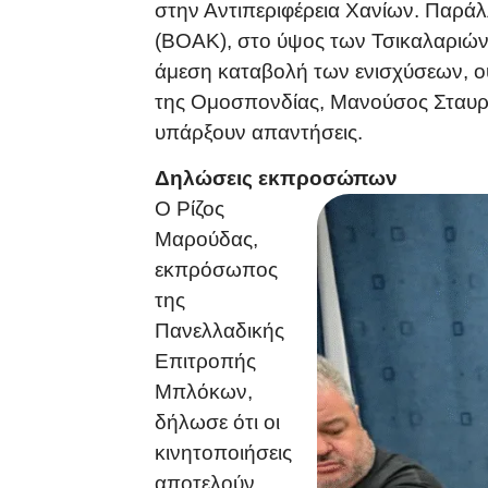
στην Αντιπεριφέρεια Χανίων. Παρά
(ΒΟΑΚ), στο ύψος των Τσικαλαριών, 
άμεση καταβολή των ενισχύσεων, ου
της Ομοσπονδίας, Μανούσος Σταυρια
υπάρξουν απαντήσεις.
Δηλώσεις εκπροσώπων
Ο Ρίζος
Μαρούδας,
εκπρόσωπος
της
Πανελλαδικής
Επιτροπής
Μπλόκων,
δήλωσε ότι οι
κινητοποιήσεις
αποτελούν