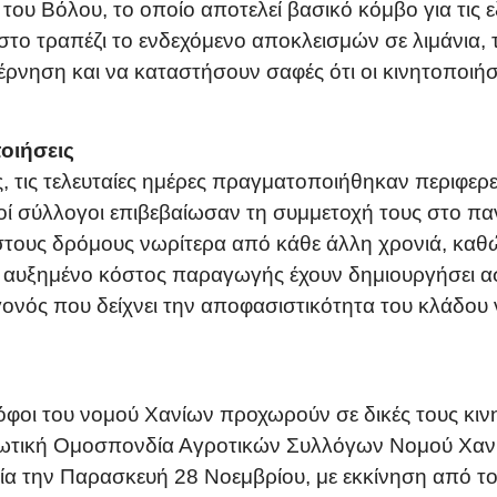
 του Βόλου, το οποίο αποτελεί βασικό κόμβο για τις ε
στο τραπέζι το ενδεχόμενο αποκλεισμών σε λιμάνια, 
έρνηση και να καταστήσουν σαφές ότι οι κινητοποιήσ
ποιήσεις
, τις τελευταίες ημέρες πραγματοποιήθηκαν περιφε
ικοί σύλλογοι επιβεβαίωσαν τη συμμετοχή τους στο π
στους δρόμους νωρίτερα από κάθε άλλη χρονιά, καθώς
το αυξημένο κόστος παραγωγής έχουν δημιουργήσει α
εγονός που δείχνει την αποφασιστικότητα του κλάδου
ρόφοι του νομού Χανίων προχωρούν σε δικές τους κιν
νωτική Ομοσπονδία Αγροτικών Συλλόγων Νομού Χανί
α την Παρασκευή 28 Νοεμβρίου, με εκκίνηση από τ