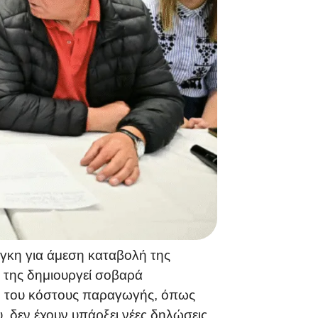
γκη για άμεση καταβολή της
 της δημιουργεί σοβαρά
η του κόστους παραγωγής, όπως
, δεν έχουν υπάρξει νέες δηλώσεις