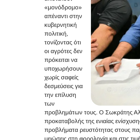
«μονόδρομο»
απέναντι στην
κυβερνητική
πολιτική,
τονίζοντας ότι
οι αγρότες δεν
πρόκειται να
υποχωρήσουν
χωρίς σαφείς
δεσμεύσεις για
την επίλυση
των
προβλημάτων τους. Ο Σωκράτης Αλε
προκαταβολής της ενιαίας ενίσχυση
προβλήματα ρευστότητας στους πα
μειώσεις στη φορολογία και στις τι