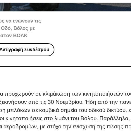
ς να ενώνουν τις
 Οδό, Βόλος με
ς στον ΒΟΑΚ
Αντιγραφή Συνδέσμου
ρα προχωρούν σε κλιμάκωση των κινητοποιήσεών του
 ξεκινήσουν από τις 30 Νοεμβρίου. Ήδη από την παν
 μπλόκων σε κομβικά σημεία του οδικού δικτύου, ε
οι κινητοποιήσεις στο λιμάνι του Βόλου. Παράλληλα
αι αεροδρομίων, με στόχο την ενίσχυση της πίεσης π