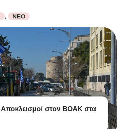
Α
,
ΝΕΟ
- Αποκλεισμοί στον ΒΟΑΚ στα