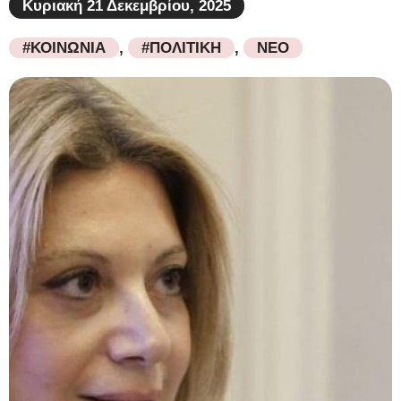
Κυριακή 21 Δεκεμβρίου, 2025
#ΚΟΙΝΩΝΙΑ
,
#ΠΟΛΙΤΙΚΗ
,
ΝΕΟ