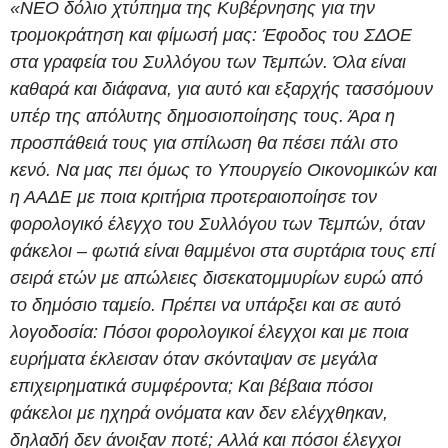
«ΝΕΟ δόλιο χτύπημα της Κυβέρνησης για την
τρομοκράτηση και φίμωσή μας: Έφοδος του ΣΔΟΕ
στα γραφεία του Συλλόγου των Τεμπών. Όλα είναι
καθαρά και διάφανα, για αυτό και εξαρχής τασσόμουν
υπέρ της απόλυτης δημοσιοποίησης τους. Άρα η
προσπάθειά τους για σπίλωση θα πέσει πάλι στο
κενό.
Να μας πει όμως το Υπουργείο Οικονομικών και
η ΑΑΔΕ με ποια κριτήρια προτεραιοποίησε τον
φορολογικό έλεγχο του Συλλόγου των Τεμπών, όταν
φάκελοι – φωτιά είναι θαμμένοι στα συρτάρια τους επί
σειρά ετών με απώλειες δισεκατομμυρίων ευρώ από
το δημόσιο ταμείο.
Πρέπει να υπάρξει και σε αυτό
λογοδοσία:
Πόσοι φορολογικοί έλεγχοι και με ποια
ευρήματα έκλεισαν όταν σκόνταψαν σε μεγάλα
επιχειρηματικά συμφέροντα;
Και βέβαια πόσοι
φάκελοι με ηχηρά ονόματα καν δεν ελέγχθηκαν,
δηλαδή δεν άνοιξαν ποτέ;
Αλλά και πόσοι έλεγχοι