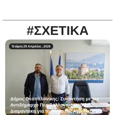
#ΣΧΕΤΙΚΑ
Τετάρτη 29 Απριλίου , 2026
Δήμος Θεσσαλονίκης: Συνάντηση με τον
Αντιδήμαρχο Περιβάλλοντος Βασίλη
Διαμαντάκη για το αύριο της Αγροτικής