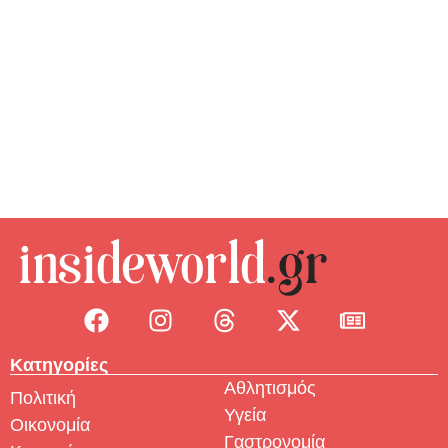
Λέσβος: Αποχώρησαν οι κτηνοτρόφοι από
το λιμάνι της Μυτιλήνης μετά την
παρέμβαση των Αρχών – Κανονικά οι
μεταφορές
Κατηγορίες
Αθλητισμός
Πολιτική
Υγεία
Οικονομία
Γαστρονομία