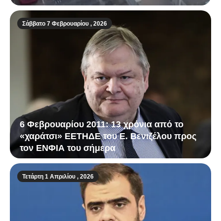
Σάββατο 7 Φεβρουαρίου , 2026
6 Φεβρουαρίου 2011: 13 χρόνια από το
«χαράτσι» ΕΕΤΗΔΕ του Ε. Βενιζέλου προς
τον ΕΝΦΙΑ του σήμερα
Τετάρτη 1 Απριλίου , 2026