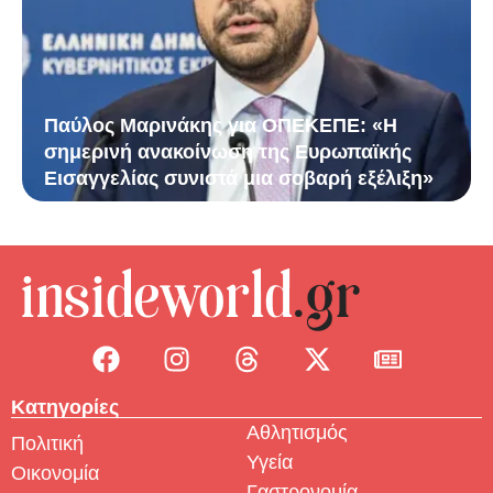
Παύλος Μαρινάκης για ΟΠΕΚΕΠΕ: «Η
σημερινή ανακοίνωση της Ευρωπαϊκής
Εισαγγελίας συνιστά μια σοβαρή εξέλιξη»
Κατηγορίες
Αθλητισμός
Πολιτική
Υγεία
Οικονομία
Γαστρονομία