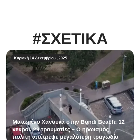
#ΣΧΕΤΙΚΑ
Κυριακή 14 Δεκεμβρίου , 2025
Ματωμένο Χανουκά στην Bondi Beach: 12
νεκροί, 29 τραυματίες – Ο ηρωισμός
πολίτη απέτρεψε μεγαλύτερη τραγωδία