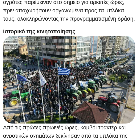
αγρότες παρέμειναν στο σημείο για αρκετές ώρες,
πριν αποχωρήσουν οργανωμένα προς τα μπλόκα
τους, ολοκληρώνοντας την προγραμματισμένη δράση.
Ιστορικό της κινητοποίησης
Από τις πρώτες πρωινές ώρες, κομβόι τρακτέρ και
αγροτικών οχημάτων ξεκίνησαν από τα μπλόκα της