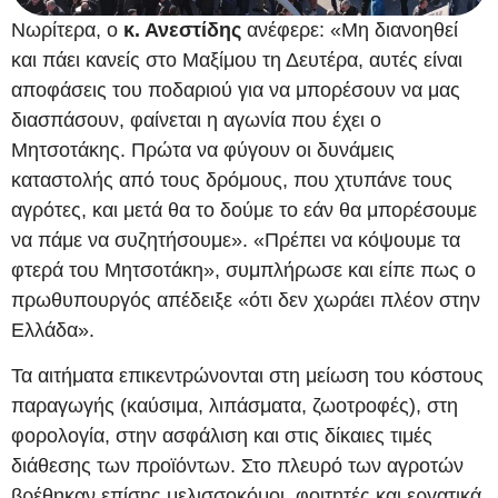
Νωρίτερα, ο
κ. Ανεστίδης
ανέφερε: «Μη διανοηθεί
και πάει κανείς στο Μαξίμου τη Δευτέρα, αυτές είναι
αποφάσεις του ποδαριού για να μπορέσουν να μας
διασπάσουν, φαίνεται η αγωνία που έχει ο
Μητσοτάκης. Πρώτα να φύγουν οι δυνάμεις
καταστολής από τους δρόμους, που χτυπάνε τους
αγρότες, και μετά θα το δούμε το εάν θα μπορέσουμε
να πάμε να συζητήσουμε». «Πρέπει να κόψουμε τα
φτερά του Μητσοτάκη», συμπλήρωσε και είπε πως ο
πρωθυπουργός απέδειξε «ότι δεν χωράει πλέον στην
Ελλάδα».
Τα αιτήματα επικεντρώνονται στη μείωση του κόστους
παραγωγής (καύσιμα, λιπάσματα, ζωοτροφές), στη
φορολογία, στην ασφάλιση και στις δίκαιες τιμές
διάθεσης των προϊόντων. Στο πλευρό των αγροτών
βρέθηκαν επίσης μελισσοκόμοι, φοιτητές και εργατικά