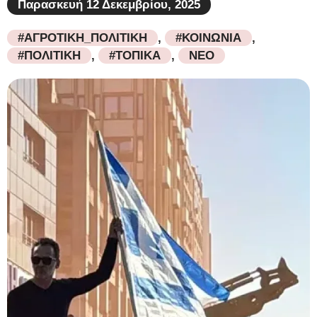
Παρασκευή 12 Δεκεμβρίου, 2025
#ΑΓΡΟΤΙΚΗ_ΠΟΛΙΤΙΚΗ
,
#ΚΟΙΝΩΝΙΑ
,
#ΠΟΛΙΤΙΚΗ
,
#ΤΟΠΙΚΑ
,
ΝΕΟ