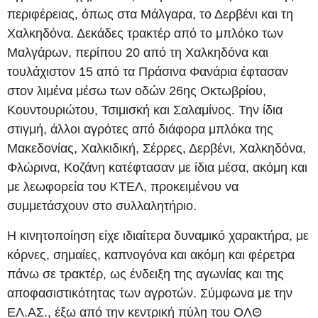
περιφέρειας, όπως στα Μάλγαρα, το Δερβένι και τη
Χαλκηδόνα. Δεκάδες τρακτέρ από το μπλόκο των
Μαλγάρων, περίπου 20 από τη Χαλκηδόνα και
τουλάχιστον 15 από τα Πράσινα Φανάρια έφτασαν
στον λιμένα μέσω των οδών 26ης Οκτωβρίου,
Κουντουριώτου, Τσιμισκή και Σαλαμίνος. Την ίδια
στιγμή, άλλοι αγρότες από διάφορα μπλόκα της
Μακεδονίας, Χαλκιδική, Σέρρες, Δερβένι, Χαλκηδόνα,
Φλώρινα, Κοζάνη κατέφτασαν με ίδια μέσα, ακόμη και
με λεωφορεία του ΚΤΕΛ, προκειμένου να
συμμετάσχουν στο συλλαλητήριο.
Η κινητοποίηση είχε ιδιαίτερα δυναμικό χαρακτήρα, με
κόρνες, σημαίες, καπνογόνα και ακόμη και φέρετρα
πάνω σε τρακτέρ, ως ένδειξη της αγωνίας και της
αποφασιστικότητας των αγροτών. Σύμφωνα με την
ΕΛ.ΑΣ., έξω από την κεντρική πύλη του ΟΛΘ