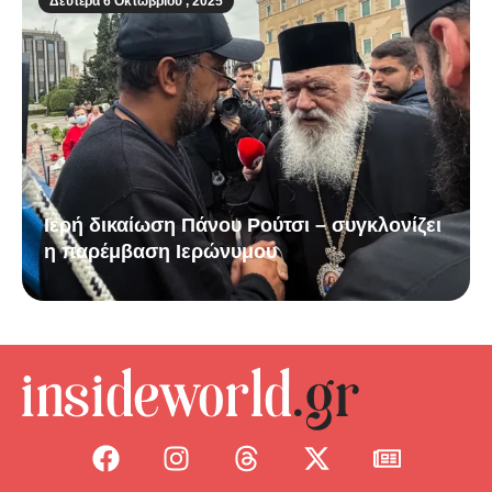
Δευτέρα 6 Οκτωβρίου , 2025
Ιερή δικαίωση Πάνου Ρούτσι – συγκλονίζει
η παρέμβαση Ιερώνυμου