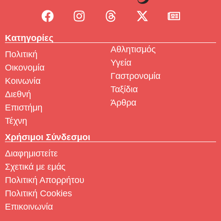
Κατηγορίες
Αθλητισμός
Πολιτική
Υγεία
Οικονομία
Γαστρονομία
Κοινωνία
Ταξίδια
Διεθνή
Άρθρα
Επιστήμη
Τέχνη
Χρήσιμοι Σύνδεσμοι
Διαφημιστείτε
Σχετικά με εμάς
Πολιτική Απορρήτου
Πολιτική Cookies
Επικοινωνία