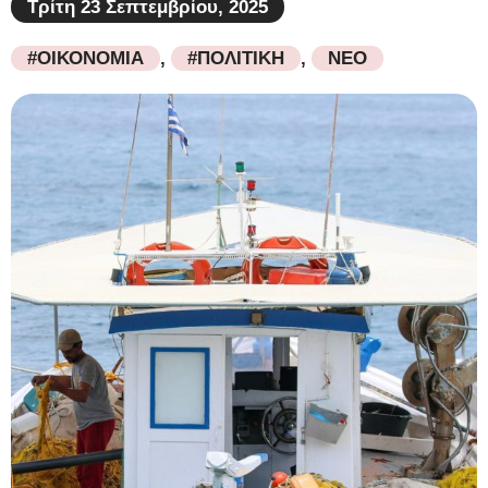
Τρίτη 23 Σεπτεμβρίου, 2025
#ΟΙΚΟΝΟΜΙΑ
,
#ΠΟΛΙΤΙΚΗ
,
ΝΕΟ