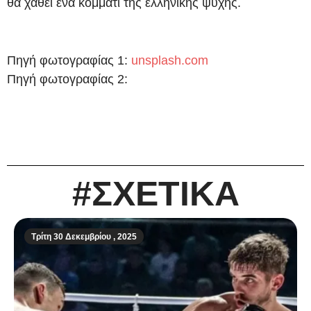
θα χαθεί ένα κομμάτι της ελληνικής ψυχής.
Πηγή φωτογραφίας 1:
unsplash.com
Πηγή φωτογραφίας 2:
#ΣΧΕΤΙΚΑ
Τρίτη 30 Δεκεμβρίου , 2025