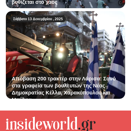
βυθίζεται στο χάος
Σάββατο 13 Δεκεμβρίου , 2025
Απόβαση 200 τρακτέρ στην Λάρισα: Σανό
στα γραφεία των βουλευτών της Νέας
Δημοκρατίας Κέλλα, Χαρακόπουλου και
Μπίζιου