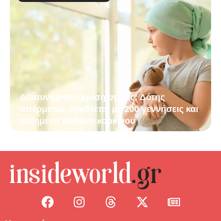
Διασυνοριακή κρίση υγείας: Δότης
σπέρματος συνδέεται με 200 γεννήσεις και
αυξημένο κίνδυνο καρκίνου