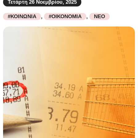
Τετάρτη 26 Νοεμβρίου, 2025
#ΚΟΙΝΩΝΙΑ
,
#ΟΙΚΟΝΟΜΙΑ
,
ΝΕΟ