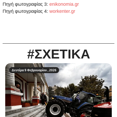
Πηγή φωτογραφίας 3:
enikonomia.gr
Πηγή φωτογραφίας 4:
workenter.gr
#ΣΧΕΤΙΚΑ
Δευτέρα 9 Φεβρουαρίου , 2026