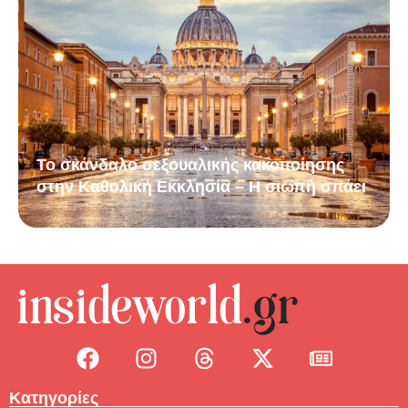
Το σκάνδαλο σεξουαλικής κακοποίησης
στην Καθολική Εκκλησία – Η σιωπή σπάει
Κατηγορίες