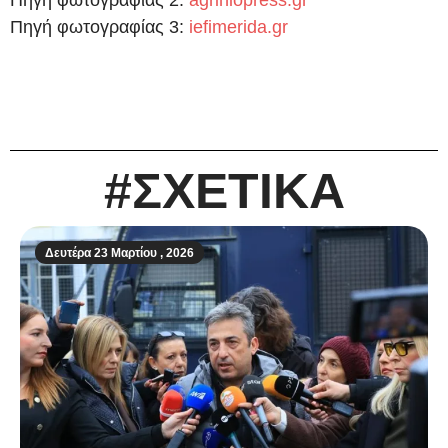
Πηγή φωτογραφίας 3:
iefimerida.gr
#ΣΧΕΤΙΚΑ
Δευτέρα 23 Μαρτίου , 2026