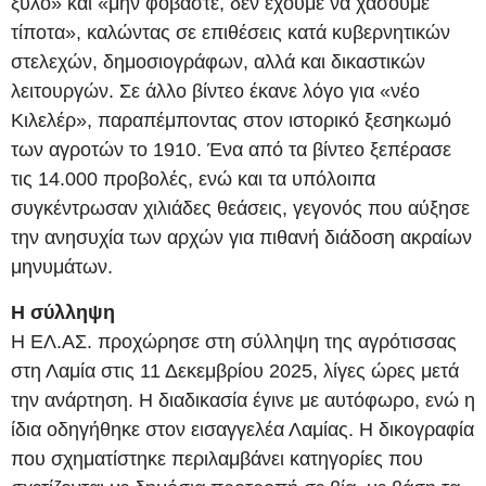
ξύλο» και «μην φοβάστε, δεν έχουμε να χάσουμε
τίποτα», καλώντας σε επιθέσεις κατά κυβερνητικών
στελεχών, δημοσιογράφων, αλλά και δικαστικών
λειτουργών. Σε άλλο βίντεο έκανε λόγο για «νέο
Κιλελέρ», παραπέμποντας στον ιστορικό ξεσηκωμό
των αγροτών το 1910. Ένα από τα βίντεο ξεπέρασε
τις 14.000 προβολές, ενώ και τα υπόλοιπα
συγκέντρωσαν χιλιάδες θεάσεις, γεγονός που αύξησε
την ανησυχία των αρχών για πιθανή διάδοση ακραίων
μηνυμάτων.
Η σύλληψη
Η ΕΛ.ΑΣ. προχώρησε στη σύλληψη της αγρότισσας
στη Λαμία στις 11 Δεκεμβρίου 2025, λίγες ώρες μετά
την ανάρτηση. Η διαδικασία έγινε με αυτόφωρο, ενώ η
ίδια οδηγήθηκε στον εισαγγελέα Λαμίας. Η δικογραφία
που σχηματίστηκε περιλαμβάνει κατηγορίες που