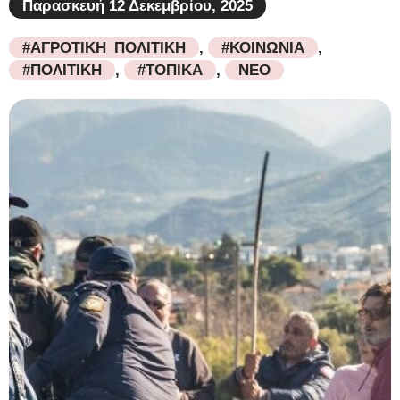
Παρασκευή 12 Δεκεμβρίου, 2025
#ΑΓΡΟΤΙΚΗ_ΠΟΛΙΤΙΚΗ
,
#ΚΟΙΝΩΝΙΑ
,
#ΠΟΛΙΤΙΚΗ
,
#ΤΟΠΙΚΑ
,
ΝΕΟ