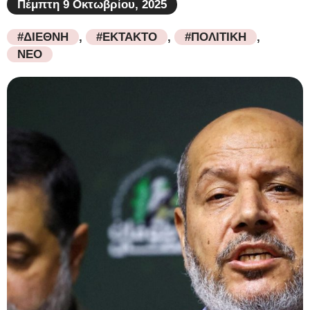
Πέμπτη 9 Οκτωβρίου, 2025
#ΔΙΕΘΝΗ
,
#ΕΚΤΑΚΤΟ
,
#ΠΟΛΙΤΙΚΗ
,
ΝΕΟ