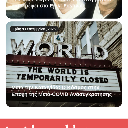
επιστρέφει στο Ejekt Festival
Τρίτη 9 Σεπτεμβρίου , 2025
Μετά την Καταιγίδα: Ο Κόσμος στην
Εποχή της Μετα-COVID Ανασυγκρότησης