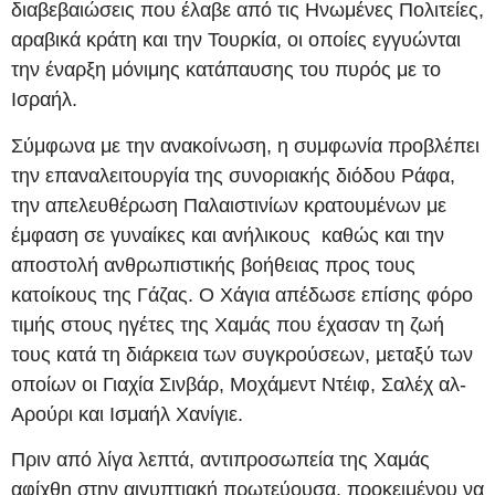
διαβεβαιώσεις που έλαβε από τις Ηνωμένες Πολιτείες,
αραβικά κράτη και την Τουρκία, οι οποίες εγγυώνται
την έναρξη μόνιμης κατάπαυσης του πυρός με το
Ισραήλ.
Σύμφωνα με την ανακοίνωση, η συμφωνία προβλέπει
την επαναλειτουργία της συνοριακής διόδου Ράφα,
την απελευθέρωση Παλαιστινίων κρατουμένων με
έμφαση σε γυναίκες και ανήλικους καθώς και την
αποστολή ανθρωπιστικής βοήθειας προς τους
κατοίκους της Γάζας. Ο Χάγια απέδωσε επίσης φόρο
τιμής στους ηγέτες της Χαμάς που έχασαν τη ζωή
τους κατά τη διάρκεια των συγκρούσεων, μεταξύ των
οποίων οι Γιαχία Σινβάρ, Μοχάμεντ Ντέιφ, Σαλέχ αλ-
Αρούρι και Ισμαήλ Χανίγιε.
Πριν από λίγα λεπτά, αντιπροσωπεία της Χαμάς
αφίχθη στην αιγυπτιακή πρωτεύουσα, προκειμένου να