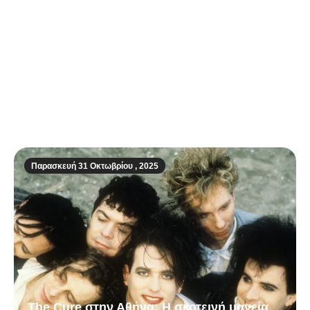
15,8 τρισ. δολάρια στα χέρια των
υπερπλουσίων – Η χρυσή χρονιά του 2025
Παρασκευή 31 Οκτωβρίου , 2025
The Cure στην Αθήνα: Η σκοτεινή μαγεία