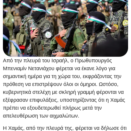
Από την πλευρά του Ισραήλ, ο Πρωθυπουργός
Μπενιαμίν Νετανιάχου φέρεται να έκανε λόγο για
σημαντική ημέρα για τη χώρα του, εκφράζοντας την
πρόθεση να επιστρέψουν όλοι οι όμηροι. Ωστόσο,
κυβερνητικά στελέχη με σκληρή γραμμή φέρονται να
εξέφρασαν επιφυλάξεις, υποστηρίζοντας ότι η Χαμάς
πρέπει να εξουδετερωθεί πλήρως μετά την
απελευθέρωση των αιχμαλώτων.
Η Χαμάς, από την πλευρά της, φέρεται να δήλωσε ότι