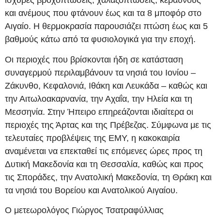
ισχυρές βροχοπτώσεις, χαλαζοπτώσεις, κεραυνούς
και ανέμους που φτάνουν έως και τα 8 μποφόρ στο
Αιγαίο. Η θερμοκρασία παρουσιάζει πτώση έως και 5
βαθμούς κάτω από τα φυσιολογικά για την εποχή.
Οι περιοχές που βρίσκονται ήδη σε κατάσταση
συναγερμού περιλαμβάνουν τα νησιά του Ιονίου –
Ζάκυνθο, Κεφαλονιά, Ιθάκη και Λευκάδα – καθώς και
την Αιτωλοακαρνανία, την Αχαΐα, την Ηλεία και τη
Μεσσηνία. Στην Ήπειρο επηρεάζονται ιδιαίτερα οι
περιοχές της Άρτας και της Πρέβεζας. Σύμφωνα με τις
τελευταίες προβλέψεις της ΕΜΥ, η κακοκαιρία
αναμένεται να επεκταθεί τις επόμενες ώρες προς τη
Δυτική Μακεδονία και τη Θεσσαλία, καθώς και προς
τις Σποράδες, την Ανατολική Μακεδονία, τη Θράκη και
τα νησιά του Βορείου και Ανατολικού Αιγαίου.
Ο μετεωρολόγος Γιώργος Τσατραφύλλιας