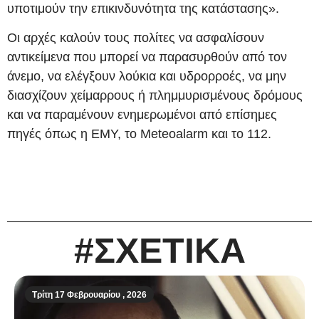
υποτιμούν την επικινδυνότητα της κατάστασης».
Οι αρχές καλούν τους πολίτες να ασφαλίσουν
αντικείμενα που μπορεί να παρασυρθούν από τον
άνεμο, να ελέγξουν λούκια και υδρορροές, να μην
διασχίζουν χείμαρρους ή πλημμυρισμένους δρόμους
και να παραμένουν ενημερωμένοι από επίσημες
πηγές όπως η ΕΜΥ, το Meteoalarm και το 112.
#ΣΧΕΤΙΚΑ
Τρίτη 17 Φεβρουαρίου , 2026