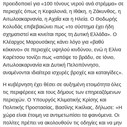
προειδοποιεί για «100 τόνους νερού ανά στρέμμα» σε
περιοχές όπως η Κεφαλονιά, η Ιθάκη, η Ζάκυνθος, η
Αιτωλοακαρνανία, η Αχαΐα και η Ηλεία. Ο Θοδωρής
Κολυδάς επιβεβαιώνει πως «το σύστημα έχει ήδη
σχηματιστεί και κινείται προς τη Δυτική Ελλάδα». Ο
Κλέαρχος Μαρουσάκης κάνει λόγο για «βαθύ
κόκκινο» σε περιοχές υψηλού κινδύνου, ενώ η Ελίνα
Καρέτσου τονίζει πως «απόψε το βράδυ, σε Ιόνιο,
Αιτωλοακαρνανία και Δυτική Πελοπόννησο,
αναμένονται ιδιαίτερα ισχυρές βροχές και καταιγίδες».
Η κυβέρνηση έχει θέσει σε αυξημένη ετοιμότητα όλες
τις περιφέρειες και τους δήμους των επηρεαζόμενων
περιοχών. Ο Υπουργός Κλιματικής Κρίσης και
Πολιτικής Προστασίας, Βασίλης Κικίλιας, δήλωσε: «Η
χώρα είναι έτοιμη να αντιμετωπίσει τα φαινόμενα. Οι
πολίτες πρέπει να ακολουθούν τις οδηγίες και να μην