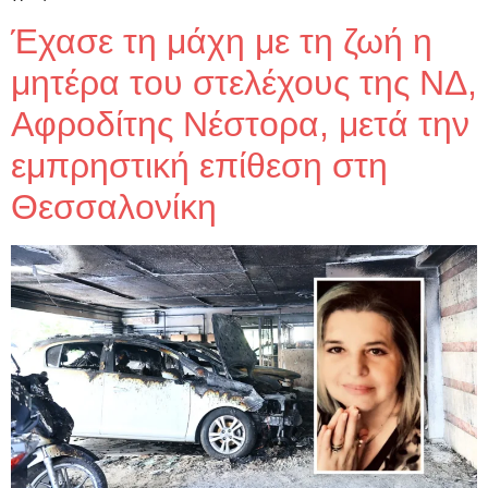
Έχασε τη μάχη με τη ζωή η
μητέρα του στελέχους της ΝΔ,
Αφροδίτης Νέστορα, μετά την
εμπρηστική επίθεση στη
Θεσσαλονίκη