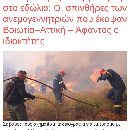
στο εδώλιο: Οι σπινθήρες των
ανεμογεννητριών που έκαψαν
Βοιωτία–Αττική – Άφαντος ο
ιδιοκτήτης
Σε βάρος τους σχηματίστηκε δικογραφία για εμπρησμό με