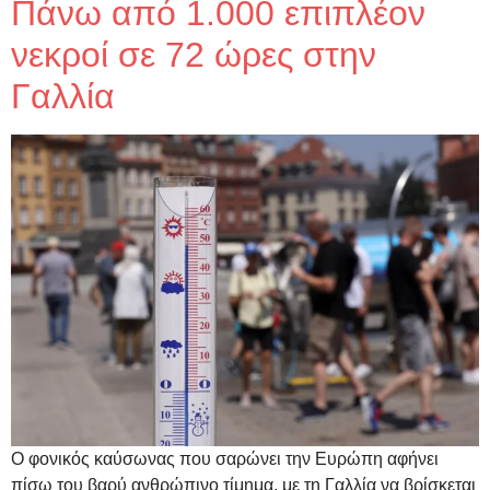
Πάνω από 1.000 επιπλέον
νεκροί σε 72 ώρες στην
Γαλλία
Ο φονικός καύσωνας που σαρώνει την Ευρώπη αφήνει
πίσω του βαρύ ανθρώπινο τίμημα, με τη Γαλλία να βρίσκεται