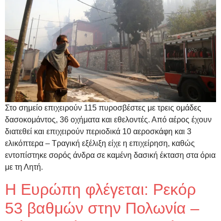
Στο σημείο επιχειρούν 115 πυροσβέστες με τρεις ομάδες
δασοκομάντος, 36 οχήματα και εθελοντές. Από αέρος έχουν
διατεθεί και επιχειρούν περιοδικά 10 αεροσκάφη και 3
ελικόπτερα – Τραγική εξέλιξη είχε η επιχείρηση, καθώς
εντοπίστηκε σορός άνδρα σε καμένη δασική έκταση στα όρια
με τη Λητή.
Η Ευρώπη φλέγεται: Ρεκόρ
53 βαθμών στην Πολωνία –