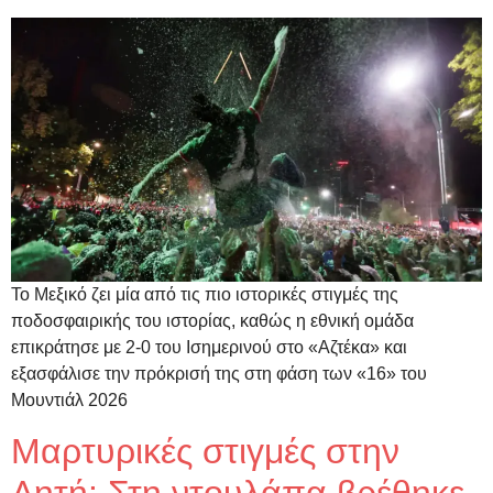
Το Μεξικό ζει μία από τις πιο ιστορικές στιγμές της
ποδοσφαιρικής του ιστορίας, καθώς η εθνική ομάδα
επικράτησε με 2-0 του Ισημερινού στο «Αζτέκα» και
εξασφάλισε την πρόκρισή της στη φάση των «16» του
Μουντιάλ 2026
Μαρτυρικές στιγμές στην
Λητή: Στη ντουλάπα βρέθηκε