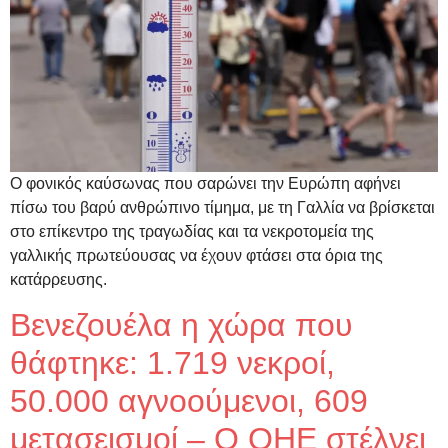
Ο φονικός καύσωνας που σαρώνει την Ευρώπη αφήνει
πίσω του βαρύ ανθρώπινο τίμημα, με τη Γαλλία να βρίσκεται
στο επίκεντρο της τραγωδίας και τα νεκροτομεία της
γαλλικής πρωτεύουσας να έχουν φτάσει στα όρια της
κατάρρευσης.
Βενεζουέλα η χώρα που
θάφτηκε: 1.719 νεκροί,
50.000 αγνοούμενοι, 609
μετασεισμοί – Ο ΟΗΕ στέλνει