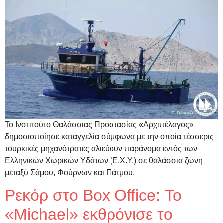
Το Ινστιτούτο Θαλάσσιας Προστασίας «Αρχιπέλαγος»
δημοσιοποίησε καταγγελία σύμφωνα με την οποία τέσσερις
τουρκικές μηχανότρατες αλιεύουν παράνομα εντός των
Ελληνικών Χωρικών Υδάτων (Ε.Χ.Υ.) σε θαλάσσια ζώνη
μεταξύ Σάμου, Φούρνων και Πάτμου.
Ρεκόρ στο Box Office: Το
«Michael» εκθρόνισε το