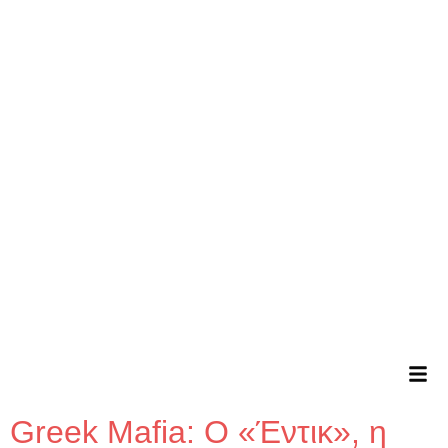
Greek Mafia: Ο «Έντικ», η