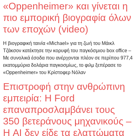
«Oppenheimer» και γίνεται η
πιο εμπορική βιογραφία όλων
των εποχών (video)
Η βιογραφική ταινία «Michael» για τη ζωή του Μάικλ
Τζάκσον κατέκτησε την κορυφή του παγκόσμιου box office –
Με συνολικά έσοδα που ανέρχονται πλέον σε περίπου 977,4
εκατομμύρια δολάρια παγκοσμίως, το φιλμ ξεπέρασε το
«Oppenheimer» του Κρίστοφερ Νόλαν
Επιστροφή στην ανθρώπινη
εμπειρία: Η Ford
επαναπροσλαμβάνει τους
350 βετεράνους μηχανικούς –
Η AI δεν είδε τα ελαττώματα