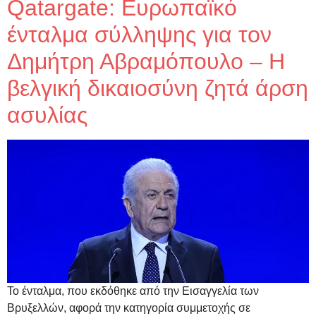
Qatargate: Ευρωπαϊκό
ένταλμα σύλληψης για τον
Δημήτρη Αβραμόπουλο – Η
βελγική δικαιοσύνη ζητά άρση
ασυλίας
Το ένταλμα, που εκδόθηκε από την Εισαγγελία των
Βρυξελλών, αφορά την κατηγορία συμμετοχής σε