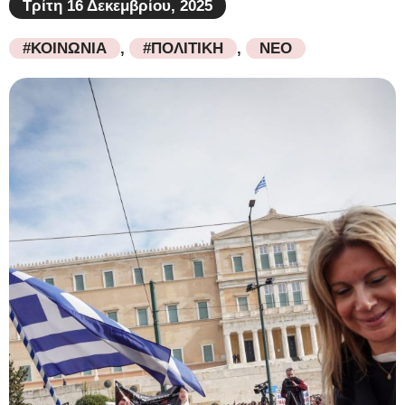
Τρίτη 16 Δεκεμβρίου, 2025
#ΚΟΙΝΩΝΙΑ
,
#ΠΟΛΙΤΙΚΗ
,
ΝΕΟ