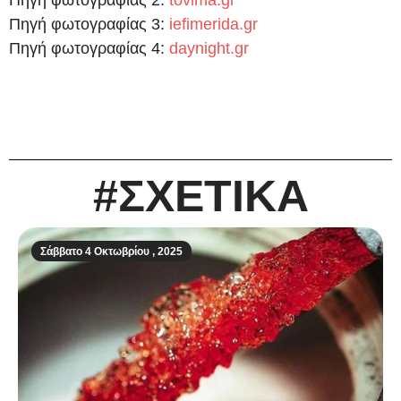
Πηγή φωτογραφίας 2:
tovima.gr
Πηγή φωτογραφίας 3:
iefimerida.gr
Πηγή φωτογραφίας 4:
daynight.gr
#ΣΧΕΤΙΚΑ
Σάββατο 4 Οκτωβρίου , 2025