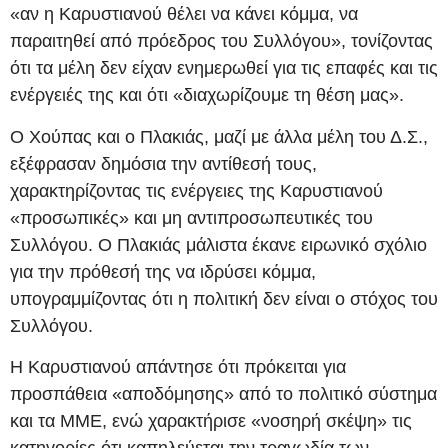
«αν η Καρυστιανού θέλει να κάνει κόμμα, να
παραιτηθεί από πρόεδρος του Συλλόγου», τονίζοντας
ότι τα μέλη δεν είχαν ενημερωθεί για τις επαφές και τις
ενέργειές της και ότι «διαχωρίζουμε τη θέση μας».
Ο Χούπας και ο Πλακιάς, μαζί με άλλα μέλη του Δ.Σ.,
εξέφρασαν δημόσια την αντίθεσή τους,
χαρακτηρίζοντας τις ενέργειες της Καρυστιανού
«προσωπικές» και μη αντιπροσωπευτικές του
Συλλόγου. Ο Πλακιάς μάλιστα έκανε ειρωνικό σχόλιο
για την πρόθεσή της να ιδρύσει κόμμα,
υπογραμμίζοντας ότι η πολιτική δεν είναι ο στόχος του
Συλλόγου.
Η Καρυστιανού απάντησε ότι πρόκειται για
προσπάθεια «αποδόμησης» από το πολιτικό σύστημα
και τα ΜΜΕ, ενώ χαρακτήρισε «νοσηρή σκέψη» τις
κατηγορίες ότι καπηλεύεται την τραγωδία των