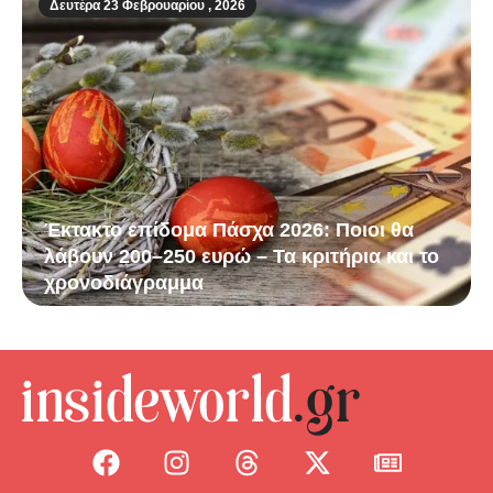
Δευτέρα 23 Φεβρουαρίου , 2026
Έκτακτο επίδομα Πάσχα 2026: Ποιοι θα
λάβουν 200–250 ευρώ – Τα κριτήρια και το
χρονοδιάγραμμα