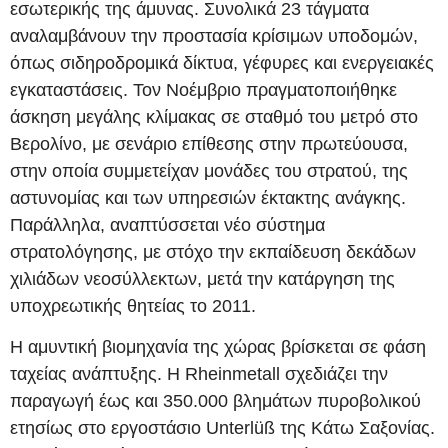
εσωτερικής της άμυνας. Συνολικά 23 τάγματα
αναλαμβάνουν την προστασία κρίσιμων υποδομών,
όπως σιδηροδρομικά δίκτυα, γέφυρες και ενεργειακές
εγκαταστάσεις. Τον Νοέμβριο πραγματοποιήθηκε
άσκηση μεγάλης κλίμακας σε σταθμό του μετρό στο
Βερολίνο, με σενάριο επίθεσης στην πρωτεύουσα,
στην οποία συμμετείχαν μονάδες του στρατού, της
αστυνομίας και των υπηρεσιών έκτακτης ανάγκης.
Παράλληλα, αναπτύσσεται νέο σύστημα
στρατολόγησης, με στόχο την εκπαίδευση δεκάδων
χιλιάδων νεοσύλλεκτων, μετά την κατάργηση της
υποχρεωτικής θητείας το 2011.
Η αμυντική βιομηχανία της χώρας βρίσκεται σε φάση
ταχείας ανάπτυξης. Η Rheinmetall σχεδιάζει την
παραγωγή έως και 350.000 βλημάτων πυροβολικού
ετησίως στο εργοστάσιο Unterlüß της Κάτω Σαξονίας.