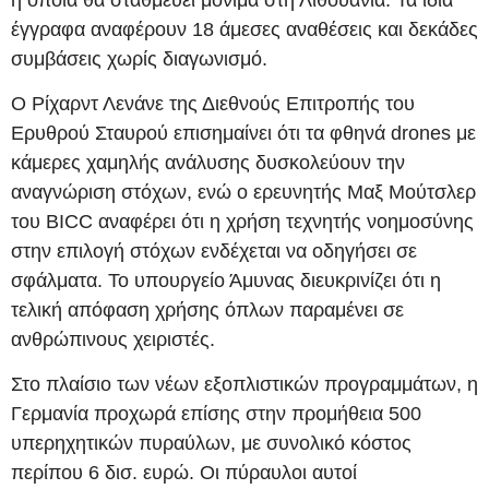
έγγραφα αναφέρουν 18 άμεσες αναθέσεις και δεκάδες
συμβάσεις χωρίς διαγωνισμό.
Ο Ρίχαρντ Λενάνε της Διεθνούς Επιτροπής του
Ερυθρού Σταυρού επισημαίνει ότι τα φθηνά drones με
κάμερες χαμηλής ανάλυσης δυσκολεύουν την
αναγνώριση στόχων, ενώ ο ερευνητής Μαξ Μούτσλερ
του BICC αναφέρει ότι η χρήση τεχνητής νοημοσύνης
στην επιλογή στόχων ενδέχεται να οδηγήσει σε
σφάλματα. Το υπουργείο Άμυνας διευκρινίζει ότι η
τελική απόφαση χρήσης όπλων παραμένει σε
ανθρώπινους χειριστές.
Στο πλαίσιο των νέων εξοπλιστικών προγραμμάτων, η
Γερμανία προχωρά επίσης στην προμήθεια 500
υπερηχητικών πυραύλων, με συνολικό κόστος
περίπου 6 δισ. ευρώ. Οι πύραυλοι αυτοί