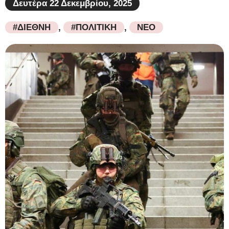
Δευτέρα 22 Δεκεμβρίου, 2025
#ΔΙΕΘΝΗ
,
#ΠΟΛΙΤΙΚΗ
,
ΝΕΟ