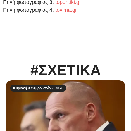
Πηγή φωτογραφίας 3:
topontiki.gr
Πηγή φωτογραφίας 4:
tovima.gr
#ΣΧΕΤΙΚΑ
Κυριακή 8 Φεβρουαρίου , 2026