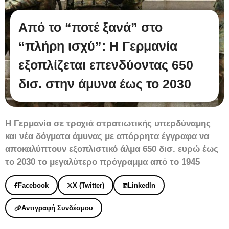
Από το “ποτέ ξανά” στο
“πλήρη ισχύ”: Η Γερμανία
εξοπλίζεται επενδύοντας 650
δισ. στην άμυνα έως το 2030
Η Γερμανία σε τροχιά στρατιωτικής υπερδύναμης
και νέα δόγματα άμυνας με απόρρητα έγγραφα να
αποκαλύπτουν εξοπλιστικό άλμα 650 δισ. ευρώ έως
το 2030 το μεγαλύτερο πρόγραμμα από το 1945
Facebook
X (Twitter)
LinkedIn
Αντιγραφή Συνδέσμου