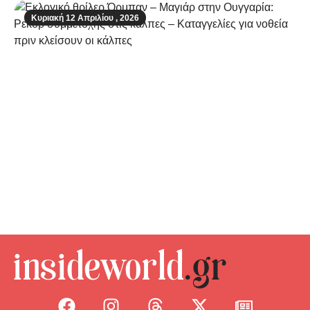
Κυριακή 12 Απριλίου , 2026
Εκλογικό θρίλερ Όρμπαν – Μαγιάρ στην
Ουγγαρία: Ρεκόρ συμμετοχής στις κάλπες
– Καταγγελίες για νοθεία πριν κλείσουν οι
κάλπες