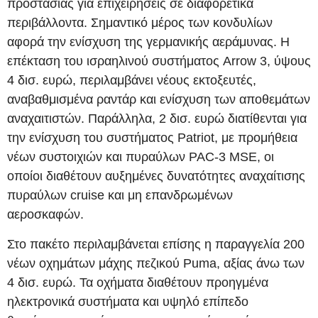
προστασίας για επιχειρήσεις σε διαφορετικά
περιβάλλοντα. Σημαντικό μέρος των κονδυλίων
αφορά την ενίσχυση της γερμανικής αεράμυνας. Η
επέκταση του ισραηλινού συστήματος Arrow 3, ύψους
4 δισ. ευρώ, περιλαμβάνει νέους εκτοξευτές,
αναβαθμισμένα ραντάρ και ενίσχυση των αποθεμάτων
αναχαιτιστών. Παράλληλα, 2 δισ. ευρώ διατίθενται για
την ενίσχυση του συστήματος Patriot, με προμήθεια
νέων συστοιχιών και πυραύλων PAC‑3 MSE, οι
οποίοι διαθέτουν αυξημένες δυνατότητες αναχαίτισης
πυραύλων cruise και μη επανδρωμένων
αεροσκαφών.
Στο πακέτο περιλαμβάνεται επίσης η παραγγελία 200
νέων οχημάτων μάχης πεζικού Puma, αξίας άνω των
4 δισ. ευρώ. Τα οχήματα διαθέτουν προηγμένα
ηλεκτρονικά συστήματα και υψηλό επίπεδο