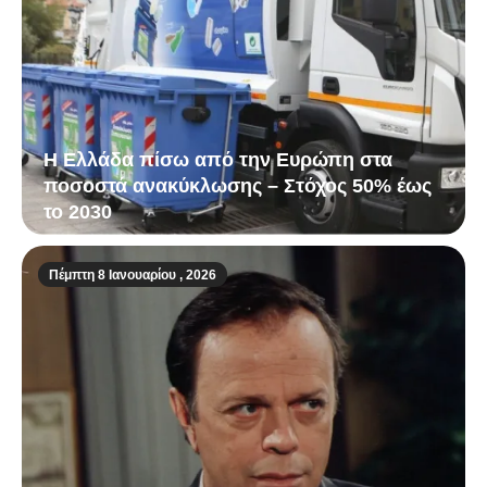
Η Ελλάδα πίσω από την Ευρώπη στα
ποσοστά ανακύκλωσης – Στόχος 50% έως
το 2030
Πέμπτη 8 Ιανουαρίου , 2026