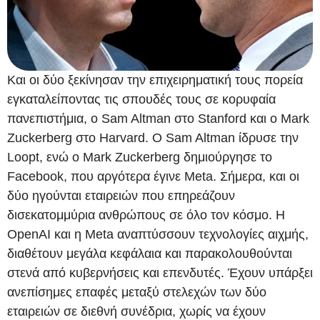
Και οι δύο ξεκίνησαν την επιχειρηματική τους πορεία
εγκαταλείποντας τις σπουδές τους σε κορυφαία
πανεπιστήμια, ο Sam Altman στο Stanford και ο Mark
Zuckerberg στο Harvard. Ο Sam Altman ίδρυσε την
Loopt, ενώ ο Mark Zuckerberg δημιούργησε το
Facebook, που αργότερα έγινε Meta. Σήμερα, και οι
δύο ηγούνται εταιρειών που επηρεάζουν
δισεκατομμύρια ανθρώπους σε όλο τον κόσμο. Η
OpenAI και η Meta αναπτύσσουν τεχνολογίες αιχμής,
διαθέτουν μεγάλα κεφάλαια και παρακολουθούνται
στενά από κυβερνήσεις και επενδυτές. Έχουν υπάρξει
ανεπίσημες επαφές μεταξύ στελεχών των δύο
εταιρειών σε διεθνή συνέδρια, χωρίς να έχουν