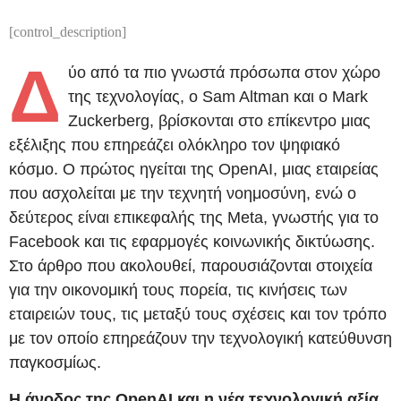
[control_description]
Δ
ύο από τα πιο γνωστά πρόσωπα στον χώρο
της τεχνολογίας, ο Sam Altman και ο Mark
Zuckerberg, βρίσκονται στο επίκεντρο μιας
εξέλιξης που επηρεάζει ολόκληρο τον ψηφιακό
κόσμο. Ο πρώτος ηγείται της OpenAI, μιας εταιρείας
που ασχολείται με την τεχνητή νοημοσύνη, ενώ ο
δεύτερος είναι επικεφαλής της Meta, γνωστής για το
Facebook και τις εφαρμογές κοινωνικής δικτύωσης.
Στο άρθρο που ακολουθεί, παρουσιάζονται στοιχεία
για την οικονομική τους πορεία, τις κινήσεις των
εταιρειών τους, τις μεταξύ τους σχέσεις και τον τρόπο
με τον οποίο επηρεάζουν την τεχνολογική κατεύθυνση
παγκοσμίως.
Η άνοδος της OpenAI και η νέα τεχνολογική αξία