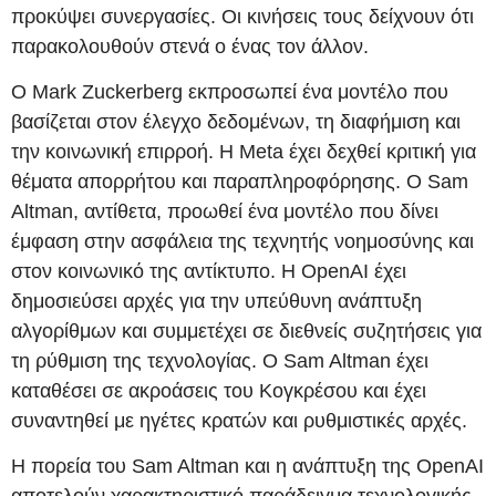
προκύψει συνεργασίες. Οι κινήσεις τους δείχνουν ότι
παρακολουθούν στενά ο ένας τον άλλον.
Ο Mark Zuckerberg εκπροσωπεί ένα μοντέλο που
βασίζεται στον έλεγχο δεδομένων, τη διαφήμιση και
την κοινωνική επιρροή. Η Meta έχει δεχθεί κριτική για
θέματα απορρήτου και παραπληροφόρησης. Ο Sam
Altman, αντίθετα, προωθεί ένα μοντέλο που δίνει
έμφαση στην ασφάλεια της τεχνητής νοημοσύνης και
στον κοινωνικό της αντίκτυπο. Η OpenAI έχει
δημοσιεύσει αρχές για την υπεύθυνη ανάπτυξη
αλγορίθμων και συμμετέχει σε διεθνείς συζητήσεις για
τη ρύθμιση της τεχνολογίας. Ο Sam Altman έχει
καταθέσει σε ακροάσεις του Κογκρέσου και έχει
συναντηθεί με ηγέτες κρατών και ρυθμιστικές αρχές.
Η πορεία του Sam Altman και η ανάπτυξη της OpenAI