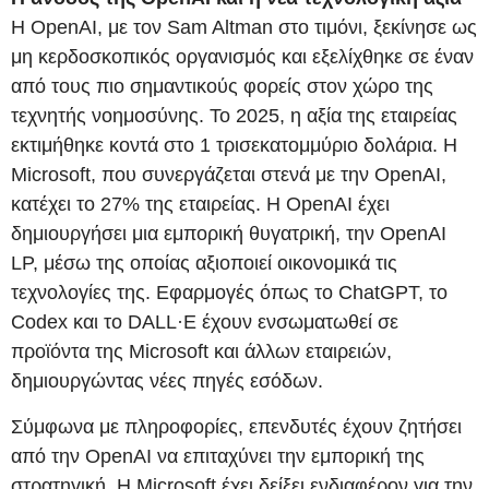
Η OpenAI, με τον Sam Altman στο τιμόνι, ξεκίνησε ως
μη κερδοσκοπικός οργανισμός και εξελίχθηκε σε έναν
από τους πιο σημαντικούς φορείς στον χώρο της
τεχνητής νοημοσύνης. Το 2025, η αξία της εταιρείας
εκτιμήθηκε κοντά στο 1 τρισεκατομμύριο δολάρια. Η
Microsoft, που συνεργάζεται στενά με την OpenAI,
κατέχει το 27% της εταιρείας. Η OpenAI έχει
δημιουργήσει μια εμπορική θυγατρική, την OpenAI
LP, μέσω της οποίας αξιοποιεί οικονομικά τις
τεχνολογίες της. Εφαρμογές όπως το ChatGPT, το
Codex και το DALL·E έχουν ενσωματωθεί σε
προϊόντα της Microsoft και άλλων εταιρειών,
δημιουργώντας νέες πηγές εσόδων.
Σύμφωνα με πληροφορίες, επενδυτές έχουν ζητήσει
από την OpenAI να επιταχύνει την εμπορική της
στρατηγική. Η Microsoft έχει δείξει ενδιαφέρον για την