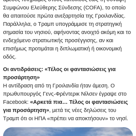
Συμφώνου Ελεύθερης Σύνδεσης (COFA), το οποίο
θα απαιτούσε πρώτα ανεξαρτησία της Γροιλανδίας.
Παράλληλα, ο Τραμπ υπογράμμισε τη στρατηγική
σημασία του νησιού, αφήνοντας ανοιχτό ακόμη και το
ενδεχόμενο στρατιωτικής προσέγγισης, αν και
επισήμως προτιμάται η διπλωματική ή οικονομική
οδός.
Οι αντιδράσεις: «Τέλος οι φαντασιώσεις για
προσάρτηση»
Η αντίδραση από τη Γροιλανδία ήταν άμεση. Ο
πρωθυπουργός Γενς-Φρέντερικ Νίλσεν έγραψε στο
Facebook:
«Αρκετά πια… Τέλος οι φαντασιώσεις
για προσάρτηση»
, μετά τις νέες δηλώσεις του
Τραμπ ότι οι ΗΠΑ «πρέπει να αποκτήσουν» το νησί.