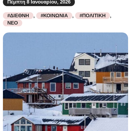
Πέμπτη 8 Ιανουαρίου, 2026
#ΔΙΕΘΝΗ
,
#ΚΟΙΝΩΝΙΑ
,
#ΠΟΛΙΤΙΚΗ
,
ΝΕΟ