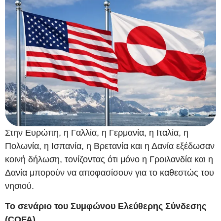
Στην Ευρώπη, η Γαλλία, η Γερμανία, η Ιταλία, η
Πολωνία, η Ισπανία, η Βρετανία και η Δανία εξέδωσαν
κοινή δήλωση, τονίζοντας ότι μόνο η Γροιλανδία και η
Δανία μπορούν να αποφασίσουν για το καθεστώς του
νησιού.
Το σενάριο του Συμφώνου Ελεύθερης Σύνδεσης
(COFA)