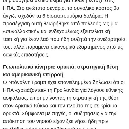
δημιουργηθεί θετικό κλίμα για πιθανή ένταξη στις
ΗΠΑ. Στο ανώτατο σενάριο, το συνολικό κόστος θα
άγγιζε σχεδόν τα 6 δισεκατομμύρια δολάρια. Η
προσέγγιση αυτή θεωρήθηκε από πολλούς ως μια
«συναλλακτική» και ενδεχομένως εξευτελιστική
τακτική για έναν λαό που ήδη συζητά την ανεξαρτησία
του, αλλά παραμένει οικονομικά εξαρτημένος από τις
δανικές επιδοτήσεις.
Γεωπολιτικά κίνητρα: ορυκτά, στρατηγική θέση
και αμερικανική επιρροή
Ο Ντόναλντ Τραμπ έχει επανειλημμένα δηλώσει ότι οι
ΗΠΑ «χρειάζονται» τη Γροιλανδία για λόγους εθνικής
ασφάλειας, επισημαίνοντας τη στρατηγική της θέση
στον Αρκτικό Κύκλο και τον πλούτο της σε κρίσιμα
ορυκτά. Σύμφωνα με πηγές, οι συζητήσεις για την
απόκτηση του νησιού είχαν ξεκινήσει ήδη πριν
αναλάβει επίσημα τα καθήκοντά του, ενώ