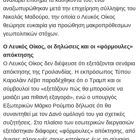
αναζωπυρώθηκαν μετά την επιχείρηση σύλληψης του
Νικολάς Μαδούρο, την οποία ο Λευκός Οίκος
θεώρησε ευκαιρία για προώθηση μακροπρόθεσμων
γεωπολιτικών στόχων.
Ο Λευκός Οίκος, οι δηλώσεις και οι «φόρμουλες»
απόκτησης
Ο Λευκός Οίκος δεν διέψευσε ότι εξετάζονται σενάρια
απόκτησης της Γροιλανδίας. Η εκπρόσωπος Τύπου
Καρολάιν Λέβιτ παραδέχθηκε ότι ο Τραμπ και οι
σύμβουλοί του «εξετάζουν πώς θα μπορούσε να
μοιάζει μια πιθανή εξαγορά», ενώ ο υπουργός
Εξωτερικών Μάρκο Ρούμπιο δήλωσε ότι θα
συναντηθεί με τον Δανό ομόλογό του για σχετικές
συζητήσεις. Στο πλαίσιο των εσωτερικών διεργασιών
εξετάστηκαν διάφορες «φόρμουλες» απόκτησης, από
άμεσες πληρωμές στους κατοίκους έως τη σύναψη