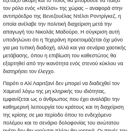
εξετάζει ακόμη και το ποιος θα μπορούσε να παίξει
τον ρόλο ενός «Ντέλσι» της χώρας – αναφορά στην
αντιπρόεδρο της Βενεζουέλας Ντέλσι Ροντρίγκεζ, η
οποία ανέλαβε την πολιτική διαχείριση μετά την
απαγωγή του Νικολάς Μαδούρο. Η σύγκριση αυτή
υποδηλώνει ότι η Τεχεράνη προετοιμάζεται όχι μόνο
για μια τυπική διαδοχή, αλλά και για σενάρια χαοτικής
μετάβασης, όπου η επιβίωση του καθεστώτος θα
εξαρτηθεί από την ικανότητα ενός στενού κύκλου να
διατηρήσει τον έλεγχο.
Παρότι ο Αλί Λαριτζανί δεν μπορεί να διαδεχθεί τον
Χαμενεΐ λόγω της μη κληρικής του ιδιότητας,
εμφανίζεται ως ο άνθρωπος που έχει αναλάβει την
καθημερινή λειτουργία του κράτους και τη διαχείριση
της κρίσης σε μια περίοδο όπου το ενδεχόμενο
πολέμου και το σενάριο δολοφονίας του ανώτατου
ηγέτη δεν θεωρούνται πλέον θεωρητικά. Οι πηγές τον