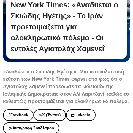
New York Times: «Αναδύεται ο
Σκιώδης Ηγέτης» - Το Ιράν
προετοιμάζεται για
ολοκληρωτικό πόλεμο - Οι
εντολές Αγιατολάχ Χαμενεΐ
«Αναδύεται ο Σκιώδης Ηγέτης»: Μια αποκαλυπτική
έκθεση των New York Times φέρνει στο φως ότι ο
Αγιατολάχ Χαμενεΐ παρέδωσε τα «κλειδιά» της
Ισλαμικής Δημοκρατίας στον Αλί Λαριτζανί, καθώς το
καθεστώς προετοιμάζεται για ολοκληρωτικό πόλεμο.
Facebook
X (Twitter)
LinkedIn
Αντιγραφή Συνδέσμου