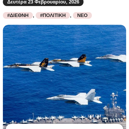
Δευτέρα 23 Φεβρουαρίου, 2026
#ΔΙΕΘΝΗ
,
#ΠΟΛΙΤΙΚΗ
,
ΝΕΟ