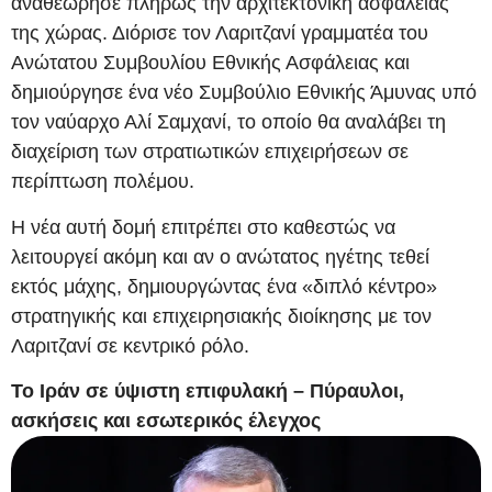
αναθεώρησε πλήρως την αρχιτεκτονική ασφαλείας
της χώρας. Διόρισε τον Λαριτζανί γραμματέα του
Ανώτατου Συμβουλίου Εθνικής Ασφάλειας και
δημιούργησε ένα νέο Συμβούλιο Εθνικής Άμυνας υπό
τον ναύαρχο Αλί Σαμχανί, το οποίο θα αναλάβει τη
διαχείριση των στρατιωτικών επιχειρήσεων σε
περίπτωση πολέμου.
Η νέα αυτή δομή επιτρέπει στο καθεστώς να
λειτουργεί ακόμη και αν ο ανώτατος ηγέτης τεθεί
εκτός μάχης, δημιουργώντας ένα «διπλό κέντρο»
στρατηγικής και επιχειρησιακής διοίκησης με τον
Λαριτζανί σε κεντρικό ρόλο.
Το Ιράν σε ύψιστη επιφυλακή – Πύραυλοι,
ασκήσεις και εσωτερικός έλεγχος