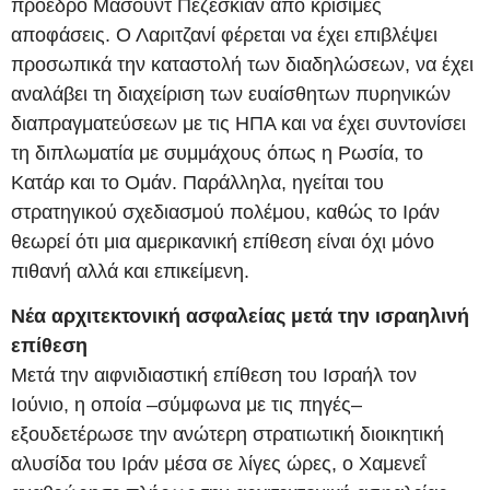
πρόεδρο Μασούντ Πεζεσκιάν από κρίσιμες
αποφάσεις. Ο Λαριτζανί φέρεται να έχει επιβλέψει
προσωπικά την καταστολή των διαδηλώσεων, να έχει
αναλάβει τη διαχείριση των ευαίσθητων πυρηνικών
διαπραγματεύσεων με τις ΗΠΑ και να έχει συντονίσει
τη διπλωματία με συμμάχους όπως η Ρωσία, το
Κατάρ και το Ομάν. Παράλληλα, ηγείται του
στρατηγικού σχεδιασμού πολέμου, καθώς το Ιράν
θεωρεί ότι μια αμερικανική επίθεση είναι όχι μόνο
πιθανή αλλά και επικείμενη.
Νέα αρχιτεκτονική ασφαλείας μετά την ισραηλινή
επίθεση
Μετά την αιφνιδιαστική επίθεση του Ισραήλ τον
Ιούνιο, η οποία –σύμφωνα με τις πηγές–
εξουδετέρωσε την ανώτερη στρατιωτική διοικητική
αλυσίδα του Ιράν μέσα σε λίγες ώρες, ο Χαμενεΐ