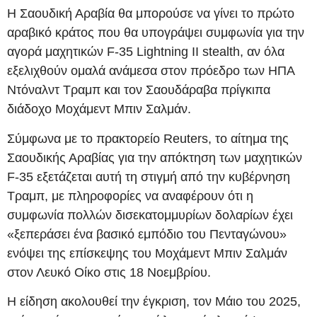
Η Σαουδική Αραβία θα μπορούσε να γίνει το πρώτο
αραβικό κράτος που θα υπογράψει συμφωνία για την
αγορά μαχητικών F-35 Lightning II stealth, αν όλα
εξελιχθούν ομαλά ανάμεσα στον πρόεδρο των ΗΠΑ
Ντόναλντ Τραμπ και τον Σαουδάραβα πρίγκιπα
διάδοχο Μοχάμεντ Μπιν Σαλμάν.
Σύμφωνα με το πρακτορείο Reuters, το αίτημα της
Σαουδικής Αραβίας για την απόκτηση των μαχητικών
F-35 εξετάζεται αυτή τη στιγμή από την κυβέρνηση
Τραμπ, με πληροφορίες να αναφέρουν ότι η
συμφωνία πολλών δισεκατομμυρίων δολαρίων έχει
«ξεπεράσει ένα βασικό εμπόδιο του Πενταγώνου»
ενόψει της επίσκεψης του Μοχάμεντ Μπιν Σαλμάν
στον Λευκό Οίκο στις 18 Νοεμβρίου.
Η είδηση ακολουθεί την έγκριση, τον Μάιο του 2025,