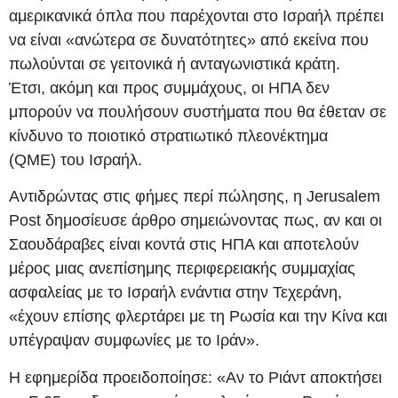
αμερικανικά όπλα που παρέχονται στο Ισραήλ πρέπει
να είναι «ανώτερα σε δυνατότητες» από εκείνα που
πωλούνται σε γειτονικά ή ανταγωνιστικά κράτη.
Έτσι, ακόμη και προς συμμάχους, οι ΗΠΑ δεν
μπορούν να πουλήσουν συστήματα που θα έθεταν σε
κίνδυνο το ποιοτικό στρατιωτικό πλεονέκτημα
(QME) του Ισραήλ.
Αντιδρώντας στις φήμες περί πώλησης, η Jerusalem
Post δημοσίευσε άρθρο σημειώνοντας πως, αν και οι
Σαουδάραβες είναι κοντά στις ΗΠΑ και αποτελούν
μέρος μιας ανεπίσημης περιφερειακής συμμαχίας
ασφαλείας με το Ισραήλ ενάντια στην Τεχεράνη,
«έχουν επίσης φλερτάρει με τη Ρωσία και την Κίνα και
υπέγραψαν συμφωνίες με το Ιράν».
Η εφημερίδα προειδοποίησε: «Αν το Ριάντ αποκτήσει