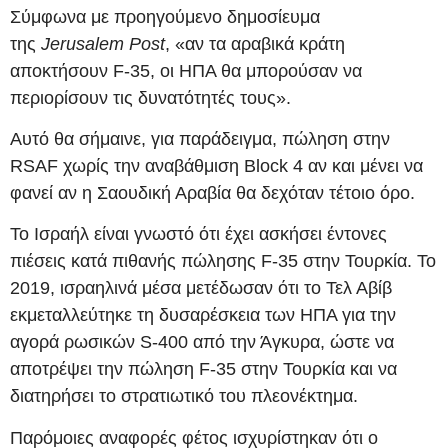
Σύμφωνα με προηγούμενο δημοσίευμα
της
Jerusalem Post
, «αν τα αραβικά κράτη
αποκτήσουν F-35, οι ΗΠΑ θα μπορούσαν να
περιορίσουν τις δυνατότητές τους».
Αυτό θα σήμαινε, για παράδειγμα, πώληση στην
RSAF χωρίς την αναβάθμιση Block 4 αν και μένει να
φανεί αν η Σαουδική Αραβία θα δεχόταν τέτοιο όρο.
Το Ισραήλ είναι γνωστό ότι έχει ασκήσει έντονες
πιέσεις κατά πιθανής πώλησης F-35 στην Τουρκία. Το
2019, ισραηλινά μέσα μετέδωσαν ότι το Τελ Αβίβ
εκμεταλλεύτηκε τη δυσαρέσκεια των ΗΠΑ για την
αγορά ρωσικών S-400 από την Άγκυρα, ώστε να
αποτρέψει την πώληση F-35 στην Τουρκία και να
διατηρήσει το στρατιωτικό του πλεονέκτημα.
Παρόμοιες αναφορές φέτος ισχυρίστηκαν ότι ο