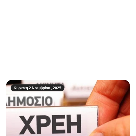
ΔΟΕ: Αποκλεισμός των τρανς γυναικών
από τους Ολυμπιακούς Αγώνες
Κυριακή 2 Νοεμβρίου , 2025