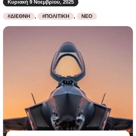
Κυριακή 9 Νοεμβρίου, 2025
#ΔΙΕΘΝΗ
,
#ΠΟΛΙΤΙΚΗ
,
ΝΕΟ