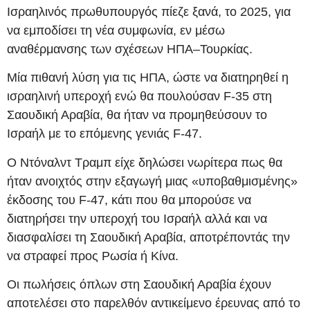
Ισραηλινός πρωθυπουργός πίεζε ξανά, το 2025, για
να εμποδίσει τη νέα συμφωνία, εν μέσω
αναθέρμανσης των σχέσεων ΗΠΑ–Τουρκίας.
Μία πιθανή λύση για τις ΗΠΑ, ώστε να διατηρηθεί η
ισραηλινή υπεροχή ενώ θα πουλούσαν F-35 στη
Σαουδική Αραβία, θα ήταν να προμηθεύσουν το
Ισραήλ με το επόμενης γενιάς F-47.
Ο Ντόναλντ Τραμπ είχε δηλώσει νωρίτερα πως θα
ήταν ανοιχτός στην εξαγωγή μιας «υποβαθμισμένης»
έκδοσης του F-47, κάτι που θα μπορούσε να
διατηρήσει την υπεροχή του Ισραήλ αλλά και να
διασφαλίσει τη Σαουδική Αραβία, αποτρέποντάς την
να στραφεί προς Ρωσία ή Κίνα.
Οι πωλήσεις όπλων στη Σαουδική Αραβία έχουν
αποτελέσει στο παρελθόν αντικείμενο έρευνας από το