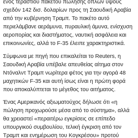
ενός τεράστιου πακέτου πώλησης όπλων ύψους
σχεδόν 142 δισ. δολαρίων προς τη Σαουδική Αραβία
από την κυβέρνηση Τραμπ. Το πακέτο αυτό
περιελάμβανε αεράμυνα, πυραυλική άμυνα, ενίσχυση
αεροπορίας και διαστήματος, ναυτική ασφάλεια και
επικοινωνίες, αλλά το F-35 έλειπε χαρακτηριστικά.
Σύμφωνα με πηγή που επικαλείται το Reuters, η
Σαουδική Αραβία υπέβαλε απευθείας αίτημα στον
Ντόναλντ Τραμπ νωρίτερα φέτος για την αγορά 48
μαχητικών F-35 και αυτή ίσως είναι η πρώτη φορά
που αποκαλύπτεται το μέγεθος του αιτήματος.
Ένας Αμερικανός αξιωματούχος δήλωσε ότι «η
πώληση προχωρούσε μέσα από το σύστημα», αλλά
θα χρειαστεί «περαιτέρω εγκρίσεις σε επίπεδο
υπουργικού συμβουλίου, τελική έγκριση από τον
Τραμπ και ενημέρωση του Κογκρέσου» προτού