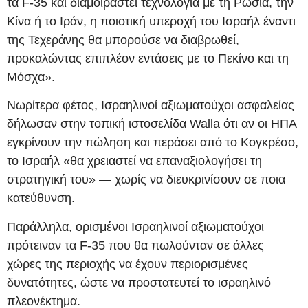
τα F-35 και διαμοιραστεί τεχνολογία με τη Ρωσία, την
Κίνα ή το Ιράν, η ποιοτική υπεροχή του Ισραήλ έναντι
της Τεχεράνης θα μπορούσε να διαβρωθεί,
προκαλώντας επιπλέον εντάσεις με το Πεκίνο και τη
Μόσχα».
Νωρίτερα φέτος, Ισραηλινοί αξιωματούχοι ασφαλείας
δήλωσαν στην τοπική ιστοσελίδα Walla ότι αν οι ΗΠΑ
εγκρίνουν την πώληση και περάσει από το Κογκρέσο,
το Ισραήλ «θα χρειαστεί να επαναξιολογήσει τη
στρατηγική του» — χωρίς να διευκρινίσουν σε ποια
κατεύθυνση.
Παράλληλα, ορισμένοι Ισραηλινοί αξιωματούχοι
πρότειναν τα F-35 που θα πωλούνταν σε άλλες
χώρες της περιοχής να έχουν περιορισμένες
δυνατότητες, ώστε να προστατευτεί το ισραηλινό
πλεονέκτημα.