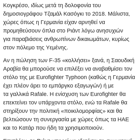
Κογκρέσο, ιδίως μετά τη δολοφονία του
δημοσιογράφου Τζαμάλ Κασόγκι το 2018. Μάλιστα,
χώρες όπως η Γερμανία είχαν αρνηθεί να
προμηθεύσουν όπλα στο Ριάντ λόγω ανησυχιών
για παραβιάσεις ανθρωπίνων δικαιωμάτων, κυρίως
στον πόλεμο της Υεμένης.
Αν η πώληση των F-35 «κολλήσει» ξανά, η Σαουδική
Αραβία θα μπορούσε να επιλέξει να αναβαθμίσει τον
στόλο της με Eurofighter Typhoon (καθώς η Γερμανία
έχει πλέον άρει το εμπάργκο εξαγωγών) ή με
τα γαλλικά Rafale. Η ενίσχυση των Eurofighter θα
επεκτείνει τον υπάρχοντα στόλο, ενώ τα Rafale θα
στηρίξουν την πολιτική «ποικιλομορφίας» και θα
βελτιώσουν τη συνεργασία με χώρες όπως τα ΗΑΕ
και το Κατάρ που ήδη τα χρησιμοποιούν.