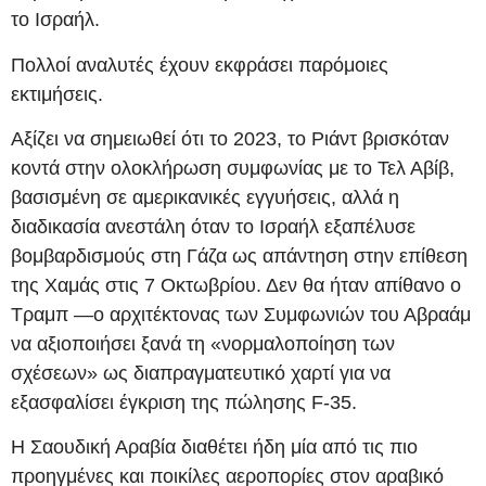
το Ισραήλ.
Πολλοί αναλυτές έχουν εκφράσει παρόμοιες
εκτιμήσεις.
Αξίζει να σημειωθεί ότι το 2023, το Ριάντ βρισκόταν
κοντά στην ολοκλήρωση συμφωνίας με το Τελ Αβίβ,
βασισμένη σε αμερικανικές εγγυήσεις, αλλά η
διαδικασία ανεστάλη όταν το Ισραήλ εξαπέλυσε
βομβαρδισμούς στη Γάζα ως απάντηση στην επίθεση
της Χαμάς στις 7 Οκτωβρίου. Δεν θα ήταν απίθανο ο
Τραμπ —ο αρχιτέκτονας των Συμφωνιών του Αβραάμ
να αξιοποιήσει ξανά τη «νορμαλοποίηση των
σχέσεων» ως διαπραγματευτικό χαρτί για να
εξασφαλίσει έγκριση της πώλησης F-35.
Η Σαουδική Αραβία διαθέτει ήδη μία από τις πιο
προηγμένες και ποικίλες αεροπορίες στον αραβικό