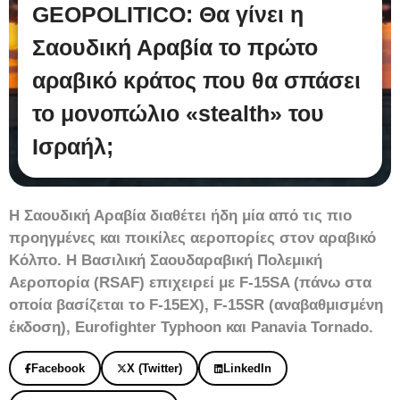
GEOPOLITICO: Θα γίνει η
Σαουδική Αραβία το πρώτο
αραβικό κράτος που θα σπάσει
το μονοπώλιο «stealth» του
Ισραήλ;
Η Σαουδική Αραβία διαθέτει ήδη μία από τις πιο
προηγμένες και ποικίλες αεροπορίες στον αραβικό
Κόλπο. Η Βασιλική Σαουδαραβική Πολεμική
Αεροπορία (RSAF) επιχειρεί με F-15SA (πάνω στα
οποία βασίζεται το F-15EX), F-15SR (αναβαθμισμένη
έκδοση), Eurofighter Typhoon και Panavia Tornado.
Facebook
X (Twitter)
LinkedIn