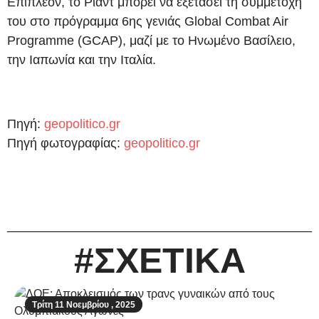
Επιπλέον, το Ριάντ μπορεί να εξετάσει τη συμμετοχή
του στο πρόγραμμα 6ης γενιάς Global Combat Air
Programme (GCAP), μαζί με το Ηνωμένο Βασίλειο,
την Ιαπωνία και την Ιταλία.
Πηγή:
geopolitico.gr
Πηγή φωτογραφίας:
geopolitico.gr
#ΣΧΕΤΙΚΑ
Τρίτη 11 Νοεμβρίου , 2025