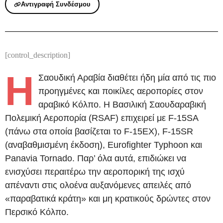
Αντιγραφή Συνδέσμου
[control_description]
Η
Σαουδική Αραβία διαθέτει ήδη μία από τις πιο
προηγμένες και ποικίλες αεροπορίες στον
αραβικό Κόλπο. Η Βασιλική Σαουδαραβική
Πολεμική Αεροπορία (RSAF) επιχειρεί με F-15SA
(πάνω στα οποία βασίζεται το F-15EX), F-15SR
(αναβαθμισμένη έκδοση), Eurofighter Typhoon και
Panavia Tornado. Παρ’ όλα αυτά, επιδιώκει να
ενισχύσει περαιτέρω την αεροπορική της ισχύ
απέναντι στις ολοένα αυξανόμενες απειλές από
«παραβατικά κράτη» και μη κρατικούς δρώντες στον
Περσικό Κόλπο.