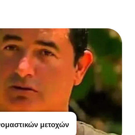
 ονομαστικών μετοχών