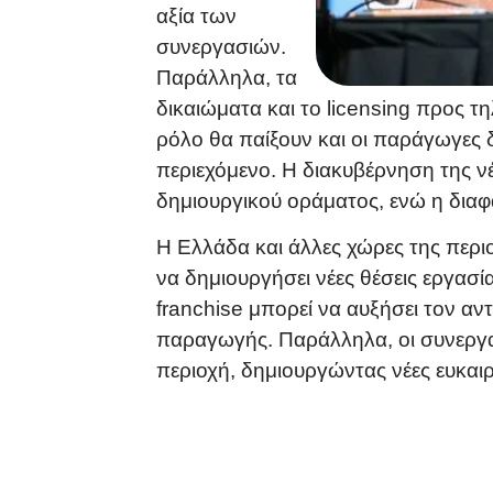
αξία των
συνεργασιών.
Παράλληλα, τα
δικαιώματα και το licensing προς τ
ρόλο θα παίξουν και οι παράγωγες 
περιεχόμενο. Η διακυβέρνηση της νέ
δημιουργικού οράματος, ενώ η διαφά
Η Ελλάδα και άλλες χώρες της περι
να δημιουργήσει νέες θέσεις εργασία
franchise μπορεί να αυξήσει τον αν
παραγωγής. Παράλληλα, οι συνεργασ
περιοχή, δημιουργώντας νέες ευκαιρ