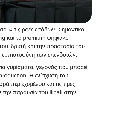
ύσουν τις ροές εσόδων. Σημαντικό
ing και το premium ψηφιακό
του ιδρυτή και την προστασία του
την εμπιστοσύνη των επενδυτών.
για γυρίσματα, γεγονός που μπορεί
-production. Η ενίσχυση του
ρά περιεχομένου και τις τιμές
την παρουσία του Ilıcalı στην