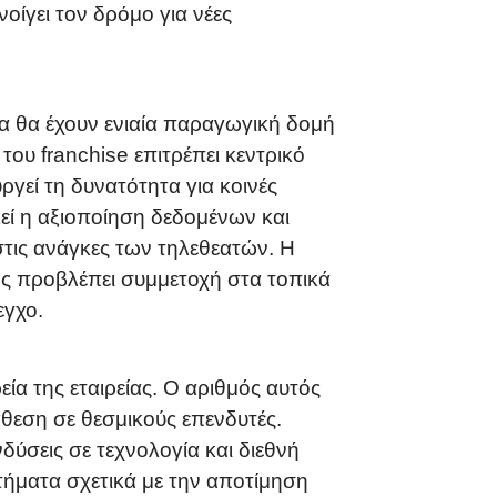
ίγει τον δρόμο για νέες
ποία θα έχουν ενιαία παραγωγική δομή
ου franchise επιτρέπει κεντρικό
γεί τη δυνατότητα για κοινές
εί η αξιοποίηση δεδομένων και
στις ανάγκες των τηλεθεατών. Η
ς προβλέπει συμμετοχή στα τοπικά
εγχο.
α της εταιρείας. Ο αριθμός αυτός
ιάθεση σε θεσμικούς επενδυτές.
ύσεις σε τεχνολογία και διεθνή
τήματα σχετικά με την αποτίμηση