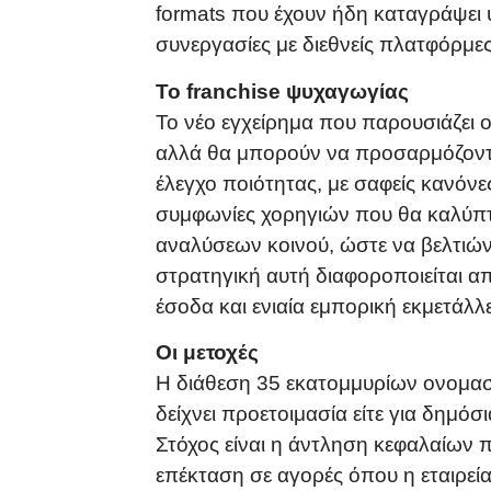
formats που έχουν ήδη καταγράψει 
συνεργασίες με διεθνείς πλατφόρμες
Το franchise ψυχαγωγίας
Το νέο εγχείρημα που παρουσιάζει ο 
αλλά θα μπορούν να προσαρμόζονται 
έλεγχο ποιότητας, με σαφείς κανόνε
συμφωνίες χορηγιών που θα καλύπτο
αναλύσεων κοινού, ώστε να βελτιών
στρατηγική αυτή διαφοροποιείται 
έσοδα και ενιαία εμπορική εκμετάλ
Οι μετοχές
Η διάθεση 35 εκατομμυρίων ονομαστ
δείχνει προετοιμασία είτε για δημόσ
Στόχος είναι η άντληση κεφαλαίων 
επέκταση σε αγορές όπου η εταιρεί