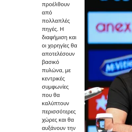
προέλθουν
από
πολλαπλές
πηγές. Η
διαφήμιση και
οι χορηγίες θα
αποτελέσουν
βασικό
πυλώνα, με
κεντρικές
συμφωνίες
που θα
καλύπτουν
περισσότερες
χώρες και θα
αυξάνουν την