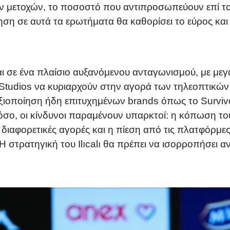
των μετοχών, το ποσοστό που αντιπροσωπεύουν επί τ
ση σε αυτά τα ερωτήματα θα καθορίσει το εύρος και
ται σε ένα πλαίσιο αυξανόμενου ανταγωνισμού, με με
 Studios να κυριαρχούν στην αγορά των τηλεοπτικών f
αξιοποίηση ήδη επιτυχημένων brands όπως το Surviv
σο, οι κίνδυνοι παραμένουν υπαρκτοί: η κόπωση του
ε διαφορετικές αγορές και η πίεση από τις πλατφόρμ
 στρατηγική του Ilıcalı θα πρέπει να ισορροπήσει α