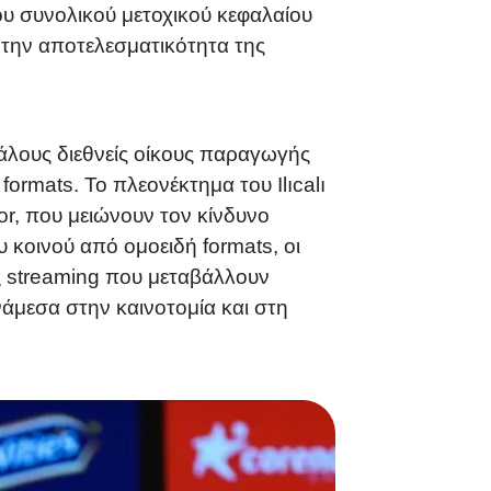
ου συνολικού μετοχικού κεφαλαίου
 την αποτελεσματικότητα της
γάλους διεθνείς οίκους παραγωγής
ormats. Το πλεονέκτημα του Ilıcalı
or, που μειώνουν τον κίνδυνο
 κοινού από ομοειδή formats, οι
ες streaming που μεταβάλλουν
νάμεσα στην καινοτομία και στη