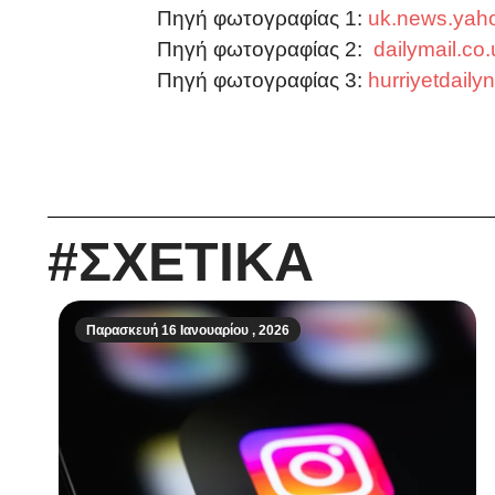
Πηγή φωτογραφίας 1:
uk.news.yah
Πηγή φωτογραφίας 2:
dailymail.co
Πηγή φωτογραφίας 3:
hurriyetdail
#ΣΧΕΤΙΚΑ
Παρασκευή 16 Ιανουαρίου , 2026