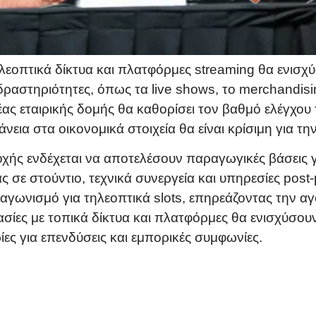
ηλεοπτικά δίκτυα και πλατφόρμες streaming θα ενισχ
δραστηριότητες, όπως τα live shows, το merchandis
ας εταιρικής δομής θα καθορίσει τον βαθμό ελέγχου 
νεια στα οικονομικά στοιχεία θα είναι κρίσιμη για 
οχής ενδέχεται να αποτελέσουν παραγωγικές βάσεις 
ς σε στούντιο, τεχνικά συνεργεία και υπηρεσίες post
ταγωνισμό για τηλεοπτικά slots, επηρεάζοντας την αγο
ίες με τοπικά δίκτυα και πλατφόρμες θα ενισχύσουν 
ίες για επενδύσεις και εμπορικές συμφωνίες.