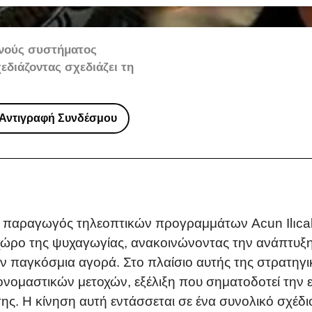
εθνούς συστήματος
χεδιάζοντας σχεδιάζει τη
Αντιγραφή Συνδέσμου
αι παραγωγός τηλεοπτικών προγραμμάτων Acun Ilıca
χώρο της ψυχαγωγίας, ανακοινώνοντας την ανάπτυξη
 την παγκόσμια αγορά. Στο πλαίσιο αυτής της στρατηγ
νομαστικών μετοχών, εξέλιξη που σηματοδοτεί την εί
ς. Η κίνηση αυτή εντάσσεται σε ένα συνολικό σχέδ