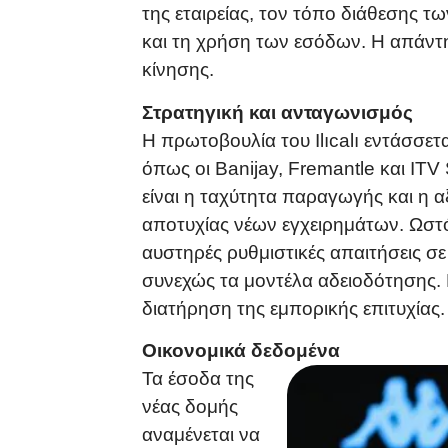
της εταιρείας, τον τόπο διάθεσης 
και τη χρήση των εσόδων. Η απάντη
κίνησης.
Στρατηγική και ανταγωνισμός
Η πρωτοβουλία του Ilıcalı εντάσσε
όπως οι Banijay, Fremantle και ITV
είναι η ταχύτητα παραγωγής και η 
αποτυχίας νέων εγχειρημάτων. Ωστό
αυστηρές ρυθμιστικές απαιτήσεις σ
συνεχώς τα μοντέλα αδειοδότησης. Η
διατήρηση της εμπορικής επιτυχίας.
Οικονομικά δεδομένα
Τα έσοδα της
νέας δομής
αναμένεται να