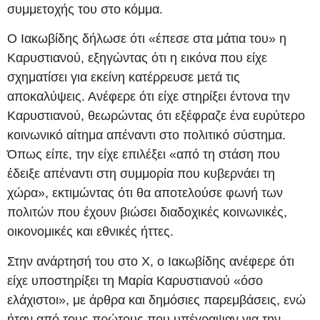
συμμετοχής του στο κόμμα.
Ο Ιακωβίδης δήλωσε ότι «έπεσε στα μάτια του» η
Καρυστιανού, εξηγώντας ότι η εικόνα που είχε
σχηματίσει για εκείνη κατέρρευσε μετά τις
αποκαλύψεις. Ανέφερε ότι είχε στηρίξει έντονα την
Καρυστιανού, θεωρώντας ότι εξέφραζε ένα ευρύτερο
κοινωνικό αίτημα απέναντι στο πολιτικό σύστημα.
Όπως είπε, την είχε επιλέξει «από τη στάση που
έδειξε απέναντι στη συμμορία που κυβερνάει τη
χώρα», εκτιμώντας ότι θα αποτελούσε φωνή των
πολιτών που έχουν βιώσει διαδοχικές κοινωνικές,
οικονομικές και εθνικές ήττες.
Στην ανάρτησή του στο Χ, ο Ιακωβίδης ανέφερε ότι
είχε υποστηρίξει τη Μαρία Καρυστιανού «όσο
ελάχιστοι», με άρθρα και δημόσιες παρεμβάσεις, ενώ
ήταν από τους πρώτους που υπέγραψαν για την