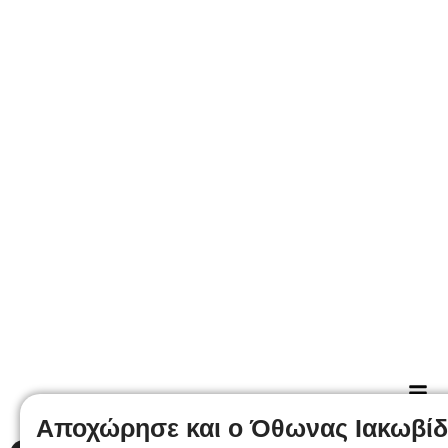
Aποχώρησε και ο Όθωνας Ιακωβίδ