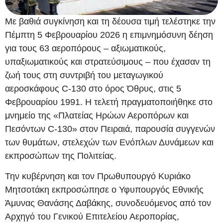
Με βαθιά συγκίνηση και τη δέουσα τιμή τελέστηκε την
Πέμπτη 5 Φεβρουαρίου 2026 η επιμνημόσυνη δέηση
για τους 63 αεροπόρους – αξιωματικούς,
υπαξιωματικούς και στρατεύσιμους – που έχασαν τη
ζωή τους στη συντριβή του μεταγωγικού
αεροσκάφους C‑130 στο όρος Όθρυς, στις 5
Φεβρουαρίου 1991. Η τελετή πραγματοποιήθηκε στο
μνημείο της «Πλατείας Ηρώων Αεροπόρων και
Πεσόντων C‑130» στον Πειραιά, παρουσία συγγενών
των θυμάτων, στελεχών των Ενόπλων Δυνάμεων και
εκπροσώπων της Πολιτείας.
Την κυβέρνηση και τον Πρωθυπουργό Κυριάκο
Μητσοτάκη εκπροσώπησε ο Υφυπουργός Εθνικής
Άμυνας Θανάσης Δαβάκης, συνοδευόμενος από τον
Αρχηγό του Γενικού Επιτελείου Αεροπορίας,