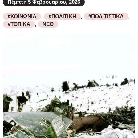
Πέμπτη 5 Φεβρουαρίου, 2026
#ΚΟΙΝΩΝΙΑ
,
#ΠΟΛΙΤΙΚΗ
,
#ΠΟΛΙΤΙΣΤΙΚΑ
,
#ΤΟΠΙΚΑ
,
ΝΕΟ