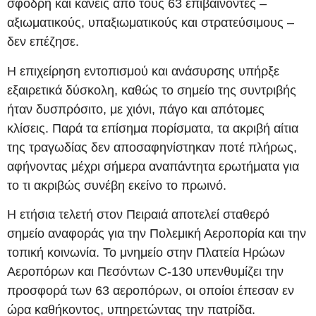
σφοδρή και κανείς από τους 63 επιβαίνοντες –
αξιωματικούς, υπαξιωματικούς και στρατεύσιμους –
δεν επέζησε.
Η επιχείρηση εντοπισμού και ανάσυρσης υπήρξε
εξαιρετικά δύσκολη, καθώς το σημείο της συντριβής
ήταν δυσπρόσιτο, με χιόνι, πάγο και απότομες
κλίσεις. Παρά τα επίσημα πορίσματα, τα ακριβή αίτια
της τραγωδίας δεν αποσαφηνίστηκαν ποτέ πλήρως,
αφήνοντας μέχρι σήμερα αναπάντητα ερωτήματα για
το τι ακριβώς συνέβη εκείνο το πρωινό.
Η ετήσια τελετή στον Πειραιά αποτελεί σταθερό
σημείο αναφοράς για την Πολεμική Αεροπορία και την
τοπική κοινωνία. Το μνημείο στην Πλατεία Ηρώων
Αεροπόρων και Πεσόντων C‑130 υπενθυμίζει την
προσφορά των 63 αεροπόρων, οι οποίοι έπεσαν εν
ώρα καθήκοντος, υπηρετώντας την πατρίδα.