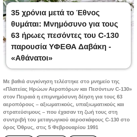
35 χρόνια μετά το Έθνος
θυμάται: Μνημόσυνο για τους
63 ήρωες πεσόντες του C‑130
παρουσία ΥΦΕΘΑ Δαβάκη -
«Αθάνατοι»
Με βαθιά συγκίνηση τελέστηκε στο μνημείο της
«Πλατείας Ηρώων Αεροπόρων και Πεσόντων C‑130»
στον Πειραιά η επιμνημόσυνη δέηση για τους 63
αεροπόρους – αξιωματικούς, υπαξιωματικούς και
στρατεύσιμους – που έχασαν τη ζωή τους στη
συντριβή του μεταγωγικού αεροσκάφους C‑130 στο
όρος Όθρυς, στις 5 Φεβρουαρίου 1991