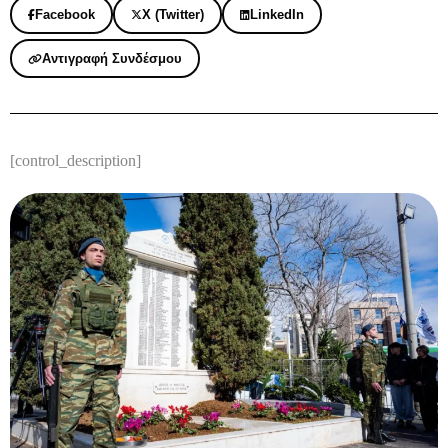
Facebook
X (Twitter)
LinkedIn
Αντιγραφή Συνδέσμου
[control_description]