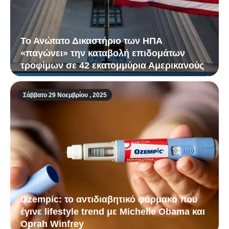
Το Ανώτατο Δικαστήριο των ΗΠΑ
«παγώνει» την καταβολή επιδομάτων
τροφίμων σε 42 εκατομμύρια Αμερικανούς
Σάββατο 29 Νοεμβρίου , 2025
Ozempic: το αντιδιαβητικό φάρμακο που
έγινε lifestyle trend με Michelle Obama και
Oprah Winfrey