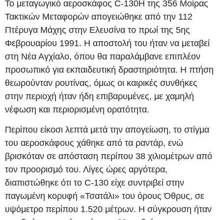
Το μεταγωγικό αεροσκάφος C‑130H της 356 Μοίρας
Τακτικών Μεταφορών απογειώθηκε από την 112
Πτέρυγα Μάχης στην Ελευσίνα το πρωί της 5ης
Φεβρουαρίου 1991. Η αποστολή του ήταν να μεταβεί
στη Νέα Αγχίαλο, όπου θα παραλάμβανε επιπλέον
προσωπικό για εκπαιδευτική δραστηριότητα. Η πτήση
θεωρούνταν ρουτίνας, όμως οι καιρικές συνθήκες
στην περιοχή ήταν ήδη επιβαρυμένες, με χαμηλή
νέφωση και περιορισμένη ορατότητα.
Περίπου είκοσι λεπτά μετά την απογείωση, το στίγμα
του αεροσκάφους χάθηκε από τα ραντάρ, ενώ
βρισκόταν σε απόσταση περίπου 38 χιλιομέτρων από
τον προορισμό του. Λίγες ώρες αργότερα,
διαπιστώθηκε ότι το C‑130 είχε συντριβεί στην
παγωμένη κορυφή «Τσατάλι» του όρους Όθρυς, σε
υψόμετρο περίπου 1.520 μέτρων. Η σύγκρουση ήταν