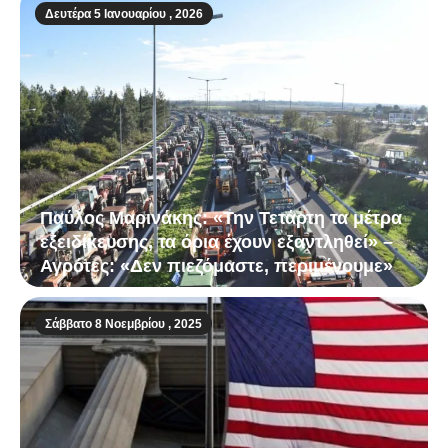
Δευτέρα 5 Ιανουαρίου , 2026
Παύλος Μαρινάκης: «Την Τετάρτη τα μέτρα
εξειδίκευσης, τα όρια έχουν εξαντληθεί» –
Αγρότες: «Δεν πιεζόμαστε, περιμένουμε»
Σάββατο 8 Νοεμβρίου , 2025