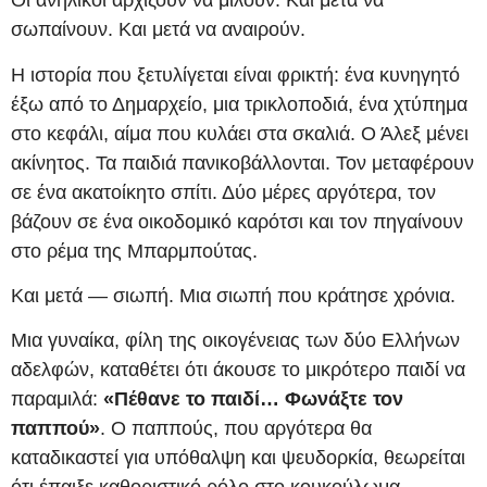
Οι ανήλικοι αρχίζουν να μιλούν. Και μετά να
σωπαίνουν. Και μετά να αναιρούν.
Η ιστορία που ξετυλίγεται είναι φρικτή: ένα κυνηγητό
έξω από το Δημαρχείο, μια τρικλοποδιά, ένα χτύπημα
στο κεφάλι, αίμα που κυλάει στα σκαλιά. Ο Άλεξ μένει
ακίνητος. Τα παιδιά πανικοβάλλονται. Τον μεταφέρουν
σε ένα ακατοίκητο σπίτι. Δύο μέρες αργότερα, τον
βάζουν σε ένα οικοδομικό καρότσι και τον πηγαίνουν
στο ρέμα της Μπαρμπούτας.
Και μετά — σιωπή. Μια σιωπή που κράτησε χρόνια.
Μια γυναίκα, φίλη της οικογένειας των δύο Ελλήνων
αδελφών, καταθέτει ότι άκουσε το μικρότερο παιδί να
παραμιλά:
«Πέθανε το παιδί… Φωνάξτε τον
παππού»
. Ο παππούς, που αργότερα θα
καταδικαστεί για υπόθαλψη και ψευδορκία, θεωρείται