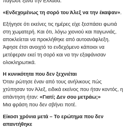
πάγωσε ξανά την Ελλάδα:
«Ενδεχομένως τη σορό του Άλεξ να την έκαψαν»
.
Εξήγησε ότι εκείνες τις ημέρες είχε ξεσπάσει φωτιά
στη χωματερή. Και ότι, λόγω χιονιού και παγωνιάς,
αποκλείεται να προκλήθηκε από αυτοανάφλεξη.
Άφησε έτσι ανοιχτό το ενδεχόμενο κάποιοι να
μετέφεραν εκεί τη σορό και να την εξαφάνισαν
ολοκληρωτικά.
Η κυνικότητα που δεν ξεχνιέται
Όταν ρώτησε έναν από τους ανήλικους πώς
χτύπησαν τον Άλεξ, ειδικά εκείνος που ήταν κοντός, η
απάντηση ήταν:
«Γιατί; Δεν σου μετράω;»
Μια φράση που δεν σβήνει ποτέ.
Είκοσι χρόνια μετά – Το ερώτημα που δεν
απαντήθηκε