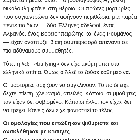
Σαράντα ημέρες μετά, η δημοσιογράφος Αγγελική
Νικολούλη φτάνει στη Βέροια. Οι πρώτες μαρτυρίες
που συγκεντρώνει δεν αφήνουν περιθώρια: μια παρέα
πέντε παιδιών — δύο Έλληνες αδελφοί, ένας
Αλβανός, ένας Βορειοηπειρώτης και ένας Ρουμάνος
— είχαν αναπτύξει βίαιη συμπεριφορά απέναντι σε
πιο αδύναμους συμμαθητές.
Τότε, η λέξη «bullying» δεν είχε ακόμη μπει στα
ελληνικά σπίτια. Όμως ο Άλεξ το ζούσε καθημερινά.
Οι μαρτυρίες αρχίζουν να συγκλίνουν. Το παιδί είχε
δεχτεί πίεση, χλευασμό, απειλές. Κάποιοι συμμαθητές
τον είχαν δει φοβισμένο. Κάποιοι άλλοι τον είχαν δει
να τρέχει. Κανείς δεν είχε φανταστεί το τέλος.
Οι ομολογίες που ειπώθηκαν ψιθυριστά και
ανακλήθηκαν με κραυγές