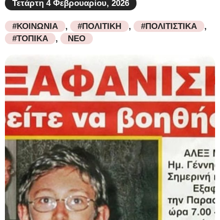
Τετάρτη 4 Φεβρουαρίου, 2026
#ΚΟΙΝΩΝΙΑ
,
#ΠΟΛΙΤΙΚΗ
,
#ΠΟΛΙΤΙΣΤΙΚΑ
,
#ΤΟΠΙΚΑ
,
ΝΕΟ