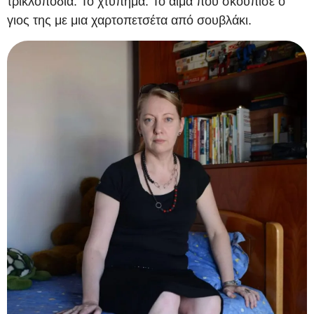
τρικλοποδιά. Το χτύπημα. Το αίμα που σκούπισε ο
γιος της με μια χαρτοπετσέτα από σουβλάκι.