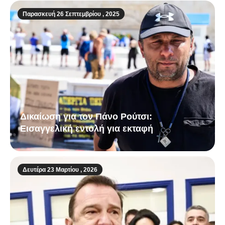
Παρασκευή 26 Σεπτεμβρίου , 2025
Δικαίωση για τον Πάνο Ρούτσι:
Εισαγγελική εντολή για εκταφή
Δευτέρα 23 Μαρτίου , 2026