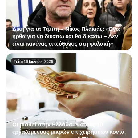
Δίκη για τα Τέμπη – Νίκος Πλακιάς: «Εγώ
ήρθα για να δικάσω και θα δικάσω – Δεν
είναι κανένας υπεύθυνος στη φυλακή»
Τρίτη 16 Ιουνίου , 2026
Οι μισθοί στην Ελλάδα: 8 στους 10
εργαζόμενους μικρών επιχειρήσεων κοντά