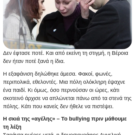
Δεν έφτασε ποτέ. Και από εκείνη τη στιγμή, η Βέροια
δεν ήταν ποτέ ξανά η ίδια.
Η εξαφάνιση δηλώθηκε άμεσα. Φακοί, φωνές,
περιπολικά, εθελοντές. Μια πόλη ολόκληρη έψαχνε
ένα παιδί. Κι όμως, όσο περνούσαν οι ώρες, κάτι
σκοτεινό άρχισε να απλώνεται πάνω από τα στενά της
πόλης. Κάτι που κανείς δεν ήθελε να πιστέψει.
Η σκιά της «αγέλης» – Το bullying πριν μάθουμε
τη λέξη