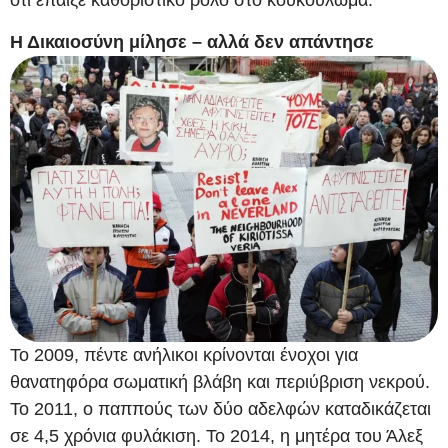
ότι έπαιξε καθοριστικό ρόλο στο κουκούλωμα.
Η Δικαιοσύνη μίλησε – αλλά δεν απάντησε
Το 2009, πέντε ανήλικοι κρίνονται ένοχοι για
θανατηφόρα σωματική βλάβη και περιύβριση νεκρού.
Το 2011, ο παππούς των δύο αδελφών καταδικάζεται
σε 4,5 χρόνια φυλάκιση. Το 2014, η μητέρα του Άλεξ