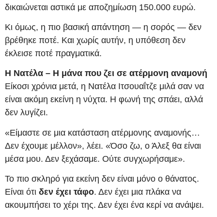
δικαιώνεται αστικά με αποζημίωση 150.000 ευρώ.
Κι όμως, η πιο βασική απάντηση — η σορός — δεν
βρέθηκε ποτέ. Και χωρίς αυτήν, η υπόθεση δεν
έκλεισε ποτέ πραγματικά.
Η Νατέλα – Η μάνα που ζει σε ατέρμονη αναμονή
Είκοσι χρόνια μετά, η Νατέλα Ιτσουαΐτζε μιλά σαν να
είναι ακόμη εκείνη η νύχτα. Η φωνή της σπάει, αλλά
δεν λυγίζει.
«Είμαστε σε μια κατάσταση ατέρμονης αναμονής…
Δεν έχουμε μέλλον», λέει. «Όσο ζω, ο Άλεξ θα είναι
μέσα μου. Δεν ξεχάσαμε. Ούτε συγχωρήσαμε».
Το πιο σκληρό για εκείνη δεν είναι μόνο ο θάνατος.
Είναι ότι
δεν έχει τάφο
. Δεν έχει μια πλάκα να
ακουμπήσει το χέρι της. Δεν έχει ένα κερί να ανάψει.