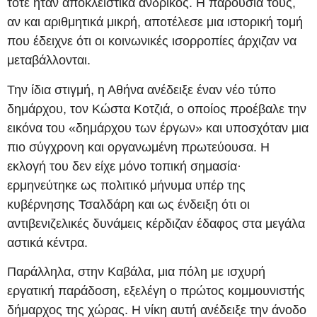
τότε ήταν αποκλειστικά ανδρικός. Η παρουσία τους,
αν και αριθμητικά μικρή, αποτέλεσε μια ιστορική τομή
που έδειχνε ότι οι κοινωνικές ισορροπίες άρχιζαν να
μεταβάλλονται.
Την ίδια στιγμή, η Αθήνα ανέδειξε έναν νέο τύπο
δημάρχου, τον Κώστα Κοτζιά, ο οποίος προέβαλε την
εικόνα του «δημάρχου των έργων» και υποσχόταν μια
πιο σύγχρονη και οργανωμένη πρωτεύουσα. Η
εκλογή του δεν είχε μόνο τοπική σημασία·
ερμηνεύτηκε ως πολιτικό μήνυμα υπέρ της
κυβέρνησης Τσαλδάρη και ως ένδειξη ότι οι
αντιβενιζελικές δυνάμεις κέρδιζαν έδαφος στα μεγάλα
αστικά κέντρα.
Παράλληλα, στην Καβάλα, μια πόλη με ισχυρή
εργατική παράδοση, εξελέγη ο πρώτος κομμουνιστής
δήμαρχος της χώρας. Η νίκη αυτή ανέδειξε την άνοδο