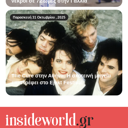
νεκροί σε 72 ώρες στην Γαλλία
Παρασκευή 31 Οκτωβρίου , 2025
The Cure στην Αθήνα: Η σκοτεινή μαγεία
επιστρέφει στο Ejekt Festival