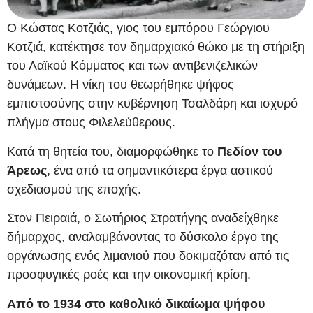
Ο Κώστας Κοτζιάς, γιος του εμπόρου Γεώργιου
Κοτζιά, κατέκτησε τον δημαρχιακό θώκο με τη στήριξη
του Λαϊκού Κόμματος και των αντιβενιζελικών
δυνάμεων. Η νίκη του θεωρήθηκε ψήφος
εμπιστοσύνης στην κυβέρνηση Τσαλδάρη και ισχυρό
πλήγμα στους Φιλελεύθερους.
Κατά τη θητεία του, διαμορφώθηκε το
Πεδίον του
Άρεως
, ένα από τα σημαντικότερα έργα αστικού
σχεδιασμού της εποχής.
Στον Πειραιά, ο Σωτήριος Στρατήγης αναδείχθηκε
δήμαρχος, αναλαμβάνοντας το δύσκολο έργο της
οργάνωσης ενός λιμανιού που δοκιμαζόταν από τις
προσφυγικές ροές και την οικονομική κρίση.
Από το 1934 στο καθολικό δικαίωμα ψήφου