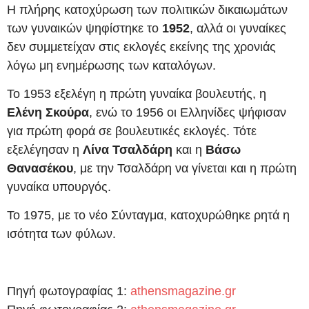
Η πλήρης κατοχύρωση των πολιτικών δικαιωμάτων
των γυναικών ψηφίστηκε το
1952
, αλλά οι γυναίκες
δεν συμμετείχαν στις εκλογές εκείνης της χρονιάς
λόγω μη ενημέρωσης των καταλόγων.
Το 1953 εξελέγη η πρώτη γυναίκα βουλευτής, η
Ελένη Σκούρα
, ενώ το 1956 οι Ελληνίδες ψήφισαν
για πρώτη φορά σε βουλευτικές εκλογές. Τότε
εξελέγησαν η
Λίνα Τσαλδάρη
και η
Βάσω
Θανασέκου
, με την Τσαλδάρη να γίνεται και η πρώτη
γυναίκα υπουργός.
Το 1975, με το νέο Σύνταγμα, κατοχυρώθηκε ρητά η
ισότητα των φύλων.
Πηγή φωτογραφίας 1:
athensmagazine.gr