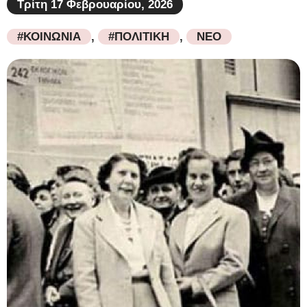
Τρίτη 17 Φεβρουαρίου, 2026
#ΚΟΙΝΩΝΙΑ
,
#ΠΟΛΙΤΙΚΗ
,
ΝΕΟ