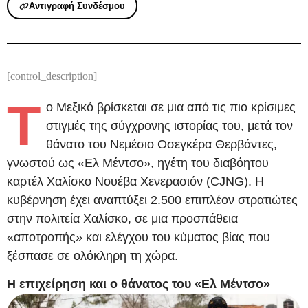
Αντιγραφή Συνδέσμου
[control_description]
Τ
ο Μεξικό βρίσκεται σε μια από τις πιο κρίσιμες
στιγμές της σύγχρονης ιστορίας του, μετά τον
θάνατο του Νεμέσιο Οσεγκέρα Θερβάντες,
γνωστού ως «Ελ Μέντσο», ηγέτη του διαβόητου
καρτέλ Χαλίσκο Νουέβα Χενερασιόν (CJNG). Η
κυβέρνηση έχει αναπτύξει 2.500 επιπλέον στρατιώτες
στην πολιτεία Χαλίσκο, σε μια προσπάθεια
«αποτροπής» και ελέγχου του κύματος βίας που
ξέσπασε σε ολόκληρη τη χώρα.
Η επιχείρηση και ο θάνατος του «Ελ Μέντσο»