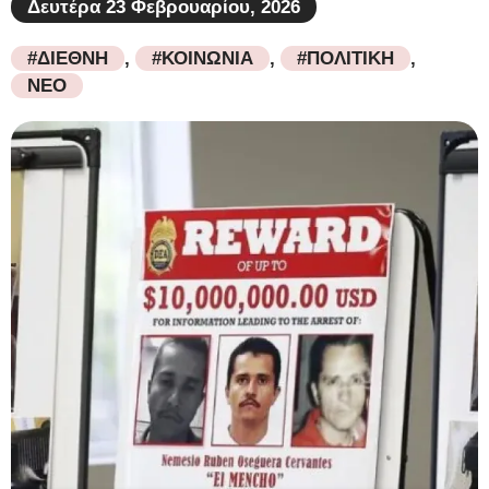
Δευτέρα 23 Φεβρουαρίου, 2026
#ΔΙΕΘΝΗ
,
#ΚΟΙΝΩΝΙΑ
,
#ΠΟΛΙΤΙΚΗ
,
ΝΕΟ