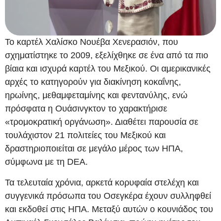
Το καρτέλ Χαλίσκο Νουέβα Χενερασιόν, που
σχηματίστηκε το 2009, εξελίχθηκε σε ένα από τα πιο
βίαια και ισχυρά καρτέλ του Μεξικού. Οι αμερικανικές
αρχές το κατηγορούν για διακίνηση κοκαΐνης,
ηρωίνης, μεθαμφεταμίνης και φεντανύλης, ενώ
πρόσφατα η Ουάσινγκτον το χαρακτήρισε
«τρομοκρατική οργάνωση». Διαθέτει παρουσία σε
τουλάχιστον 21 πολιτείες του Μεξικού και
δραστηριοποιείται σε μεγάλο μέρος των ΗΠΑ,
σύμφωνα με τη DEA.
Τα τελευταία χρόνια, αρκετά κορυφαία στελέχη και
συγγενικά πρόσωπα του Οσεγκέρα έχουν συλληφθεί
και εκδοθεί στις ΗΠΑ. Μεταξύ αυτών ο κουνιάδος του