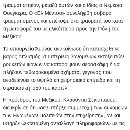
τραυματίστηκαν, μεταξύ αυτών και ο ίδιος ο Νεμέσιο
Οσεγκέρα. Ο «Ελ Μέντσο» συνελήφθη σοβαρά
τραυματισμένος και υπέκυψε στα τραύματά του κατά
τη μεταφορά του με ελικόπτερο προς την Πόλη του
Μεξικού.
Το υπουργείο Άμυνας ανακοίνωσε ότι κατασχέθηκε
βαρύς οπλισμός, συμπεριλαμβανομένων εκτοξευτών
ρουκετών ικανών να καταρρίψουν αεροσκάφη ή να
πλήξουν τεθωρακισμένα οχήματα, γεγονός που
αναδεικνύει το υψηλό επιχειρησιακό επίπεδο και τη
στρατιωτική ισχύ του καρτέλ.
Η πρόεδρος του Μεξικού, Κλαούντια Σέινμπαουμ,
διευκρίνισε ότι «δεν υπήρξε συμμετοχή των δυνάμεων
των Ηνωμένων Πολιτειών στην επιχείρηση», αν και
υπήρξε «εκτεταμένη ανταλλαγή πληροφοριών» με τις