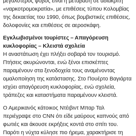
μεγαλύτερος φόβος είναι η μετάβαση σε αδιάκριτη
«ναρκοτρομοκρατία», με επιθέσεις τύπου Κολομβίας
της δεκαετίας του 1990, όπως βομβιστικές επιθέσεις,
δολοφονίες και επιθέσεις σε αεροσκάφη.
Εγκλωβισμένοι τουρίστες – Απαγόρευση
κυκλοφορίας – Κλειστά σχολεία
Η αναστάτωση έχει πλήξει σοβαρά τον τουρισμό.
Πτήσεις ακυρώνονται, ενώ ξένοι επισκέπτες
παραμένουν στα ξενοδοχεία τους αναμένοντας
ομαλοποίηση της κατάστασης. Στο Πουέρτο Βαγιάρτα
ισχύει απαγόρευση κυκλοφορίας, ενώ σχολεία,
τράπεζες και καταστήματα παραμένουν κλειστά.
Ο Αμερικανός κάτοικος Ντέιβιντ Μπαρ Ταλ
περιέγραψε στο CNN ότι είδε μαύρους καπνούς από
φωτιές και άκουσε εκρήξεις κοντά στο σπίτι του.
Παρότι η νύχτα κύλησε πιο ήρεμα, χαρακτήρισε τη