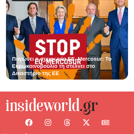
Παγώνει η συμφωνία ΕΕ–Mercosur: Το
Ευρωκοινοβούλιο τη στέλνει στο
Δικαστήριο της ΕΕ