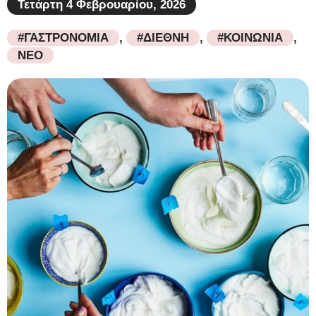
Τετάρτη 4 Φεβρουαρίου, 2026
#ΓΑΣΤΡΟΝΟΜΙΑ
,
#ΔΙΕΘΝΗ
,
#ΚΟΙΝΩΝΙΑ
,
ΝΕΟ