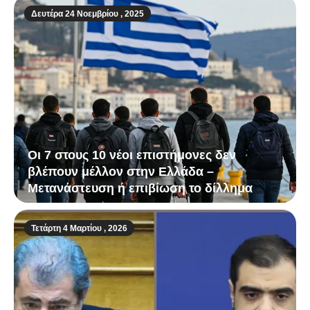
Δευτέρα 24 Νοεμβρίου , 2025
Οι 7 στους 10 νέοι επιστήμονες δεν
βλέπουν μέλλον στην Ελλάδα –
Μετανάστευση ή επιβίωση το δίλλημα
Τετάρτη 4 Μαρτίου , 2026