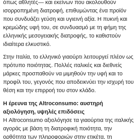
όπως αθλητές— και εκείνων που ακολουθούν
ισορροπημένη διατροφή, επιθυμώντας ένα προϊόν
που συνδυάζει γεύση και υγιεινή αξία. Η πυκνή και
κρεμώδης υφή του, σε συνδυασμό με τη φήμη της
ελληνικής μεσογειακής διατροφής, το καθιστούν
ιδιαίτερα ελκυστικό.
Στην Ιταλία, το ελληνικό γιαούρτι λειτουργεί πλέον ως
πρότυπο ποιότητας. Πολλές ιταλικές και διεθνείς
μάρκες προσπαθούν να μιμηθούν την υφή και το
προφίλ του, γεγονός που αποδεικνύει την ισχυρή του
θέση και την επιρροή του στον κλάδο.
Η έρευνα της Altroconsumo: αυστηρή
αξιολόγηση, υψηλές επιδόσεις
Η Altroconsumo αξιολόγησε τα γιαούρτια της ιταλικής
αγοράς με βάση τη διατροφική ποιότητα, την
ορθότητα των πληροφοριών στην ετικέτα, τη