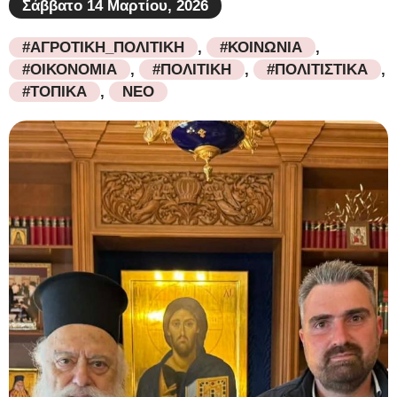
Σάββατο 14 Μαρτίου, 2026
#ΑΓΡΟΤΙΚΗ_ΠΟΛΙΤΙΚΗ
,
#ΚΟΙΝΩΝΙΑ
,
#ΟΙΚΟΝΟΜΙΑ
,
#ΠΟΛΙΤΙΚΗ
,
#ΠΟΛΙΤΙΣΤΙΚΑ
,
#ΤΟΠΙΚΑ
,
ΝΕΟ