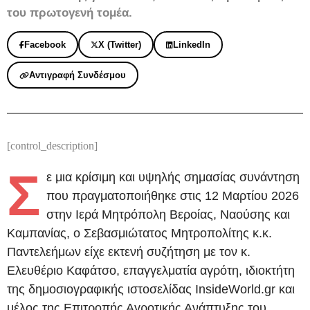
του πρωτογενή τομέα.
Facebook
X (Twitter)
LinkedIn
Αντιγραφή Συνδέσμου
[control_description]
Σ
ε μια κρίσιμη και υψηλής σημασίας συνάντηση
που πραγματοποιήθηκε στις 12 Μαρτίου 2026
στην Ιερά Μητρόπολη Βεροίας, Ναούσης και
Καμπανίας, ο Σεβασμιώτατος Μητροπολίτης κ.κ.
Παντελεήμων είχε εκτενή συζήτηση με τον κ.
Ελευθέριο Καφάτσο, επαγγελματία αγρότη, ιδιοκτήτη
της δημοσιογραφικής ιστοσελίδας InsideWorld.gr και
μέλος της Επιτροπής Αγροτικής Ανάπτυξης του