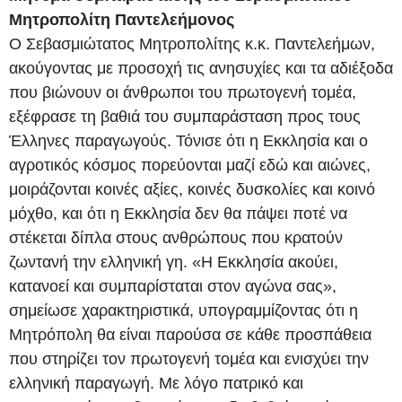
Μητροπολίτη Παντελεήμονος
Ο Σεβασμιώτατος Μητροπολίτης κ.κ. Παντελεήμων,
ακούγοντας με προσοχή τις ανησυχίες και τα αδιέξοδα
που βιώνουν οι άνθρωποι του πρωτογενή τομέα,
εξέφρασε τη βαθιά του συμπαράσταση προς τους
Έλληνες παραγωγούς. Τόνισε ότι η Εκκλησία και ο
αγροτικός κόσμος πορεύονται μαζί εδώ και αιώνες,
μοιράζονται κοινές αξίες, κοινές δυσκολίες και κοινό
μόχθο, και ότι η Εκκλησία δεν θα πάψει ποτέ να
στέκεται δίπλα στους ανθρώπους που κρατούν
ζωντανή την ελληνική γη. «Η Εκκλησία ακούει,
κατανοεί και συμπαρίσταται στον αγώνα σας»,
σημείωσε χαρακτηριστικά, υπογραμμίζοντας ότι η
Μητρόπολη θα είναι παρούσα σε κάθε προσπάθεια
που στηρίζει τον πρωτογενή τομέα και ενισχύει την
ελληνική παραγωγή. Με λόγο πατρικό και