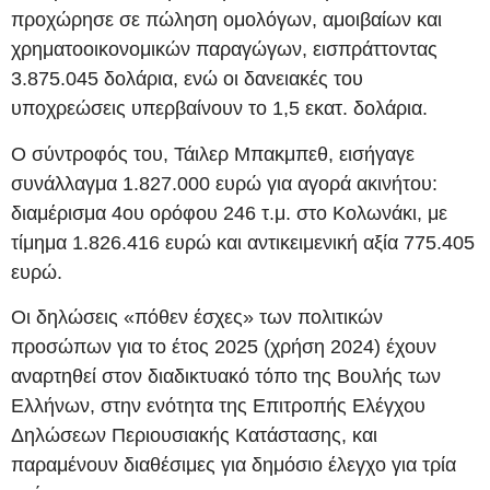
προχώρησε σε πώληση ομολόγων, αμοιβαίων και
χρηματοοικονομικών παραγώγων, εισπράττοντας
3.875.045 δολάρια, ενώ οι δανειακές του
υποχρεώσεις υπερβαίνουν το 1,5 εκατ. δολάρια.
Ο σύντροφός του, Τάιλερ Μπακμπεθ, εισήγαγε
συνάλλαγμα 1.827.000 ευρώ για αγορά ακινήτου:
διαμέρισμα 4ου ορόφου 246 τ.μ. στο Κολωνάκι, με
τίμημα 1.826.416 ευρώ και αντικειμενική αξία 775.405
ευρώ.
Οι δηλώσεις «πόθεν έσχες» των πολιτικών
προσώπων για το έτος 2025 (χρήση 2024) έχουν
αναρτηθεί στον διαδικτυακό τόπο της Βουλής των
Ελλήνων, στην ενότητα της Επιτροπής Ελέγχου
Δηλώσεων Περιουσιακής Κατάστασης, και
παραμένουν διαθέσιμες για δημόσιο έλεγχο για τρία