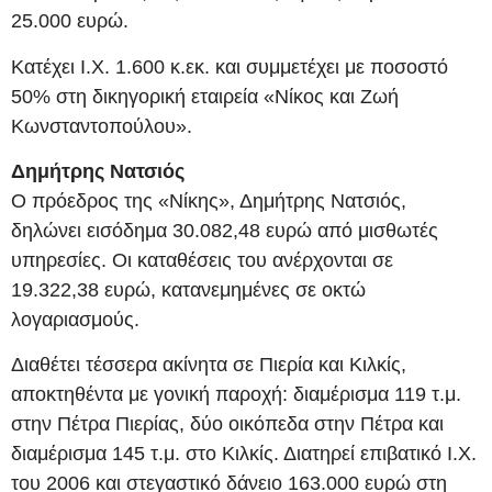
25.000 ευρώ.
Κατέχει Ι.Χ. 1.600 κ.εκ. και συμμετέχει με ποσοστό
50% στη δικηγορική εταιρεία «Νίκος και Ζωή
Κωνσταντοπούλου».
Δημήτρης Νατσιός
Ο πρόεδρος της «Νίκης», Δημήτρης Νατσιός,
δηλώνει εισόδημα 30.082,48 ευρώ από μισθωτές
υπηρεσίες. Οι καταθέσεις του ανέρχονται σε
19.322,38 ευρώ, κατανεμημένες σε οκτώ
λογαριασμούς.
Διαθέτει τέσσερα ακίνητα σε Πιερία και Κιλκίς,
αποκτηθέντα με γονική παροχή: διαμέρισμα 119 τ.μ.
στην Πέτρα Πιερίας, δύο οικόπεδα στην Πέτρα και
διαμέρισμα 145 τ.μ. στο Κιλκίς. Διατηρεί επιβατικό Ι.Χ.
του 2006 και στεγαστικό δάνειο 163.000 ευρώ στη