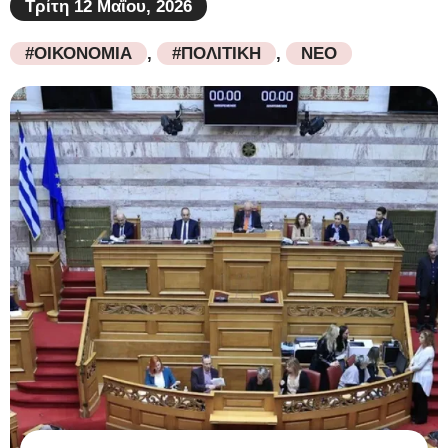
Τρίτη 12 Μαΐου, 2026
#ΟΙΚΟΝΟΜΙΑ
,
#ΠΟΛΙΤΙΚΗ
,
ΝΕΟ