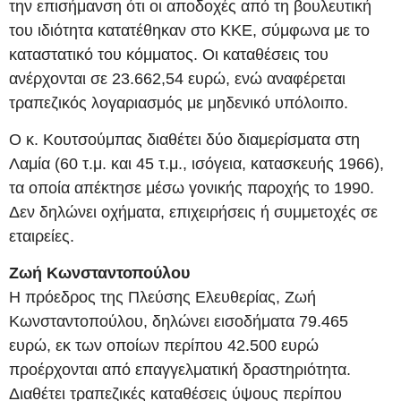
την επισήμανση ότι οι αποδοχές από τη βουλευτική
του ιδιότητα κατατέθηκαν στο ΚΚΕ, σύμφωνα με το
καταστατικό του κόμματος. Οι καταθέσεις του
ανέρχονται σε 23.662,54 ευρώ, ενώ αναφέρεται
τραπεζικός λογαριασμός με μηδενικό υπόλοιπο.
Ο κ. Κουτσούμπας διαθέτει δύο διαμερίσματα στη
Λαμία (60 τ.μ. και 45 τ.μ., ισόγεια, κατασκευής 1966),
τα οποία απέκτησε μέσω γονικής παροχής το 1990.
Δεν δηλώνει οχήματα, επιχειρήσεις ή συμμετοχές σε
εταιρείες.
Ζωή Κωνσταντοπούλου
Η πρόεδρος της Πλεύσης Ελευθερίας, Ζωή
Κωνσταντοπούλου, δηλώνει εισοδήματα 79.465
ευρώ, εκ των οποίων περίπου 42.500 ευρώ
προέρχονται από επαγγελματική δραστηριότητα.
Διαθέτει τραπεζικές καταθέσεις ύψους περίπου