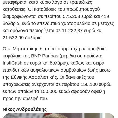
μεταφέρεται κατά κύριο λόγο σε τραπεζικές
καταθέσεις. Οι καταθέσεις του πρωθυπουργού
διαμορφώνονται σε περίπου 575.208 ευρώ και 419
δολάρια, ενώ το επενδυτικό χαρτοφυλάκιο σε μετοχές
και ομόλογα περιορίζεται σε 11.222,37 ευρώ και
21.532,99 δολάρια.
Ο κ. Μητσοτάκης διατηρεί συμμετοχή σε αμοιβαία
κεφάλαια της BNP Paribas (μερίδια σε προϊόντα
InstiCash σε ευρώ και δολάρια), καθώς και σειρά
επενδυτικών ασφαλιστικών συμβολαίων ζωής μέσω
της Εθνικής Ασφαλιστικής. Οι δανειακές του
υποχρεώσεις ανέρχονται σε περίπου 156.100 ευρώ,
εκ των οποίων τα 150.000 ευρώ αφορούν οφειλή
προς την αδελφή του.
Νίκος Ανδρουλάκης