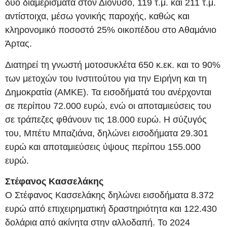
δύο διαμερίσματα στον Διόνυσο, 119 τ.μ. και 211 τ.μ.
αντίστοιχα, μέσω γονικής παροχής, καθώς και
κληρονομικό ποσοστό 25% οικοπέδου στο Αθαμάνιο
Άρτας.
Διατηρεί τη γνωστή μοτοσυκλέτα 650 κ.εκ. και το 90%
των μετοχών του Ινστιτούτου για την Ειρήνη και τη
Δημοκρατία (ΑΜΚΕ). Τα εισοδήματά του ανέρχονται
σε περίπου 72.000 ευρώ, ενώ οι αποταμιεύσεις του
σε τράπεζες φθάνουν τις 18.000 ευρώ. Η σύζυγός
του, Μπέτυ Μπαζιάνα, δηλώνει εισοδήματα 29.301
ευρώ και αποταμιεύσεις ύψους περίπου 155.000
ευρώ.
Στέφανος Κασσελάκης
Ο Στέφανος Κασσελάκης δηλώνει εισοδήματα 8.372
ευρώ από επιχειρηματική δραστηριότητα και 122.430
δολάρια από ακίνητα στην αλλοδαπή. Το 2024