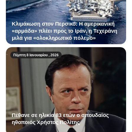
Κλιμάκωση στον Περσικό: Η αμερικανική
«αρμάδα» πλέει προς το Ιράν, η Τεχεράνη
μιλά για «ολοκληρωτικό πόλεμο»
Πέμπτη 8 Ιανουαρίου , 2026
Πέθανε σε ηλικία 83 ετών ο σπουδαίος
ηθοποιός Χρήστος Πολίτης