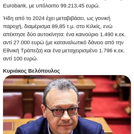
Eurobank, με υπόλοιπο 99.213,45 ευρώ.
Ήδη από το 2024 έχει μεταβιβάσει, ως γονική
παροχή, διαμέρισμα 89,85 τ.μ. στο Κιλκίς, ενώ
απέκτησε δύο αυτοκίνητα: ένα καινούριο 1.490 κ.εκ.
αντί 27.000 ευρώ (με καταναλωτικό δάνειο από την
Εθνική Τράπεζα) και ένα μεταχειρισμένο 1.796 κ.εκ.
αντί 100 ευρώ.
Κυριάκος Βελόπουλος