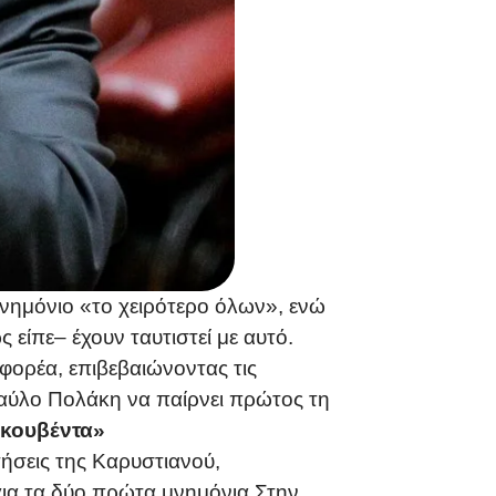
μνημόνιο «το χειρότερο όλων», ενώ
είπε– έχουν ταυτιστεί με αυτό.
φορέα, επιβεβαιώνοντας τις
Παύλο Πολάκη να παίρνει πρώτος τη
 κουβέντα»
ήσεις της Καρυστιανού,
για τα δύο πρώτα μνημόνια.Στην