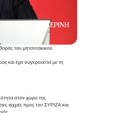
φθοράς του μητσοτακικού
ς και έχει συγκρουστεί με τη
κότητα στον χώρο της
σιες αιχμές προς τον ΣΥΡΙΖΑ και
χής.