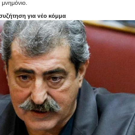
ο μνημόνιο.
 συζήτηση για νέο κόμμα