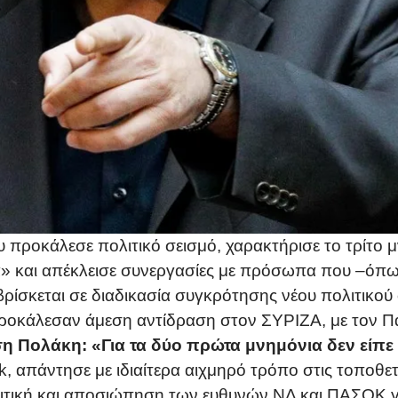
υ προκάλεσε πολιτικό σεισμό, χαρακτήρισε το τρίτο 
α» και απέκλεισε συνεργασίες με πρόσωπα που –όπως 
ρίσκεται σε διαδικασία συγκρότησης νέου πολιτικού 
 προκάλεσαν άμεση αντίδραση στον ΣΥΡΙΖΑ, με τον 
η Πολάκη: «Για τα δύο πρώτα μνημόνια δεν είπε
απάντησε με ιδιαίτερα αιχμηρό τρόπο στις τοποθετ
κριτική και αποσιώπηση των ευθυνών ΝΔ και ΠΑΣΟΚ 