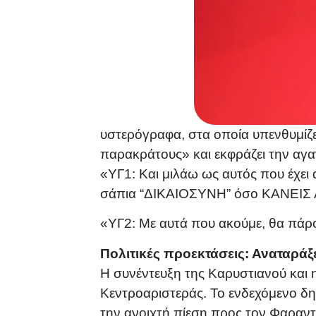
υστερόγραφα, στα οποία υπενθυμίζε
παρακράτους» και εκφράζει την αγανά
«ΥΓ1: Και μιλάω ως αυτός που έχει
σάπια “ΔΙΚΑΙΟΣΥΝΗ” όσο ΚΑΝΕΙΣ ΑΛ
«ΥΓ2: Με αυτά που ακούμε, θα πάρ
Πολιτικές προεκτάσεις: Αναταράξ
Η συνέντευξη της Καρυστιανού και 
Κεντροαριστεράς. Το ενδεχόμενο δη
την ανοιχτή πίεση προς τον Φαραν