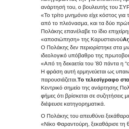
ανάρτησή του, ο βουλευτής του ΣΥΡ
«Το τρίτο μνημόνιο είχε κόστος για
από το πλεόνασμα, και τα δύο πρώτ
Πολάκης επανέλαβε το ίδιο επιχείρ
«αποσιώπηση» της Καρυστιανού
Αι
Ο Πολάκης δεν περιορίστηκε στα μν
ιδεολογικό υπόβαθρο της πρωτοβου
«Από τη δεκαετία του ’80 πάντα η
Η φράση αυτή ερμηνεύεται ως υπαιν
παρουσιάζεται.
Το τελεσίγραφο στο
Κεντρικό σημείο της ανάρτησης Πολ
φήμες ότι βρίσκεται σε συζητήσεις μ
διέψευσε κατηγορηματικά.
Ο Πολάκης του απευθύνει ξεκάθαρο
«Νίκο Φαραντούρη, ξεκαθάρισε τη θ