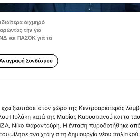
ιδιαίτερα αιχμηρό
γορώντας την για
ΝΔ και ΠΑΣΟΚ για τα
Αντιγραφή Συνδέσμου
χει ξεσπάσει στον χώρο της Κεντροαριστεράς λαμβάν
ου Πολάκη κατά της Μαρίας Καρυστιανού και το τα
ΙΖΑ, Νίκο Φαραντούρη. Η ένταση πυροδοτήθηκε από 
ου μίλησε ανοιχτά για τη δημιουργία νέου πολιτικού