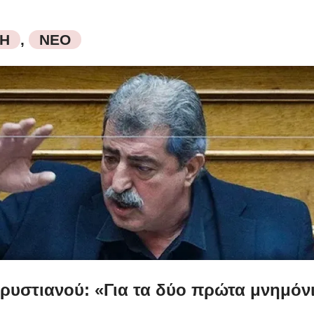
ΚΗ
,
ΝΕΟ
ρυστιανού: «Για τα δύο πρώτα μνημόνι