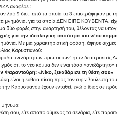
ΙΖΑ αναφέρει:
 τον λαό 9 δισ., από τα οποία τα 3 επιστράφηκαν με
α μνημόνια, για τα οποία ΔΕΝ ΕΙΠΕ ΚΟΥΒΕΝΤΑ, είχα
ημα δύο φορές στην ανάρτησή του, θέλοντας να υπογ
χμές για την ιδεολογική ταυτότητα του νέου κόμμ
ημόνια. Με μια χαρακτηριστική φράση, άφησε αιχμές 
λίας Καρυστιανού:
 “ομάδα ανεξάρτητων πρωτοετών” ήταν δευτεροετείς
ιγμός ότι το νέο κόμμα δεν είναι τόσο «ανεξάρτητο»
ν Φαραντούρη: «Νίκο, ξεκαθάρισε τη θέση σου»
άκη είναι η ευθεία πίεση προς τον ευρωβουλευτή το
ε την Καρυστιανού έχουν ενταθεί, ενώ ο ίδιος σε πρό
 μήνυμα:
έση σου, είτε αποποιούμενος τα σενάρια, είτε παραι