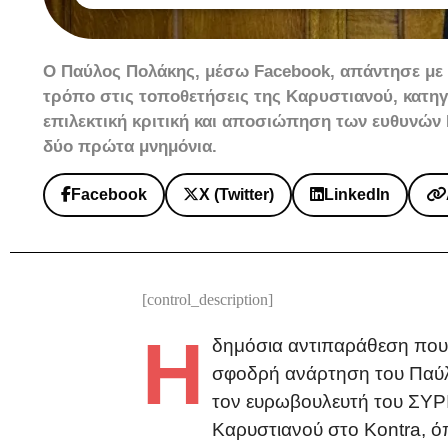
Ο Παύλος Πολάκης, μέσω Facebook, απάντησε με 
τρόπο στις τοποθετήσεις της Καρυστιανού, κατη
επιλεκτική κριτική και αποσιώπηση των ευθυνών 
δύο πρώτα μνημόνια.
Facebook
X (Twitter)
LinkedIn
[control_description]
Η
δημόσια αντιπαράθεση που έ
σφοδρή ανάρτηση του Παύλ
τον ευρωβουλευτή του ΣΥΡ
Καρυστιανού στο Kontra, όπ