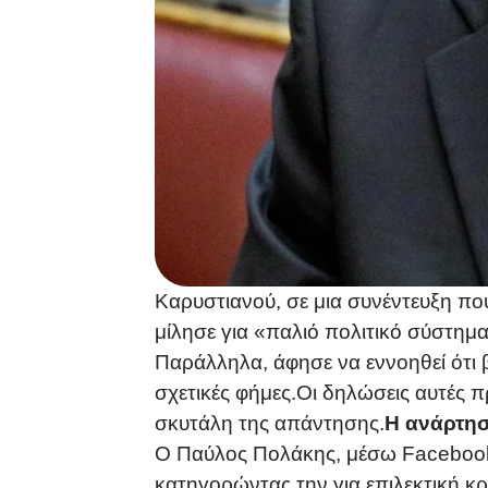
Καρυστιανού, σε μια συνέντευξη πο
μίλησε για «παλιό πολιτικό σύστημ
Παράλληλα, άφησε να εννοηθεί ότι β
σχετικές φήμες.Οι δηλώσεις αυτές
σκυτάλη της απάντησης.
Η ανάρτησ
Ο Παύλος Πολάκης, μέσω Facebook, 
κατηγορώντας την για επιλεκτική 