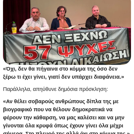
«Όχι, δεν θα πήγαινα στο κόμμα της όσο δεν
ξέρω τι έχει γίνει, γιατί δεν υπάρχει διαφάνεια.»
Παράλληλα, απηύθυνε δημόσια πρόσκληση:
«Αν θέλει σοβαρούς ανθρώπους δίπλα της με
βιογραφικό που να θέλουν δημοκρατικά να
φέρουν την κάθαρση, να μας καλέσει και να μην
γίνονται όλα κρυφά όπως έχουν γίνει όλα μέχρι
σήμερα. Στο πλευρό της αλλά όχι στο κόμμα της.»