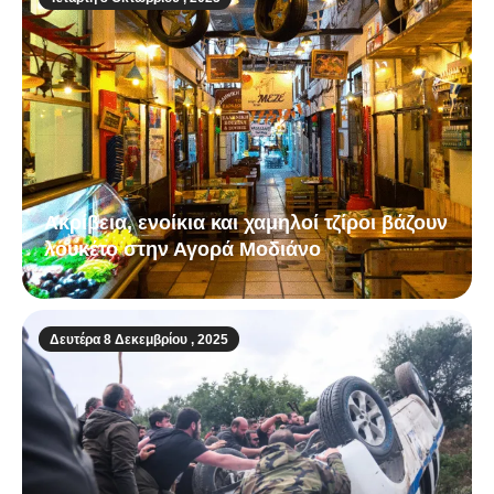
Ακρίβεια, ενοίκια και χαμηλοί τζίροι βάζουν
λουκέτο στην Αγορά Μοδιάνο
Δευτέρα 8 Δεκεμβρίου , 2025