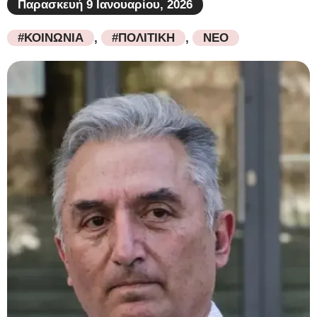
Παρασκευή 9 Ιανουαρίου, 2026
#ΚΟΙΝΩΝΙΑ
,
#ΠΟΛΙΤΙΚΗ
,
ΝΕΟ