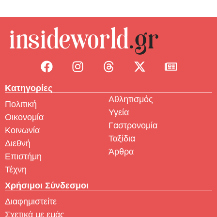
Κατηγορίες
Αθλητισμός
Πολιτική
Υγεία
Οικονομία
Γαστρονομία
Κοινωνία
Ταξίδια
Διεθνή
Άρθρα
Επιστήμη
Τέχνη
Χρήσιμοι Σύνδεσμοι
Διαφημιστείτε
Σχετικά με εμάς