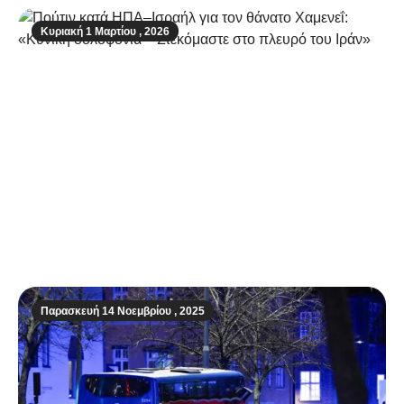
Κυριακή 1 Μαρτίου , 2026
Πούτιν κατά ΗΠΑ–Ισραήλ για τον θάνατο
Χαμενεΐ: «Κυνική δολοφονία – Στεκόμαστε
στο πλευρό του Ιράν»
Παρασκευή 14 Νοεμβρίου , 2025