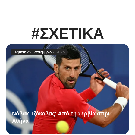
#ΣΧΕΤΙΚΑ
Πέμπτη 25 Σεπτεμβρίου , 2025
Νόβακ Τζόκοβιτς: Από τη Σερβία στην
Αθήνα