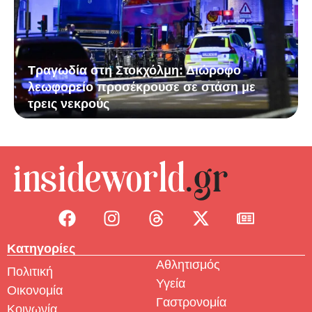
Τραγωδία στη Στοκχόλμη: Διώροφο
λεωφορείο προσέκρουσε σε στάση με
τρεις νεκρούς
Κατηγορίες
Αθλητισμός
Πολιτική
Υγεία
Οικονομία
Γαστρονομία
Κοινωνία