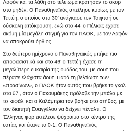
Λαφόν και τα λάθη στο τελείωμα κράτησαν το σκορ
στο μηδέν. Ο Παναθηναϊκός απείλησε κυρίως με τον
Τεττέη, ο οποίος στο 30’ ανάγκασε τον Τσιφτσή σε
δύσκολη απόκρουση, ενώ στο 44’ ο Πέλκας έχασε
ακόμη μία μεγάλη στιγμή για τον ΠΑΟΚ, με τον Λαφόν
να αποκρούει όρθιος.
Στο δεύτερο ημίχρονο ο Παναθηναϊκός μπήκε πιο
αποφασιστικά και στο 46’ ο Τεττέη έχασε τη
μεγαλύτερη ευκαιρία της ομάδας του, με σουτ που
πέρασε ελάχιστα άουτ. Παρά τη βελτίωση των
«πρασίνων», ο ΠΑΟΚ ήταν αυτός που βρήκε το γκολ
στο 67’, όταν ο Γιακουμάκης πρόλαβε την μπάλα με
το κεφάλι και ο Καλάμπρια τον βρήκε στο στήθος, με
τον διαιτητή Ευαγγέλου να δείχνει πέναλτι. Ο
Έλληνας φορ εκτέλεσε ψύχραιμα στο κέντρο της
εστίας και έκανε το 0-1. Ο Παναθηναϊκός