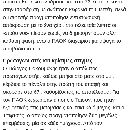
προσπάθησε να αντιδράσει και στο 72’ έφτασε κοντά
στην ισοφάριση με ανάποδη κεφαλιά του Τεττέη, αλλά
ο Τσιφτσής πραγματοποίησε εντυπωσιακή
απόκρουση με το ένα χέρι. Στα τελευταία λεπτά οι
«πράσινοι» πίεσαν χωρίς να δημιουργήσουν άλλη
καθαρή φάση, ενώ ο ΠΑΟΚ διαχειρίστηκε άψογα το
προβάδισμά του.
Πρωταγωνιστές και κρίσιμες στιγμές
Ο Γιώργος Γιακουμάκης ήταν ο απόλυτος
πρωταγωνιστής, καθώς μπήκε στο ματς στο 61’,
κέρδισε το πέναλτι στην πρώτη του επαφή και
σκόραρε στο 67’, καθορίζοντας το αποτέλεσμα. Για
τον ΠΑΟΚ ξεχώρισαν επίσης ο Τάισον, που ήταν
εξαιρετικός στις μεταβάσεις και τακτικά άψογος, και ο
Τσιφτσής, ο οποίος πραγματοποίησε δύο μεγάλες
επεμβάσεις, μία σε κάθε ημίχρονο. Από τον