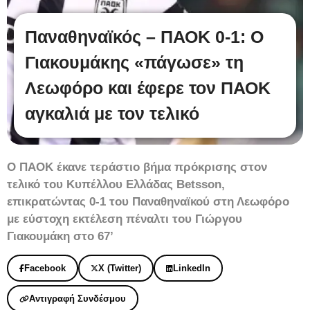
Παναθηναϊκός – ΠΑΟΚ 0-1: Ο
Γιακουμάκης «πάγωσε» τη
Λεωφόρο και έφερε τον ΠΑΟΚ
αγκαλιά με τον τελικό
Ο ΠΑΟΚ έκανε τεράστιο βήμα πρόκρισης στον
τελικό του Κυπέλλου Ελλάδας Betsson,
επικρατώντας 0-1 του Παναθηναϊκού στη Λεωφόρο
με εύστοχη εκτέλεση πέναλτι του Γιώργου
Γιακουμάκη στο 67’
Facebook
X (Twitter)
LinkedIn
Αντιγραφή Συνδέσμου