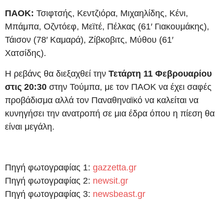
ΠΑΟΚ:
Τσιφτσής, Κεντζιόρα, Μιχαηλίδης, Κένι,
Μπάμπα, Οζντόεφ, Μεϊτέ, Πέλκας (61′ Γιακουμάκης),
Τάισον (78′ Καμαρά), Ζίβκοβιτς, Μύθου (61′
Χατσίδης).
Η ρεβάνς θα διεξαχθεί την
Τετάρτη 11 Φεβρουαρίου
στις 20:30
στην Τούμπα, με τον ΠΑΟΚ να έχει σαφές
προβάδισμα αλλά τον Παναθηναϊκό να καλείται να
κυνηγήσει την ανατροπή σε μια έδρα όπου η πίεση θα
είναι μεγάλη.
Πηγή φωτογραφίας 1:
gazzetta.gr
Πηγή φωτογραφίας 2:
newsit.gr
Πηγή φωτογραφίας 3:
newsbeast.gr